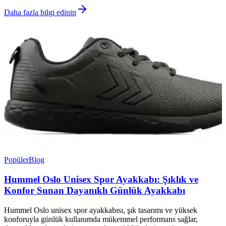
Daha fazla bilgi edinin
Popüler
Blog
Hummel Oslo Unisex Spor Ayakkabı: Şıklık ve
Konfor Sunan Dayanıklı Günlük Ayakkabı
Hummel Oslo unisex spor ayakkabısı, şık tasarımı ve yüksek
konforuyla günlük kullanımda mükemmel performans sağlar,