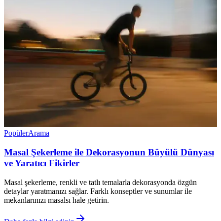
Popüler
Arama
Masal Şekerleme ile Dekorasyonun Büyülü Dünyası
ve Yaratıcı Fikirler
Masal şekerleme, renkli ve tatlı temalarla dekorasyonda özgün
detaylar yaratmanızı sağlar. Farklı konseptler ve sunumlar ile
mekanlarınızı masalsı hale getirin.