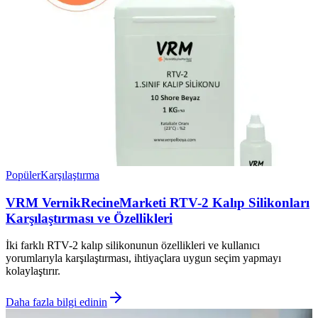
Popüler
Karşılaştırma
VRM VernikRecineMarketi RTV-2 Kalıp Silikonları
Karşılaştırması ve Özellikleri
İki farklı RTV-2 kalıp silikonunun özellikleri ve kullanıcı
yorumlarıyla karşılaştırması, ihtiyaçlara uygun seçim yapmayı
kolaylaştırır.
Daha fazla bilgi edinin