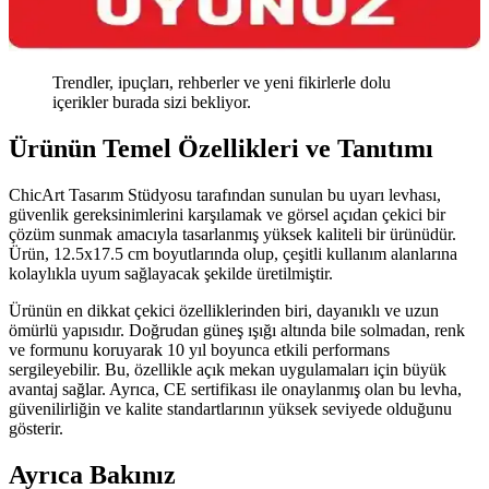
Trendler, ipuçları, rehberler ve yeni fikirlerle dolu
içerikler burada sizi bekliyor.
Ürünün Temel Özellikleri ve Tanıtımı
ChicArt Tasarım Stüdyosu tarafından sunulan bu uyarı levhası,
güvenlik gereksinimlerini karşılamak ve görsel açıdan çekici bir
çözüm sunmak amacıyla tasarlanmış yüksek kaliteli bir ürünüdür.
Ürün, 12.5x17.5 cm boyutlarında olup, çeşitli kullanım alanlarına
kolaylıkla uyum sağlayacak şekilde üretilmiştir.
Ürünün en dikkat çekici özelliklerinden biri, dayanıklı ve uzun
ömürlü yapısıdır. Doğrudan güneş ışığı altında bile solmadan, renk
ve formunu koruyarak 10 yıl boyunca etkili performans
sergileyebilir. Bu, özellikle açık mekan uygulamaları için büyük
avantaj sağlar. Ayrıca, CE sertifikası ile onaylanmış olan bu levha,
güvenilirliğin ve kalite standartlarının yüksek seviyede olduğunu
gösterir.
Ayrıca Bakınız