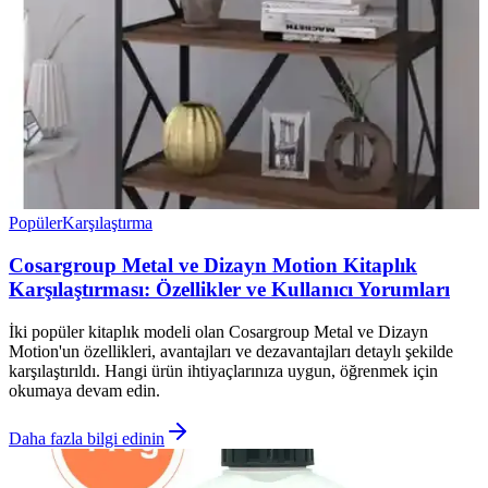
Popüler
Karşılaştırma
Cosargroup Metal ve Dizayn Motion Kitaplık
Karşılaştırması: Özellikler ve Kullanıcı Yorumları
İki popüler kitaplık modeli olan Cosargroup Metal ve Dizayn
Motion'un özellikleri, avantajları ve dezavantajları detaylı şekilde
karşılaştırıldı. Hangi ürün ihtiyaçlarınıza uygun, öğrenmek için
okumaya devam edin.
Daha fazla bilgi edinin