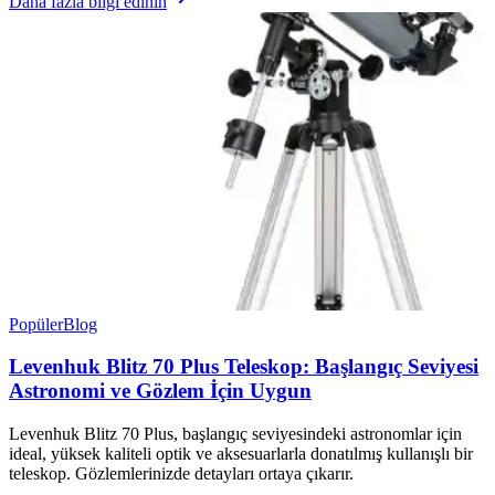
Daha fazla bilgi edinin
Popüler
Blog
Levenhuk Blitz 70 Plus Teleskop: Başlangıç Seviyesi
Astronomi ve Gözlem İçin Uygun
Levenhuk Blitz 70 Plus, başlangıç seviyesindeki astronomlar için
ideal, yüksek kaliteli optik ve aksesuarlarla donatılmış kullanışlı bir
teleskop. Gözlemlerinizde detayları ortaya çıkarır.