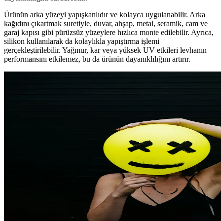
Ürünün arka yüzeyi yapışkanlıdır ve kolayca uygulanabilir. Arka
kağıdını çıkartmak suretiyle, duvar, ahşap, metal, seramik, cam ve
garaj kapısı gibi pürüzsüz yüzeylere hızlıca monte edilebilir. Ayrıca,
silikon kullanılarak da kolaylıkla yapıştırma işlemi
gerçekleştirilebilir. Yağmur, kar veya yüksek UV etkileri levhanın
performansını etkilemez, bu da ürünün dayanıklılığını artırır.