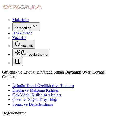
Makaleler
Kategoriler
Hakkımızda
Yazarlar
Ara...
⌘
K
Toggle theme
Güvenlik ve Estetiği Bir Arada Sunan Dayanıklı Uyarı Levhası
Çeşitleri
Ürünün Temel Özellikleri ve Tanıtımı
Üretim ve Malzeme Kalitesi
Çok Yönlü Kullanım Alanları
Çevre ve Sağlık Duyarlılığı
Sonuç ve Değerlendirme
Değerlendirme