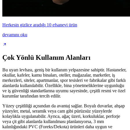
Herkesin gizlice aradığı 10 efsanevi ürün
devamını oku
Çok Yönlü Kullanım Alanları
Bu uyarı levhası, geniş bir kullanım yelpazesine sahiptir. Hastaneler,
okullar, kafeler, kamu binaları, oteller, mağazalar, marketler, iş
merkezleri, siteler, apartmanlar, spor tesisleri ve fabrikalar gibi farklı
alanlarda kullanılabilir. Özellikle, bina yönetmeliklerine uygunluğu
ve iş güvenliği standartlarına uyumu sayesinde, çeşitli resmi ve özel
kurumlar tarafından tercih edilir.
Yüzey çeşitliliği açısından da avantaj sağlar. Boyalı duvarlar, ahşap
yüzeyler, metal, seramik veya cam gibi pürüzsüz yüzeylerde
kolaylıkla uygulanabilir. Ayrıca, ağaç üzeri, korkuluklar, perforje
veya çit gibi alanlarda kullanılması planlanıyorsa, 3 mm
kalınlığındaki PVC (Foreks/Dekota) ürünleri daha uygun ve