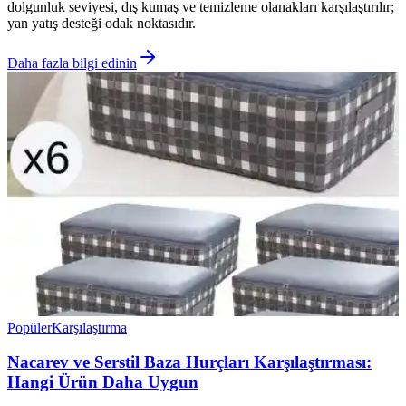
dolgunluk seviyesi, dış kumaş ve temizleme olanakları karşılaştırılır;
yan yatış desteği odak noktasıdır.
Daha fazla bilgi edinin
Popüler
Karşılaştırma
Nacarev ve Serstil Baza Hurçları Karşılaştırması:
Hangi Ürün Daha Uygun