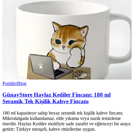
Popüler
Blog
GünayStore Haylaz Kediler Fincanı: 180 ml
Seramik Tek Kişilik Kahve Fincanı
180 ml kapasiteye sahip beyaz seramik tek kişilik kahve fincanı;
Mikrodalgada kullanılamaz, elde yıkama veya nazik temizleme
önerilir. Haylaz Kediler motifiyle sade zarafet ve eğlenceyi bir araya
getirir; Türkiye menşeli, kahve ritüellerine uygun.