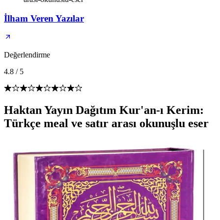
İlham Veren Yazılar
Değerlendirme
4.8
/
5
Haktan Yayın Dağıtım Kur'an-ı Kerim:
Türkçe meal ve satır arası okunuşlu eser