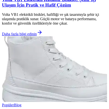
Ulaşım İçin Pratik ve Hafif Çözüm
Volta VB1 elektrikli bisiklet, hafifliği ve şık tasarımıyla şehir içi
ulaşımda pratiklik sunar. Güçlü motor ve batarya performansı,
konfor ve güvenlik özellikleriyle öne çıkar.
Daha fazla bilgi edinin
Popüler
Blog