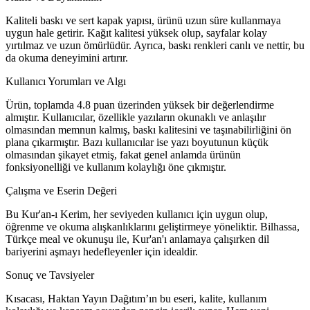
Kaliteli baskı ve sert kapak yapısı, ürünü uzun süre kullanmaya
uygun hale getirir. Kağıt kalitesi yüksek olup, sayfalar kolay
yırtılmaz ve uzun ömürlüdür. Ayrıca, baskı renkleri canlı ve nettir, bu
da okuma deneyimini artırır.
Kullanıcı Yorumları ve Algı
Ürün, toplamda 4.8 puan üzerinden yüksek bir değerlendirme
almıştır. Kullanıcılar, özellikle yazıların okunaklı ve anlaşılır
olmasından memnun kalmış, baskı kalitesini ve taşınabilirliğini ön
plana çıkarmıştır. Bazı kullanıcılar ise yazı boyutunun küçük
olmasından şikayet etmiş, fakat genel anlamda ürünün
fonksiyonelliği ve kullanım kolaylığı öne çıkmıştır.
Çalışma ve Eserin Değeri
Bu Kur'an-ı Kerim, her seviyeden kullanıcı için uygun olup,
öğrenme ve okuma alışkanlıklarını geliştirmeye yöneliktir. Bilhassa,
Türkçe meal ve okunuşu ile, Kur'an'ı anlamaya çalışırken dil
bariyerini aşmayı hedefleyenler için idealdir.
Sonuç ve Tavsiyeler
Kısacası, Haktan Yayın Dağıtım’ın bu eseri, kalite, kullanım