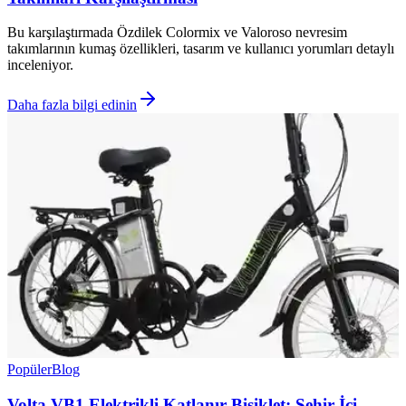
Bu karşılaştırmada Özdilek Colormix ve Valoroso nevresim
takımlarının kumaş özellikleri, tasarım ve kullanıcı yorumları detaylı
inceleniyor.
Daha fazla bilgi edinin
Popüler
Blog
Volta VB1 Elektrikli Katlanır Bisiklet: Şehir İçi