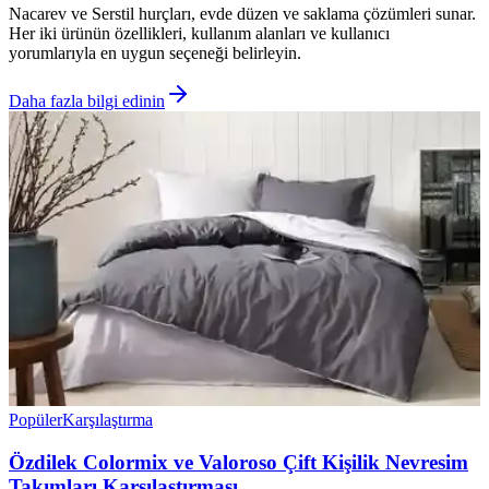
Nacarev ve Serstil hurçları, evde düzen ve saklama çözümleri sunar.
Her iki ürünün özellikleri, kullanım alanları ve kullanıcı
yorumlarıyla en uygun seçeneği belirleyin.
Daha fazla bilgi edinin
Popüler
Karşılaştırma
Özdilek Colormix ve Valoroso Çift Kişilik Nevresim
Takımları Karşılaştırması