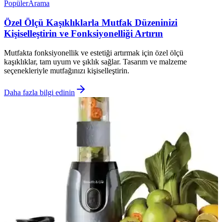
Popüler
Arama
Özel Ölçü Kaşıklıklarla Mutfak Düzeninizi
Kişiselleştirin ve Fonksiyonelliği Artırın
Mutfakta fonksiyonellik ve estetiği artırmak için özel ölçü
kaşıklıklar, tam uyum ve şıklık sağlar. Tasarım ve malzeme
seçenekleriyle mutfağınızı kişiselleştirin.
Daha fazla bilgi edinin