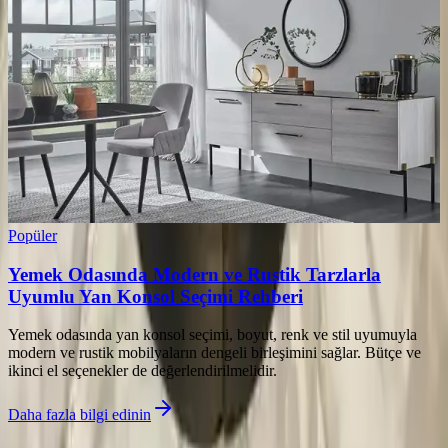
Popüler
Yemek Odasında Modern ve Rustik Tarzlarla
Uyumlu Yan Konsol Seçimi Rehberi
Yemek odasında yan konsol seçimi, boyut, renk ve stil uyumuyla
modern ve rustik mobilyaların dengeli birleşimini sağlar. Bütçe ve
ikinci el seçenekler de değerlendirilmelidir.
Daha fazla bilgi edinin