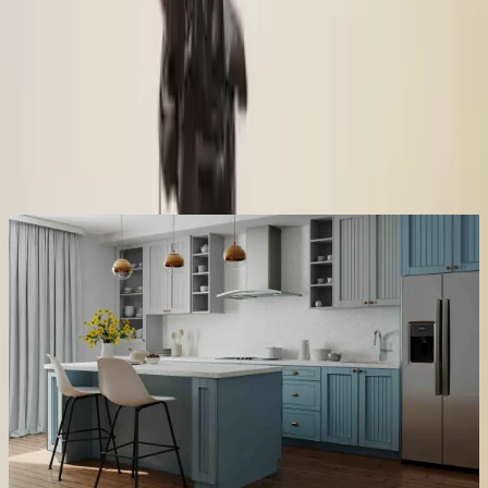
Yorum
0
Beğen
Ayın popüler yazıları