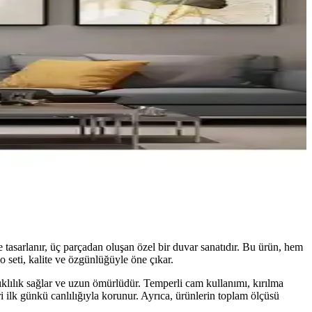
asarlanır, üç parçadan oluşan özel bir duvar sanatıdır. Bu ürün, hem
 seti, kalite ve özgünlüğüyle öne çıkar.
klılık sağlar ve uzun ömürlüdür. Temperli cam kullanımı, kırılma
 ilk günkü canlılığıyla korunur. Ayrıca, ürünlerin toplam ölçüsü