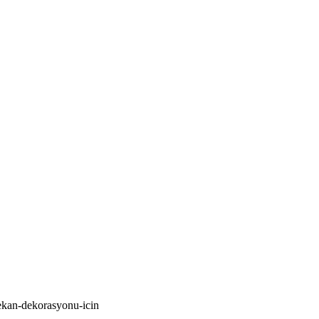
ekan-dekorasyonu-icin