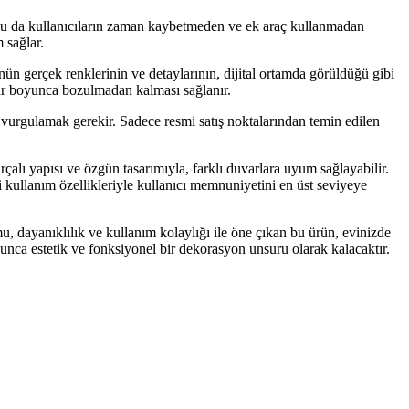
, bu da kullanıcıların zaman kaybetmeden ve ek araç kullanmadan
 sağlar.
nün gerçek renklerinin ve detaylarının, dijital ortamda görüldüğü gibi
llar boyunca bozulmadan kalması sağlanır.
vurgulamak gerekir. Sadece resmi satış noktalarından temin edilen
arçalı yapısı ve özgün tasarımıyla, farklı duvarlara uyum sağlayabilir.
kullanım özellikleriyle kullanıcı memnuniyetini en üst seviyeye
, dayanıklılık ve kullanım kolaylığı ile öne çıkan bu ürün, evinizde
yunca estetik ve fonksiyonel bir dekorasyon unsuru olarak kalacaktır.