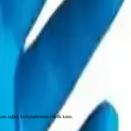
ı sağlar, kutlamalarınıza estetik katın.