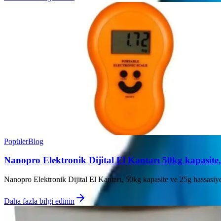
Popüler
Blog
Nanopro Elektronik Dijital El Kantarı 50kg kapasite, 
Nanopro Elektronik Dijital El Kantarı, 50kg kapasite ve 25g hassasiyet
Daha fazla bilgi edinin