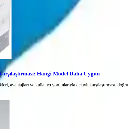
i Karşılaştırması: Hangi Model Daha Uygun
leri, avantajları ve kullanıcı yorumlarıyla detaylı karşılaştırması, doğ