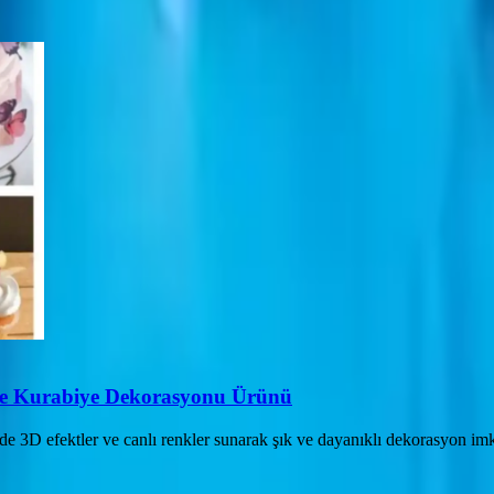
ve Kurabiye Dekorasyonu Ürünü
3D efektler ve canlı renkler sunarak şık ve dayanıklı dekorasyon imkan