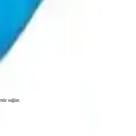
mür sağlar.