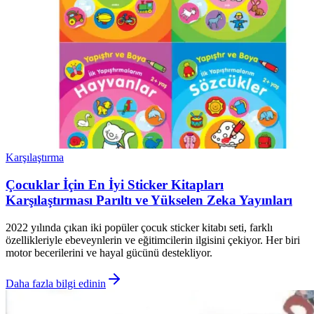
Karşılaştırma
Çocuklar İçin En İyi Sticker Kitapları
Karşılaştırması Parıltı ve Yükselen Zeka Yayınları
2022 yılında çıkan iki popüler çocuk sticker kitabı seti, farklı
özellikleriyle ebeveynlerin ve eğitimcilerin ilgisini çekiyor. Her biri
motor becerilerini ve hayal gücünü destekliyor.
Daha fazla bilgi edinin