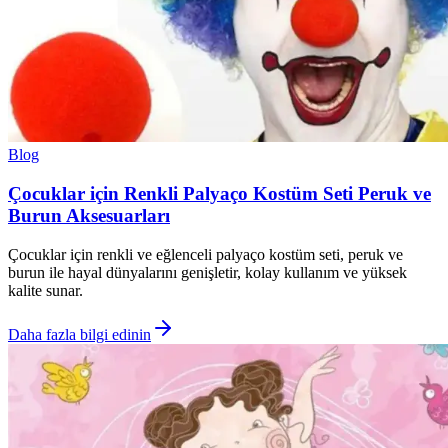
Blog
Çocuklar için Renkli Palyaço Kostüm Seti Peruk ve
Burun Aksesuarları
Çocuklar için renkli ve eğlenceli palyaço kostüm seti, peruk ve
burun ile hayal dünyalarını genişletir, kolay kullanım ve yüksek
kalite sunar.
Daha fazla bilgi edinin