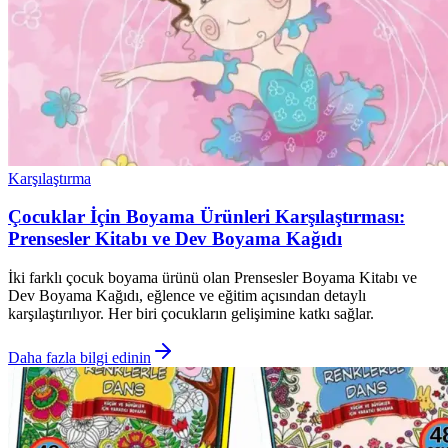
Karşılaştırma
Çocuklar İçin Boyama Ürünleri Karşılaştırması:
Prensesler Kitabı ve Dev Boyama Kağıdı
İki farklı çocuk boyama ürünü olan Prensesler Boyama Kitabı ve
Dev Boyama Kağıdı, eğlence ve eğitim açısından detaylı
karşılaştırılıyor. Her biri çocukların gelişimine katkı sağlar.
Daha fazla bilgi edinin