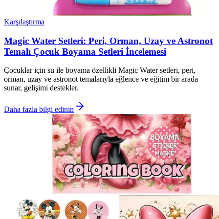
Karşılaştırma
Magic Water Setleri: Peri, Orman, Uzay ve Astronot
Temalı Çocuk Boyama Setleri İncelemesi
Çocuklar için su ile boyama özellikli Magic Water setleri, peri,
orman, uzay ve astronot temalarıyla eğlence ve eğitim bir arada
sunar, gelişimi destekler.
Daha fazla bilgi edinin