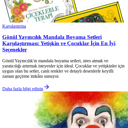
Karşılaştırma
Gönül Yayıncılık Mandala Boyama Setleri
Karşılaştırması: Yetişkin ve Çocuklar İçin En İyi
Seçenekler
Gönül Yayıncılık'ın mandala boyama setleri, stres atmak ve
yaratıcılığı artırmak isteyenler için ideal. Çocuklar ve yetişkinler için
uygun olan bu setler, canlı renkler ve detaylı desenlerle keyifli
zaman geçirme imkânı sunuyor.
Daha fazla bilgi edinin