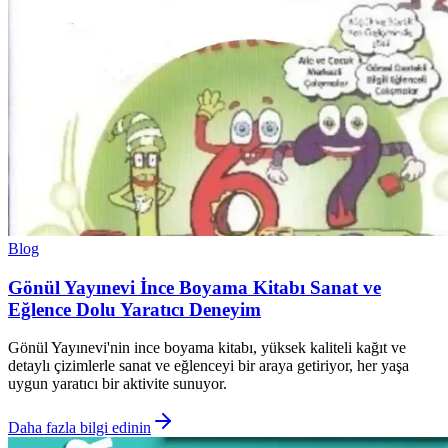
Blog
Gönül Yayınevi İnce Boyama Kitabı Sanat ve
Eğlence Dolu Yaratıcı Deneyim
Gönül Yayınevi'nin ince boyama kitabı, yüksek kaliteli kağıt ve
detaylı çizimlerle sanat ve eğlenceyi bir araya getiriyor, her yaşa
uygun yaratıcı bir aktivite sunuyor.
Daha fazla bilgi edinin