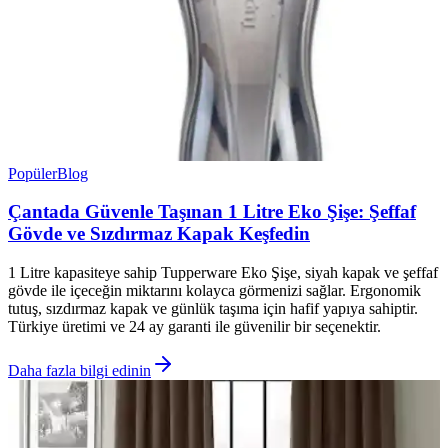
Popüler
Blog
Çantada Güvenle Taşınan 1 Litre Eko Şişe: Şeffaf
Gövde ve Sızdırmaz Kapak Keşfedin
1 Litre kapasiteye sahip Tupperware Eko Şişe, siyah kapak ve şeffaf
gövde ile içeceğin miktarını kolayca görmenizi sağlar. Ergonomik
tutuş, sızdırmaz kapak ve günlük taşıma için hafif yapıya sahiptir.
Türkiye üretimi ve 24 ay garanti ile güvenilir bir seçenektir.
Daha fazla bilgi edinin