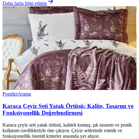
Daha fazla bilgi edinin
Popüler
Arama
Karaca Çeyiz Seti Yatak Örtüsü: Kalite, Tasarım ve
Fonksiyonellik Değerlendirmesi
Karaca çeyiz seti yatak örtüsü, kaliteli kumaş, şık tasarım ve pratik
kullanım özellikleriyle öne çıkıyor. Çeyiz setlerinde estetik ve
fonksiyonellik önemli kriterler arasında yer alıyor.