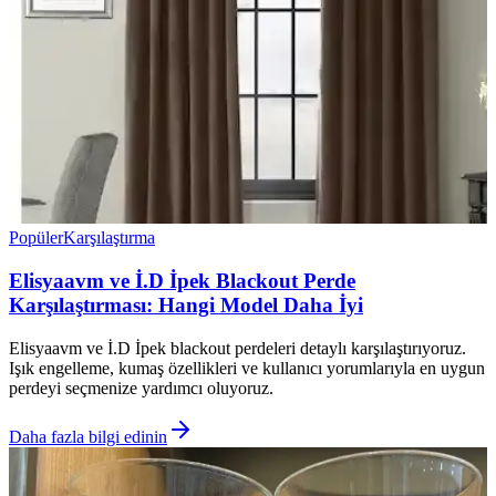
Popüler
Karşılaştırma
Elisyaavm ve İ.D İpek Blackout Perde
Karşılaştırması: Hangi Model Daha İyi
Elisyaavm ve İ.D İpek blackout perdeleri detaylı karşılaştırıyoruz.
Işık engelleme, kumaş özellikleri ve kullanıcı yorumlarıyla en uygun
perdeyi seçmenize yardımcı oluyoruz.
Daha fazla bilgi edinin