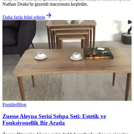
Nathan Drake'in gizemli macerasını keşfedin.
Daha fazla bilgi edinin
Popüler
Blog
Zuesse Aleyna Serisi Sehpa Seti: Estetik ve
Fonksiyonellik Bir Arada