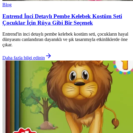
Blog
Entrend İnci Detaylı Pembe Kelebek Kostüm Seti
Çocuklar İçin Rüya Gibi Bir Seçenek
Entrend'in inci detaylı pembe kelebek kostüm seti, çocukların hayal
dünyasını canlandıran dayanıklı ve şık tasarımıyla etkinliklerde öne
çıkar.
Daha fazla bilgi edinin