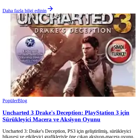
Daha fazla bilgi edinin
Popüler
Blog
Uncharted 3 Drake's Deception: PlayStation 3 için
Sürükleyici Macera ve Aksiyon Oyunu
Uncharted 3: Drake's Deception, PS3 için geliştirilmiş, sürükleyici
hikayesi ve etkileyici grafikleriyle öne çıkan aksiyon-macera oyunu.