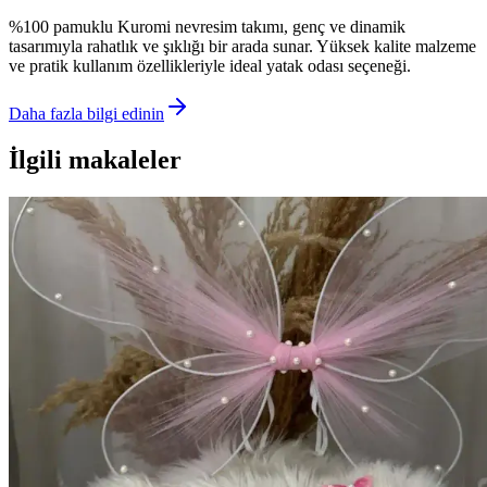
%100 pamuklu Kuromi nevresim takımı, genç ve dinamik
tasarımıyla rahatlık ve şıklığı bir arada sunar. Yüksek kalite malzeme
ve pratik kullanım özellikleriyle ideal yatak odası seçeneği.
Daha fazla bilgi edinin
İlgili makaleler