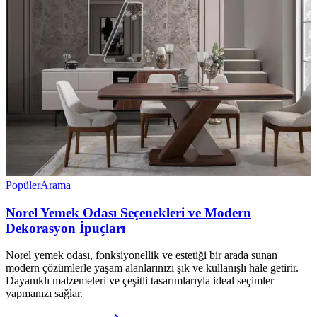
Popüler
Arama
Norel Yemek Odası Seçenekleri ve Modern
Dekorasyon İpuçları
Norel yemek odası, fonksiyonellik ve estetiği bir arada sunan
modern çözümlerle yaşam alanlarınızı şık ve kullanışlı hale getirir.
Dayanıklı malzemeleri ve çeşitli tasarımlarıyla ideal seçimler
yapmanızı sağlar.