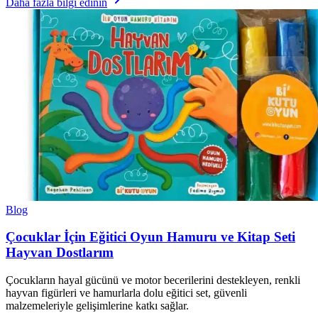
Daha fazla bilgi edinin
Blog
Çocuklar İçin Eğitici Oyun Hamuru ve Kitap Seti
Hayvan Dostlarım
Çocukların hayal gücünü ve motor becerilerini destekleyen, renkli
hayvan figürleri ve hamurlarla dolu eğitici set, güvenli
malzemeleriyle gelişimlerine katkı sağlar.