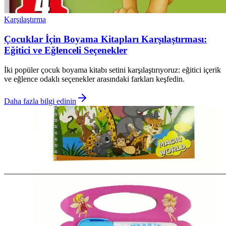
Karşılaştırma
Çocuklar İçin Boyama Kitapları Karşılaştırması:
Eğitici ve Eğlenceli Seçenekler
İki popüler çocuk boyama kitabı setini karşılaştırıyoruz: eğitici içerik
ve eğlence odaklı seçenekler arasındaki farkları keşfedin.
Daha fazla bilgi edinin