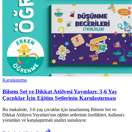
Karşılaştırma
Bilsem Set ve Dikkat Atölyesi Yayınları: 3-6 Yaş
Çocuklar İçin Eğitim Setlerinin Karşılaştırması
Bu makalede, 3-6 yaş çocuklar için tasarlanmış Bilsem Set ve
Dikkat Atölyesi Yayınları'nın eğitim setlerinin özellikleri, kullanıcı
yorumları ve karşılaştırmalı analizi sunuluyor.