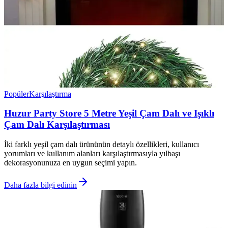
Popüler
Karşılaştırma
Huzur Party Store 5 Metre Yeşil Çam Dalı ve Işıklı
Çam Dalı Karşılaştırması
İki farklı yeşil çam dalı ürününün detaylı özellikleri, kullanıcı
yorumları ve kullanım alanları karşılaştırmasıyla yılbaşı
dekorasyonunuza en uygun seçimi yapın.
Daha fazla bilgi edinin