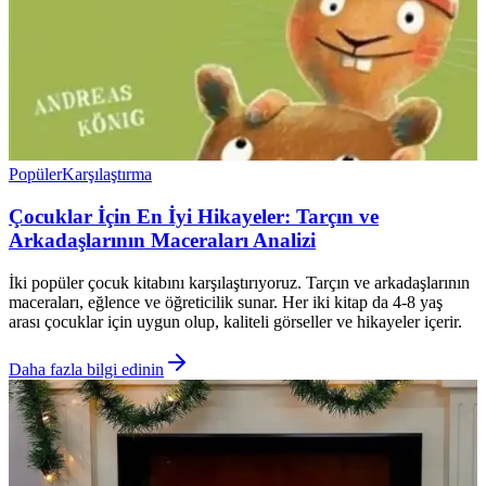
Popüler
Karşılaştırma
Çocuklar İçin En İyi Hikayeler: Tarçın ve
Arkadaşlarının Maceraları Analizi
İki popüler çocuk kitabını karşılaştırıyoruz. Tarçın ve arkadaşlarının
maceraları, eğlence ve öğreticilik sunar. Her iki kitap da 4-8 yaş
arası çocuklar için uygun olup, kaliteli görseller ve hikayeler içerir.
Daha fazla bilgi edinin