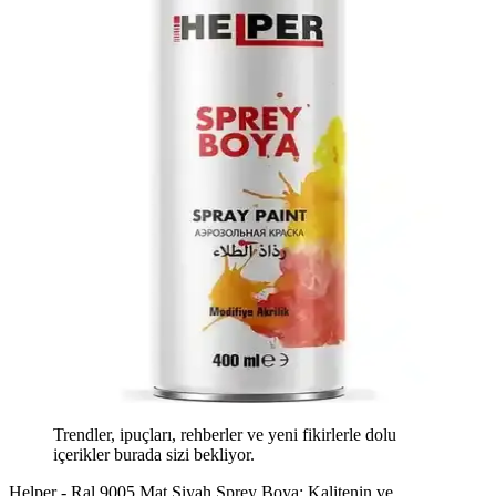
Trendler, ipuçları, rehberler ve yeni fikirlerle dolu
içerikler burada sizi bekliyor.
Helper - Ral 9005 Mat Siyah Sprey Boya: Kalitenin ve