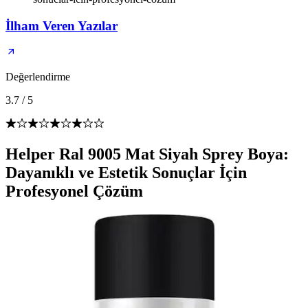
İlham Veren Yazılar
Değerlendirme
3.7
/
5
Helper Ral 9005 Mat Siyah Sprey Boya:
Dayanıklı ve Estetik Sonuçlar İçin
Profesyonel Çözüm