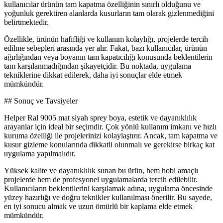
kullanıcılar ürünün tam kapatma özelliğinin sınırlı olduğunu ve
yoğunluk gerektiren alanlarda kusurların tam olarak gizlenmediğini
belirtmektedir.
Özellikle, ürünün hafifliği ve kullanım kolaylığı, projelerde tercih
edilme sebepleri arasında yer alır. Fakat, bazı kullanıcılar, ürünün
ağırlığından veya boyanın tam kapatıcılığı konusunda beklentilerin
tam karşılanmadığından şikayetçidir. Bu noktada, uygulama
tekniklerine dikkat edilerek, daha iyi sonuçlar elde etmek
mümkündür.
## Sonuç ve Tavsiyeler
Helper Ral 9005 mat siyah sprey boya, estetik ve dayanıklılık
arayanlar için ideal bir seçimdir. Çok yönlü kullanım imkanı ve hızlı
kuruma özelliği ile projelerinizi kolaylaştırır. Ancak, tam kapatma ve
kusur gizleme konularında dikkatli olunmalı ve gerekirse birkaç kat
uygulama yapılmalıdır.
Yüksek kalite ve dayanıklılık sunan bu ürün, hem hobi amaçlı
projelerde hem de profesyonel uygulamalarda tercih edilebilir.
Kullanıcıların beklentilerini karşılamak adına, uygulama öncesinde
yüzey hazırlığı ve doğru teknikler kullanılması önerilir. Bu sayede,
en iyi sonucu almak ve uzun ömürlü bir kaplama elde etmek
mümkündür.