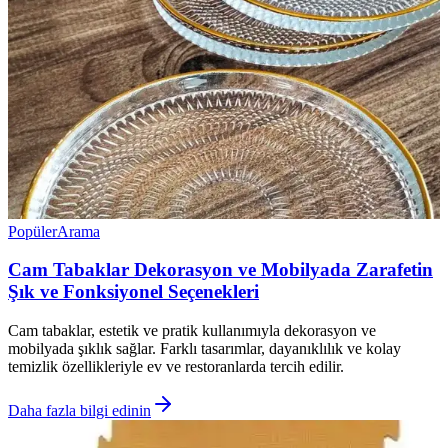
Popüler
Arama
Cam Tabaklar Dekorasyon ve Mobilyada Zarafetin
Şık ve Fonksiyonel Seçenekleri
Cam tabaklar, estetik ve pratik kullanımıyla dekorasyon ve
mobilyada şıklık sağlar. Farklı tasarımlar, dayanıklılık ve kolay
temizlik özellikleriyle ev ve restoranlarda tercih edilir.
Daha fazla bilgi edinin