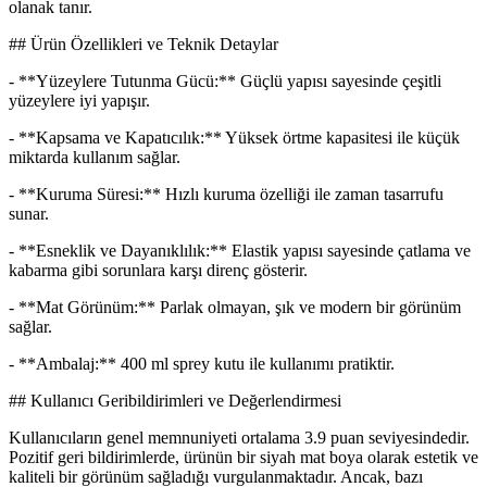
olanak tanır.
## Ürün Özellikleri ve Teknik Detaylar
- **Yüzeylere Tutunma Gücü:** Güçlü yapısı sayesinde çeşitli
yüzeylere iyi yapışır.
- **Kapsama ve Kapatıcılık:** Yüksek örtme kapasitesi ile küçük
miktarda kullanım sağlar.
- **Kuruma Süresi:** Hızlı kuruma özelliği ile zaman tasarrufu
sunar.
- **Esneklik ve Dayanıklılık:** Elastik yapısı sayesinde çatlama ve
kabarma gibi sorunlara karşı direnç gösterir.
- **Mat Görünüm:** Parlak olmayan, şık ve modern bir görünüm
sağlar.
- **Ambalaj:** 400 ml sprey kutu ile kullanımı pratiktir.
## Kullanıcı Geribildirimleri ve Değerlendirmesi
Kullanıcıların genel memnuniyeti ortalama 3.9 puan seviyesindedir.
Pozitif geri bildirimlerde, ürünün bir siyah mat boya olarak estetik ve
kaliteli bir görünüm sağladığı vurgulanmaktadır. Ancak, bazı