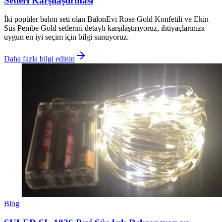
Setleri Karşılaştırması
İki popüler balon seti olan BalonEvi Rose Gold Konfetili ve Ekin
Süs Pembe Gold setlerini detaylı karşılaştırıyoruz, ihtiyaçlarınıza
uygun en iyi seçim için bilgi sunuyoruz.
Daha fazla bilgi edinin
Blog