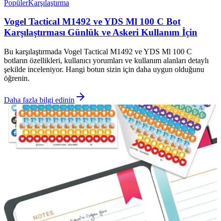
Popüler
Karşılaştırma
Vogel Tactical M1492 ve YDS Ml 100 C Bot
Karşılaştırması Günlük ve Askeri Kullanım İçin
Bu karşılaştırmada Vogel Tactical M1492 ve YDS Ml 100 C
botların özellikleri, kullanıcı yorumları ve kullanım alanları detaylı
şekilde inceleniyor. Hangi botun sizin için daha uygun olduğunu
öğrenin.
Daha fazla bilgi edinin