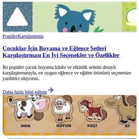
Popüler
Karşılaştırma
Çocuklar İçin Boyama ve Eğlence Setleri
Karşılaştırması En İyi Seçenekler ve Özellikler
İki popüler çocuk boyama kitabı ve etkinlik setinin detaylı
karşılaştırmasıyla, en uygun eğlence ve eğitim ürününü seçmenize
yardımcı oluyoruz.
Daha fazla bilgi edinin