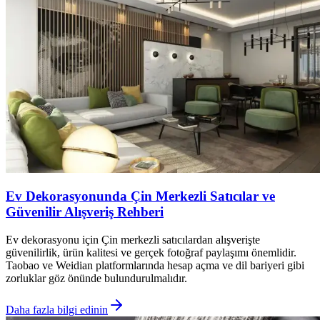
Ev Dekorasyonunda Çin Merkezli Satıcılar ve
Güvenilir Alışveriş Rehberi
Ev dekorasyonu için Çin merkezli satıcılardan alışverişte
güvenilirlik, ürün kalitesi ve gerçek fotoğraf paylaşımı önemlidir.
Taobao ve Weidian platformlarında hesap açma ve dil bariyeri gibi
zorluklar göz önünde bulundurulmalıdır.
Daha fazla bilgi edinin