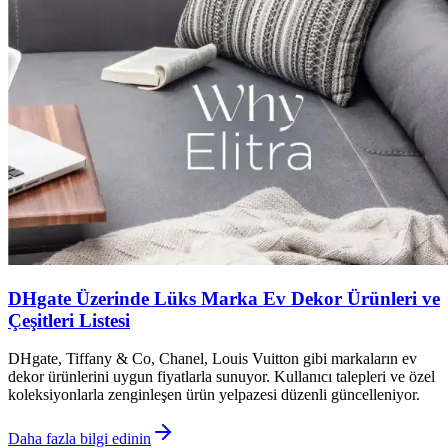
DHgate Üzerinde Lüks Marka Ev Dekor Ürünleri ve
Çeşitleri Listesi
DHgate, Tiffany & Co, Chanel, Louis Vuitton gibi markaların ev
dekor ürünlerini uygun fiyatlarla sunuyor. Kullanıcı talepleri ve özel
koleksiyonlarla zenginleşen ürün yelpazesi düzenli güncelleniyor.
Daha fazla bilgi edinin