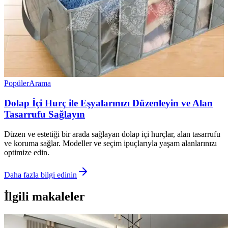
Popüler
Arama
Dolap İçi Hurç ile Eşyalarınızı Düzenleyin ve Alan
Tasarrufu Sağlayın
Düzen ve estetiği bir arada sağlayan dolap içi hurçlar, alan tasarrufu
ve koruma sağlar. Modeller ve seçim ipuçlarıyla yaşam alanlarınızı
optimize edin.
Daha fazla bilgi edinin
İlgili makaleler