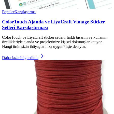
Popüler
Karşılaştırma
ColorTouch Ajanda ve LiyaCraft Vintage Sticker
Setleri Karşılaştırması
ColorTouch ve LiyaCraft sticker setleri, farklı tasarım ve kullanım
özellikleriyle ajanda ve projelerinize kişisel dokunuşlar katıyor.
Hangi ürün sizin ihtiyaçlarınıza uygun? İşte detaylar.
Daha fazla bilgi edinin