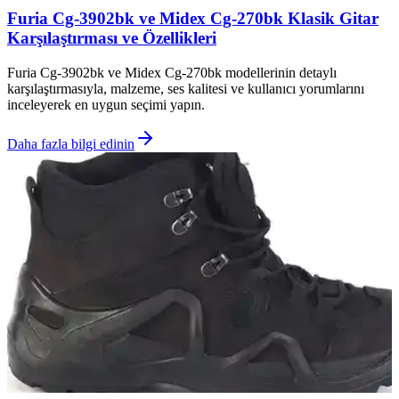
Furia Cg-3902bk ve Midex Cg-270bk Klasik Gitar
Karşılaştırması ve Özellikleri
Furia Cg-3902bk ve Midex Cg-270bk modellerinin detaylı
karşılaştırmasıyla, malzeme, ses kalitesi ve kullanıcı yorumlarını
inceleyerek en uygun seçimi yapın.
Daha fazla bilgi edinin