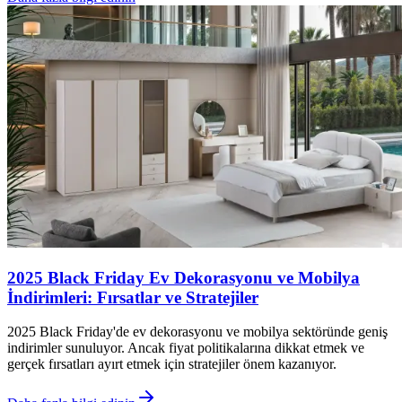
2025 Black Friday Ev Dekorasyonu ve Mobilya
İndirimleri: Fırsatlar ve Stratejiler
2025 Black Friday'de ev dekorasyonu ve mobilya sektöründe geniş
indirimler sunuluyor. Ancak fiyat politikalarına dikkat etmek ve
gerçek fırsatları ayırt etmek için stratejiler önem kazanıyor.