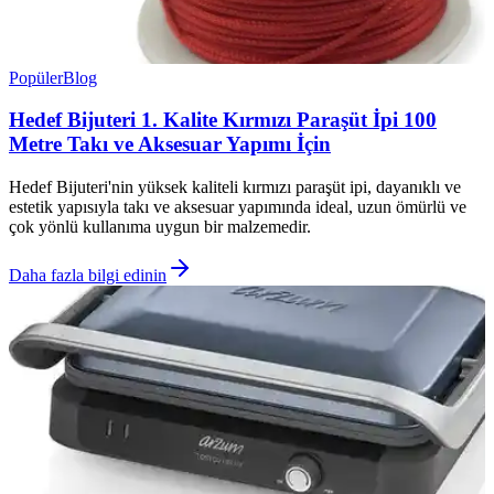
Popüler
Blog
Hedef Bijuteri 1. Kalite Kırmızı Paraşüt İpi 100
Metre Takı ve Aksesuar Yapımı İçin
Hedef Bijuteri'nin yüksek kaliteli kırmızı paraşüt ipi, dayanıklı ve
estetik yapısıyla takı ve aksesuar yapımında ideal, uzun ömürlü ve
çok yönlü kullanıma uygun bir malzemedir.
Daha fazla bilgi edinin