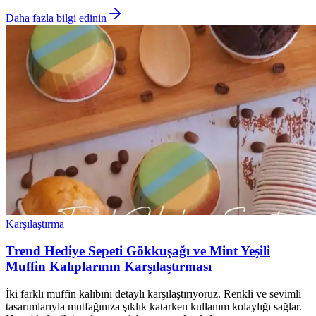
Daha fazla bilgi edinin
Karşılaştırma
Trend Hediye Sepeti Gökkuşağı ve Mint Yeşili
Muffin Kalıplarının Karşılaştırması
İki farklı muffin kalıbını detaylı karşılaştırıyoruz. Renkli ve sevimli
tasarımlarıyla mutfağınıza şıklık katarken kullanım kolaylığı sağlar.