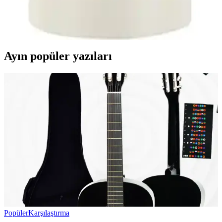
İstanbul'un modern yaşam alanlarına uygun, dayanıklı metal gövde
ve kumaş detaylı şık sarkıt avize, uygun fiyat ve kullanım
kolaylığıyla iç mekanlara estetik katıyor.
Ayın popüler yazıları
Popüler
Karşılaştırma