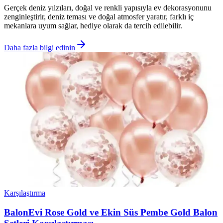
Gerçek deniz yılzıları, doğal ve renkli yapısıyla ev dekorasyonunu
zenginleştirir, deniz teması ve doğal atmosfer yaratır, farklı iç
mekanlara uyum sağlar, hediye olarak da tercih edilebilir.
Daha fazla bilgi edinin
Karşılaştırma
BalonEvi Rose Gold ve Ekin Süs Pembe Gold Balon