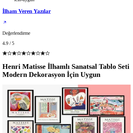
İlham Veren Yazılar
Değerlendirme
4.9
/
5
Henri Matisse İlhamlı Sanatsal Tablo Seti
Modern Dekorasyon İçin Uygun