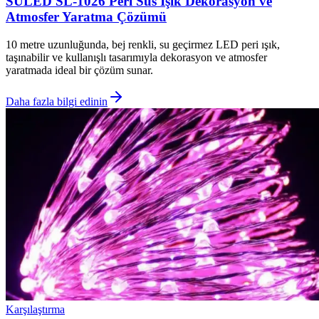
SULED SL-1026 Peri Süs Işık Dekorasyon ve
Atmosfer Yaratma Çözümü
10 metre uzunluğunda, bej renkli, su geçirmez LED peri ışık,
taşınabilir ve kullanışlı tasarımıyla dekorasyon ve atmosfer
yaratmada ideal bir çözüm sunar.
Daha fazla bilgi edinin
Karşılaştırma