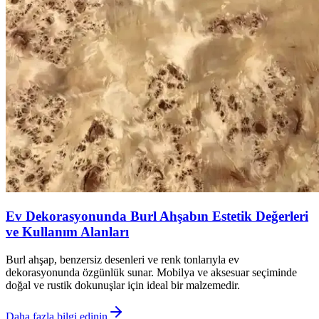
Ev Dekorasyonunda Burl Ahşabın Estetik Değerleri
ve Kullanım Alanları
Burl ahşap, benzersiz desenleri ve renk tonlarıyla ev
dekorasyonunda özgünlük sunar. Mobilya ve aksesuar seçiminde
doğal ve rustik dokunuşlar için ideal bir malzemedir.
Daha fazla bilgi edinin