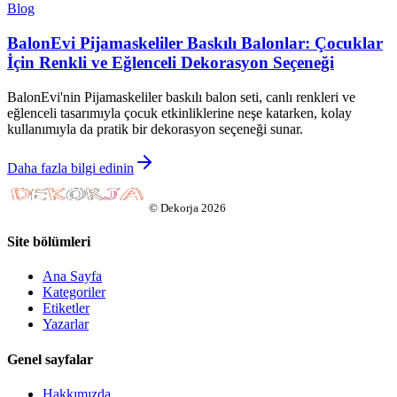
Blog
BalonEvi Pijamaskeliler Baskılı Balonlar: Çocuklar
İçin Renkli ve Eğlenceli Dekorasyon Seçeneği
BalonEvi'nin Pijamaskeliler baskılı balon seti, canlı renkleri ve
eğlenceli tasarımıyla çocuk etkinliklerine neşe katarken, kolay
kullanımıyla da pratik bir dekorasyon seçeneği sunar.
Daha fazla bilgi edinin
©
Dekorja
2026
Site bölümleri
Ana Sayfa
Kategoriler
Etiketler
Yazarlar
Genel sayfalar
Hakkımızda