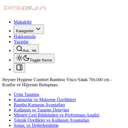
Makaleler
Kategoriler
Hakkımızda
Yazarlar
Ara...
⌘
K
Toggle theme
Heyner Hygiene Comfort Bamboo Visco Yatak 70x160 cm -
Konfor ve Hijyenin Buluşması
Ürün Tanıtımı
Katmanlar ve Malzeme Özellikleri
Bambu Kumaşın Avantajları
Kullanım ve Tasarım Detayları
Müşteri Geri Bildirimleri ve Performans Analizi
Teknik Özellikler ve Kullanım Avantajları
Sonuç ve Değerlendirme