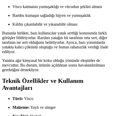
Visco katmanın yumuşaklığı ve vücudun şeklini alması
Bambu kumaşın sağladığı hijyen ve yumuşaklık
Kılıfın çıkarılabilir ve yıkanabilir olması
Bununla birlikte, bazı kullanıcılar yatak sertliği konusunda farklı
görüşler bildiriyorlar. Bazıları yatağın bir tarafının orta sert, diğer
tarafının ise sert olduğunu belirtiyorlar. Ayrıca, bazı yorumlarda
yatakta kalıcı çöküntü oluştuğu ve bunun rahatsızlık verdiği ifade
ediliyor.
Yatakta ağır kimyasal bir koku olduğu yönünde eleştiriler de
mevcuttur. Bu durum, ürünün açıldıktan sonra havalandırılması
gerektiğini destekliyor.
Teknik Özellikler ve Kullanım
Avantajları
Türü:
Visco
Malzeme:
Yaylı ve sünger