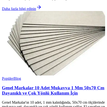
Daha fazla bilgi edinin
Popüler
Blog
Genel Markalar 10 Adet Mukavva 1 Mm 50x70 Cm
Dayanıklı ve Çok Yönlü Kullanım İçin
Genel Markalar'ın 10 adet, 1 mm kalınlığında, 50x70 cm ölçülerinde
mukavva seti, dayanıklı ve çok yönlü kullanım sağlar. El sanatları ve