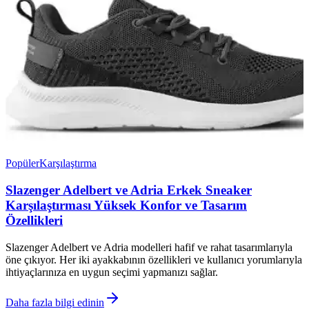
Popüler
Karşılaştırma
Slazenger Adelbert ve Adria Erkek Sneaker
Karşılaştırması Yüksek Konfor ve Tasarım
Özellikleri
Slazenger Adelbert ve Adria modelleri hafif ve rahat tasarımlarıyla
öne çıkıyor. Her iki ayakkabının özellikleri ve kullanıcı yorumlarıyla
ihtiyaçlarınıza en uygun seçimi yapmanızı sağlar.
Daha fazla bilgi edinin