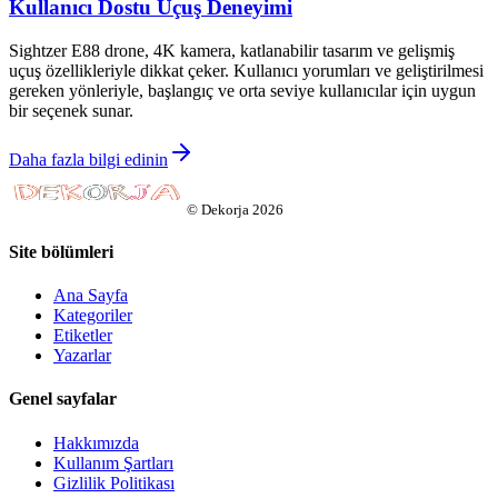
Kullanıcı Dostu Uçuş Deneyimi
Sightzer E88 drone, 4K kamera, katlanabilir tasarım ve gelişmiş
uçuş özellikleriyle dikkat çeker. Kullanıcı yorumları ve geliştirilmesi
gereken yönleriyle, başlangıç ve orta seviye kullanıcılar için uygun
bir seçenek sunar.
Daha fazla bilgi edinin
©
Dekorja
2026
Site bölümleri
Ana Sayfa
Kategoriler
Etiketler
Yazarlar
Genel sayfalar
Hakkımızda
Kullanım Şartları
Gizlilik Politikası