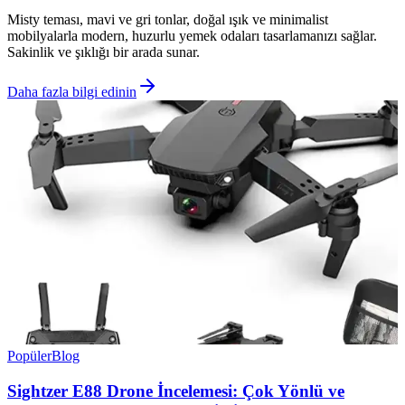
Misty teması, mavi ve gri tonlar, doğal ışık ve minimalist
mobilyalarla modern, huzurlu yemek odaları tasarlamanızı sağlar.
Sakinlik ve şıklığı bir arada sunar.
Daha fazla bilgi edinin
Popüler
Blog
Sightzer E88 Drone İncelemesi: Çok Yönlü ve