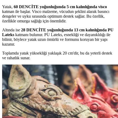
Yatak,
60 DENCİTE yoğunluğunda 5 cm kalınlığında visco
katman ile başlar. Visco malzeme, vücudun şeklini alarak basıncı
dengeler ve uyku sırasında optimum destek sağlar. Bu özellik,
özellikle omurga sağlığı için önemlidir.
Altında ise
28 DENCİTE yoğunluğunda 13 cm kalınlığında PU
Lateks
katmanı bulunur. PU Lateks, esnekliği ve dayanıklılığı ile
bilinir, böylece yatak uzun ömürlü ve formunu koruyan bir yapı
kazanır.
Toplamda yatak yüksekliği yaklaşık 20 cm'dir, bu da yeterli destek
ve rahatlık sunar.