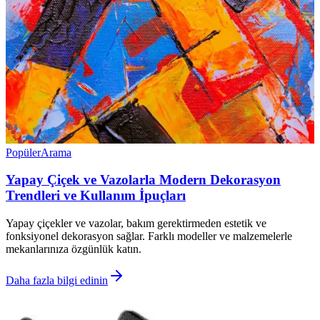
Popüler
Arama
Yapay Çiçek ve Vazolarla Modern Dekorasyon
Trendleri ve Kullanım İpuçları
Yapay çiçekler ve vazolar, bakım gerektirmeden estetik ve
fonksiyonel dekorasyon sağlar. Farklı modeller ve malzemelerle
mekanlarınıza özgünlük katın.
Daha fazla bilgi edinin