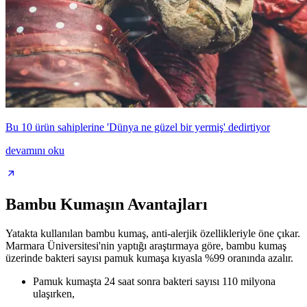
Bu 10 ürün sahiplerine 'Dünya ne güzel bir yermiş' dedirtiyor
devamını oku
Bambu Kumaşın Avantajları
Yatakta kullanılan bambu kumaş, anti-alerjik özellikleriyle öne çıkar.
Marmara Üniversitesi'nin yaptığı araştırmaya göre, bambu kumaş
üzerinde bakteri sayısı pamuk kumaşa kıyasla %99 oranında azalır.
Pamuk kumaşta 24 saat sonra bakteri sayısı 110 milyona
ulaşırken,