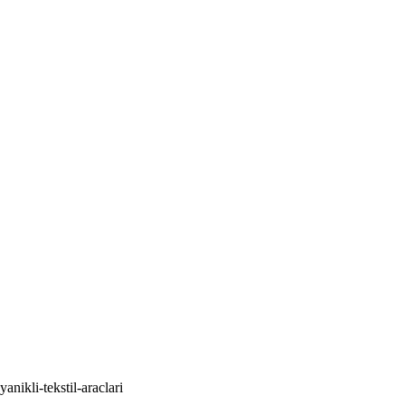
nikli-tekstil-araclari