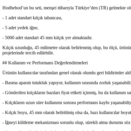
Hodbehod’un bu seti, menşei itibarıyla Türkiye’den (TR) gelmekte olup, 
- 1 adet standart kılçık tabancası,
- 5 adet yedek iğne,
- 5000 adet standart 45 mm kılçık yer almaktadır.
Kılçık uzunluğu, 45 milimetre olarak belirlenmiş olup, bu ölçü, ürünün k
projelerinde tercih edilebilir.
## Kullanım ve Performans Değerlendirmeleri
Ürünün kullanıcılar tarafından genel olarak olumlu geri bildirimler aldığ
- Basma aparatı tutukluk yapıyor, kullanım sırasında zorluk yaşanabili
- Gönderilen kılçıkların bazıları fiyat etiketi içinmiş, bu da kullanım sır
- Kılçıkların uzun süre kullanımı sonrası performans kaybı yaşanabiliy
- Kılçık boyu, 45 mm olarak belirtilmiş olsa da, bazı kullanıcılar boyut
- İğneyi kilitleme mekanizması sorunlu olup, sürekli atma durumu söz