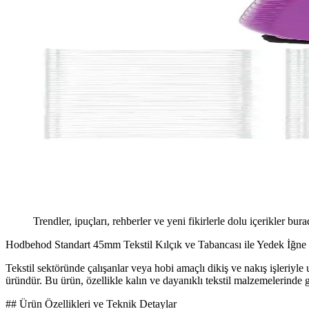
Trendler, ipuçları, rehberler ve yeni fikirlerle dolu içerikler bura
Hodbehod Standart 45mm Tekstil Kılçık ve Tabancası ile Yedek İğne S
Tekstil sektöründe çalışanlar veya hobi amaçlı dikiş ve nakış işleriyl
üründür. Bu ürün, özellikle kalın ve dayanıklı tekstil malzemelerinde gü
## Ürün Özellikleri ve Teknik Detaylar