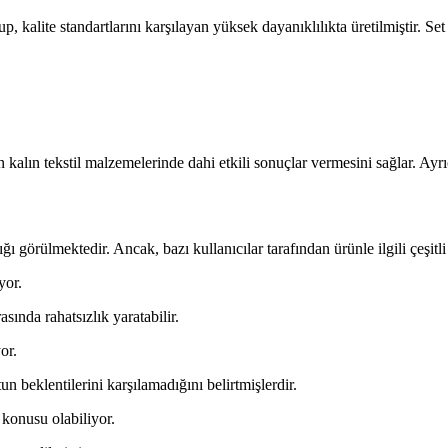
kalite standartlarını karşılayan yüksek dayanıklılıkta üretilmiştir. Set 
alın tekstil malzemelerinde dahi etkili sonuçlar vermesini sağlar. Ayrıca
ı görülmektedir. Ancak, bazı kullanıcılar tarafından ürünle ilgili çeşitli 
yor.
asında rahatsızlık yaratabilir.
or.
un beklentilerini karşılamadığını belirtmişlerdir.
 konusu olabiliyor.