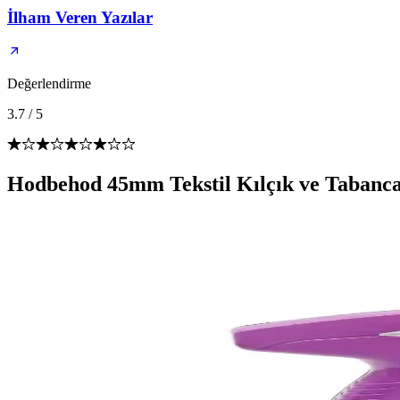
İlham Veren Yazılar
Değerlendirme
3.7
/
5
Hodbehod 45mm Tekstil Kılçık ve Tabancası