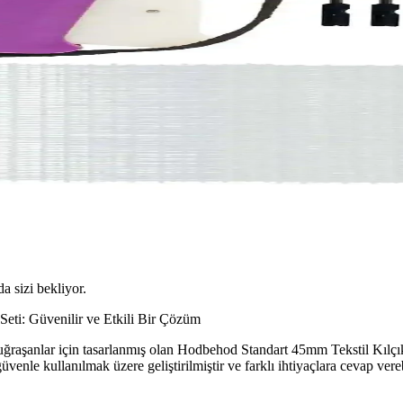
da sizi bekliyor.
eti: Güvenilir ve Etkili Bir Çözüm
e uğraşanlar için tasarlanmış olan Hodbehod Standart 45mm Tekstil Kılçık
venle kullanılmak üzere geliştirilmiştir ve farklı ihtiyaçlara cevap vereb