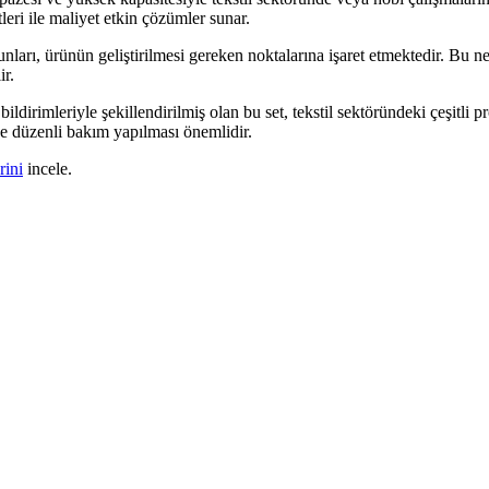
leri ile maliyet etkin çözümler sunar.
nları, ürünün geliştirilmesi gereken noktalarına işaret etmektedir. Bu ned
ir.
dirimleriyle şekillendirilmiş olan bu set, tekstil sektöründeki çeşitli pro
ve düzenli bakım yapılması önemlidir.
rini
incele.