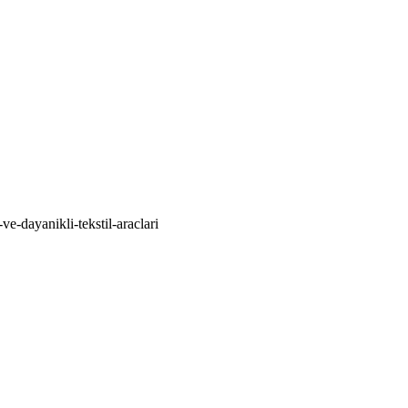
e-dayanikli-tekstil-araclari