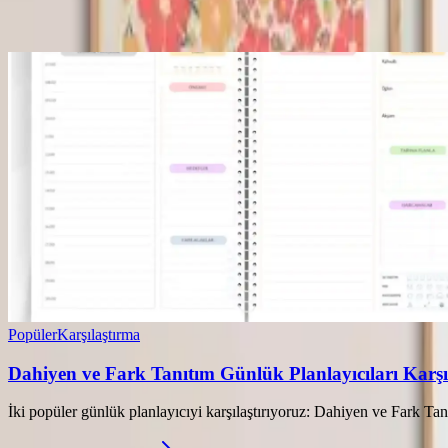
Ayın popüler yazıları
Popüler
Karşılaştırma
Dahiyen ve Fark Tanıtım Günlük Planlayıcıları Karşıla
İki popüler günlük planlayıcıyi karşılaştırıyoruz: Dahiyen ve Fark Tanıt