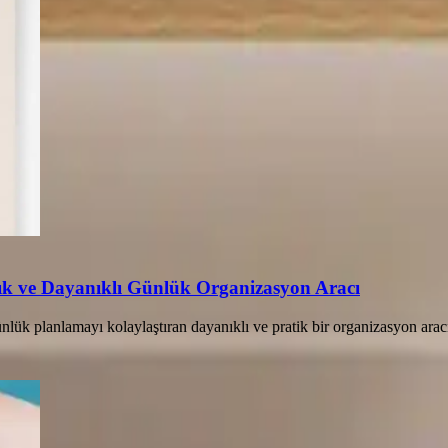
ık ve Dayanıklı Günlük Organizasyon Aracı
ük planlamayı kolaylaştıran dayanıklı ve pratik bir organizasyon aracı