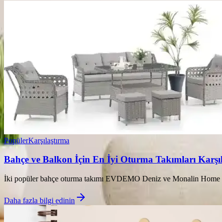
Popüler
Karşılaştırma
Bahçe ve Balkon İçin En İyi Oturma Takımları Karşıl
İki popüler bahçe oturma takımı EVDEMO Deniz ve Monalin Home Garden 
Daha fazla bilgi edinin