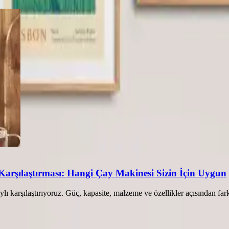
arşılaştırması: Hangi Çay Makinesi Sizin İçin Uygun
karşılaştırıyoruz. Güç, kapasite, malzeme ve özellikler açısından far