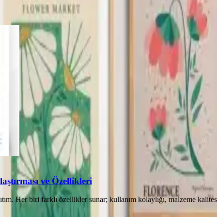
ştırması ve Özellikleri
ım. Her biri farklı özellikler sunar; kullanım kolaylığı, malzeme kalitesi