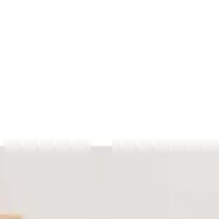
yüksek kaliteyle öne çıkar.