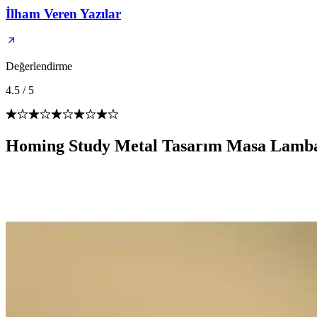
İlham Veren Yazılar
Değerlendirme
4.5
/
5
Homing Study Metal Tasarım Masa Lamba