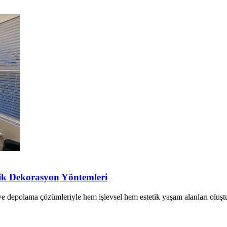
ik Dekorasyon Yöntemleri
ve depolama çözümleriyle hem işlevsel hem estetik yaşam alanları ol