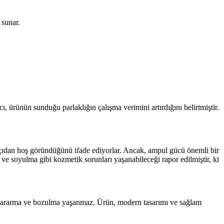
 sunar.
cı, ürünün sunduğu parlaklığın çalışma verimini artırdığını belirtmiştir.
k açıdan hoş göründüğünü ifade ediyorlar. Ancak, ampul gücü önemli bir
k ve soyulma gibi kozmetik sorunları yaşanabileceği rapor edilmiştir, ki
da kararma ve bozulma yaşanmaz. Ürün, modern tasarımı ve sağlam