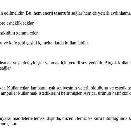
dilmelidir. Bu, hem enerji tasarrufu sağlar hem de yeterli aydınlatma
re esneklik sağlar.
klığını garanti eder.
ve kafe gibi çeşitli iç mekanlarda kullanılabilir.
alışmak veya detaylı işler yapmak için yeterli seviyededir. Birçok kullanı
sağlar.
kar. Kullanıcılar, lambanın ışık seviyesinin yeterli olduğunu ve esteti
 ampuller kullanmak istediklerini belirtmişler. Ayrıca, ürünün hafif çizi
 kimyasal maddelerle teması dışında, düzenli temiz ve kuru tutulduğun
öne çıkar.