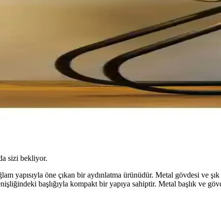
da sizi bekliyor.
 yapısıyla öne çıkan bir aydınlatma ürünüdür. Metal gövdesi ve şık t
iğindeki başlığıyla kompakt bir yapıya sahiptir. Metal başlık ve gövde 