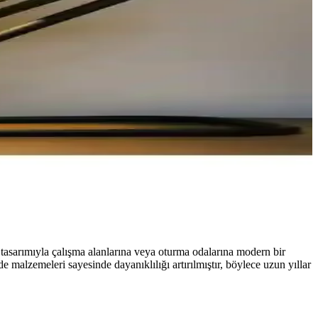
asarımıyla çalışma alanlarına veya oturma odalarına modern bir
malzemeleri sayesinde dayanıklılığı artırılmıştır, böylece uzun yıllar