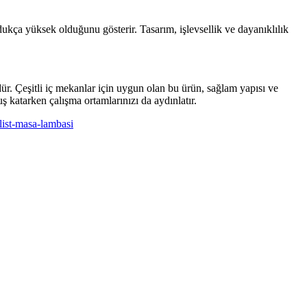
ça yüksek olduğunu gösterir. Tasarım, işlevsellik ve dayanıklılık
. Çeşitli iç mekanlar için uygun olan bu ürün, sağlam yapısı ve
ş katarken çalışma ortamlarınızı da aydınlatır.
ist-masa-lambasi