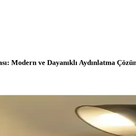
sı: Modern ve Dayanıklı Aydınlatma Çözü