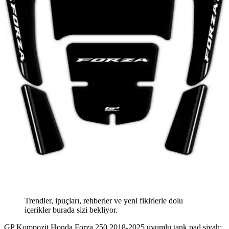
Trendler, ipuçları, rehberler ve yeni fikirlerle dolu
içerikler burada sizi bekliyor.
GP Kompozit Honda Forza 250 2018-2025 uyumlu tank pad siyah: