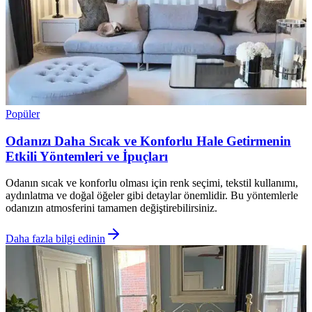
Popüler
Odanızı Daha Sıcak ve Konforlu Hale Getirmenin
Etkili Yöntemleri ve İpuçları
Odanın sıcak ve konforlu olması için renk seçimi, tekstil kullanımı,
aydınlatma ve doğal öğeler gibi detaylar önemlidir. Bu yöntemlerle
odanızın atmosferini tamamen değiştirebilirsiniz.
Daha fazla bilgi edinin