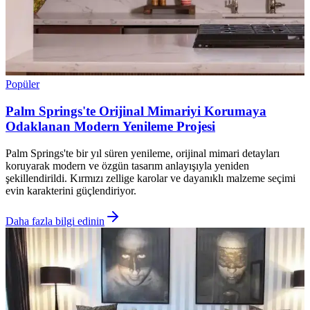
Popüler
Palm Springs'te Orijinal Mimariyi Korumaya
Odaklanan Modern Yenileme Projesi
Palm Springs'te bir yıl süren yenileme, orijinal mimari detayları
koruyarak modern ve özgün tasarım anlayışıyla yeniden
şekillendirildi. Kırmızı zellige karolar ve dayanıklı malzeme seçimi
evin karakterini güçlendiriyor.
Daha fazla bilgi edinin