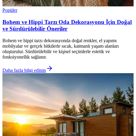
Popüler
Bohem ve Hippi Tarzı Oda Dekorasyonu İçin Doğal
ve Sürdürülebilir Öneriler
Bohem ve hippi tarzı dekorasyonda doğal renkler, el yapımı
mobilyalar ve gerçek bitkilerle sıcak, katmanlı yaşam alanları
oluşturulur. Sürdürülebilir ve kişisel seçimlerle estetik ve
fonksiyonellik sağlanır.
Daha fazla bilgi edinin