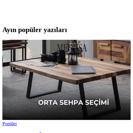
Fonte FN-530-5, 4-6 inç telefonlara uyum sağlayan dayanıklı,
dönebilir ve pratik bisiklet ve motosiklet telefon tutucusudur.
Güvenli ve konforlu sürüş için ideal seçim.
Ayın popüler yazıları
Popüler