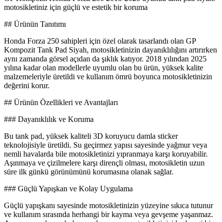
motosikletiniz için güçlü ve estetik bir koruma
## Ürünün Tanıtımı
Honda Forza 250 sahipleri için özel olarak tasarlandı olan GP
Kompozit Tank Pad Siyah, motosikletinizin dayanıklılığını artırırken
aynı zamanda görsel açıdan da şıklık katıyor. 2018 yılından 2025
yılına kadar olan modellerle uyumlu olan bu ürün, yüksek kalite
malzemeleriyle üretildi ve kullanım ömrü boyunca motosikletinizin
değerini korur.
## Ürünün Özellikleri ve Avantajları
### Dayanıklılık ve Koruma
Bu tank pad, yüksek kaliteli 3D koruyucu damla sticker
teknolojisiyle üretildi. Su geçirmez yapısı sayesinde yağmur veya
nemli havalarda bile motosikletinizi yıpranmaya karşı koruyabilir.
Aşınmaya ve çizilmelere karşı dirençli olması, motosikletin uzun
süre ilk günkü görünümünü korumasına olanak sağlar.
### Güçlü Yapışkan ve Kolay Uygulama
Güçlü yapışkanı sayesinde motosikletinizin yüzeyine sıkıca tutunur
ve kullanım sırasında herhangi bir kayma veya gevşeme yaşanmaz.