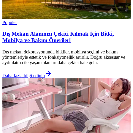
Popüler
Dış Mekan Alanınızı Çekici Kılmak İçin Bitki,
Mobilya ve Bakım Önerileri
Dış mekan dekorasyonunda bitkiler, mobilya seçimi ve bakım
yöntemleriyle estetik ve fonksiyonellik artırılır. Doğru aksesuar ve
aydınlatma ile yaşam alanları daha çekici hale gelir.
Daha fazla bilgi edinin