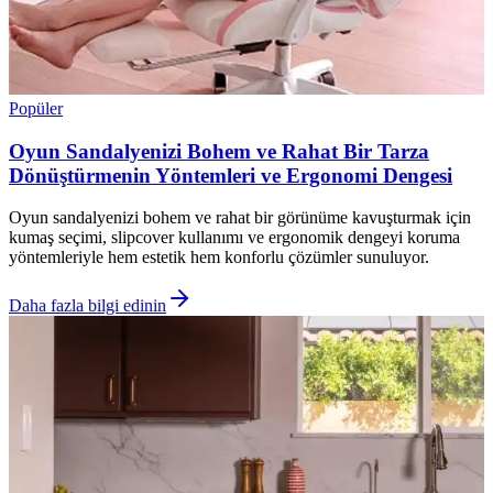
Popüler
Oyun Sandalyenizi Bohem ve Rahat Bir Tarza
Dönüştürmenin Yöntemleri ve Ergonomi Dengesi
Oyun sandalyenizi bohem ve rahat bir görünüme kavuşturmak için
kumaş seçimi, slipcover kullanımı ve ergonomik dengeyi koruma
yöntemleriyle hem estetik hem konforlu çözümler sunuluyor.
Daha fazla bilgi edinin