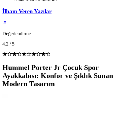
İlham Veren Yazılar
Değerlendirme
4.2
/
5
Hummel Porter Jr Çocuk Spor
Ayakkabısı: Konfor ve Şıklık Sunan
Modern Tasarım