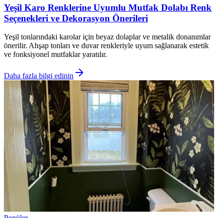
Yeşil Karo Renklerine Uyumlu Mutfak Dolabı Renk
Seçenekleri ve Dekorasyon Önerileri
Yeşil tonlarındaki karolar için beyaz dolaplar ve metalik donanımlar
önerilir. Ahşap tonları ve duvar renkleriyle uyum sağlanarak estetik
ve fonksiyonel mutfaklar yaratılır.
Daha fazla bilgi edinin
Popüler