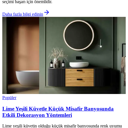
seçimi başarı için önemlidir.
Daha fazla bilgi edinin
Popüler
Lime Yeşili Küvetle Küçük Misafir Banyosunda
Etkili Dekorasyon Yöntemleri
Lime yeşili küvetin olduğu küçük misafir banyosunda renk uyumu