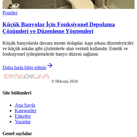
Popüler
Küçük Banyolar İçin Fonksiyonel Depolama
Çözümleri ve Düzenleme Yöntemleri
Küçük banyolarda duvara monte dolaplar, kapı arkası düzenleyiciler
ve küçük askılar gibi çözümlerle alan verimli kullanılır. Estetik ve
fonksiyonel iyileştirmelerle banyo düzeni sağlanır.
Daha fazla bilgi edinin
©
Dekorja
2026
Site bölümleri
Ana Sayfa
Kategoriler
Etiketler
Yazarlar
Genel sayfalar