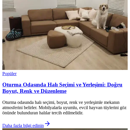
Popüler
Oturma Odasında Halı Seçimi ve Yerleşimi: Doğru
Boyut, Renk ve Düzenleme
Oturma odasında halı seçimi, boyut, renk ve yerleşimle mekanın
atmosferini belirler. Mobilyalarla uyumlu, evcil hayvan tüylerini göz
önünde bulunduran halılar tercih edilmelidir.
Daha fazla bilgi edinin