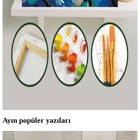
İki popüler çocuk boyama kitabı ve etkinlik setinin detaylı
karşılaştırmasıyla, en uygun eğlence ve eğitim ürününü seçmenize
yardımcı oluyoruz.
Stabilo Point 88 İnce Keçe Uçlu Kalem: Renkli
Yazım ve Çizim İçin Yüksek Performanslı Kalem
Stabilo Point 88, canlı renkleri, dayanıklı yapısı ve güvenli
tasarımıyla okul ve sanat projeleri için ideal ince keçe uçlu kalemdir.
Palmiye Hobi Sanat ve Wombhobby Neo Felsefe
Sayılarla Boyama Setlerinin Karşılaştırması
İki farklı sayılarla boyama seti olan Palmiye Hobi Sanat ve
Wombhobby Neo Felsefe'nin özellikleri ve kullanıcı yorumlarıyla
detaylı karşılaştırması, sanatsal becerilerin geliştirilmesine ve stres
atmaya yönelik avantajları anlatılıyor.
Ayın popüler yazıları