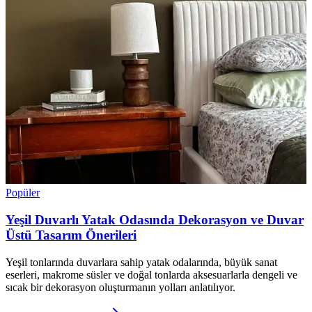
Popüler
Yeşil Duvarlı Yatak Odasında Dekorasyon ve Duvar
Üstü Tasarım Önerileri
Yeşil tonlarında duvarlara sahip yatak odalarında, büyük sanat
eserleri, makrome süsler ve doğal tonlarda aksesuarlarla dengeli ve
sıcak bir dekorasyon oluşturmanın yolları anlatılıyor.