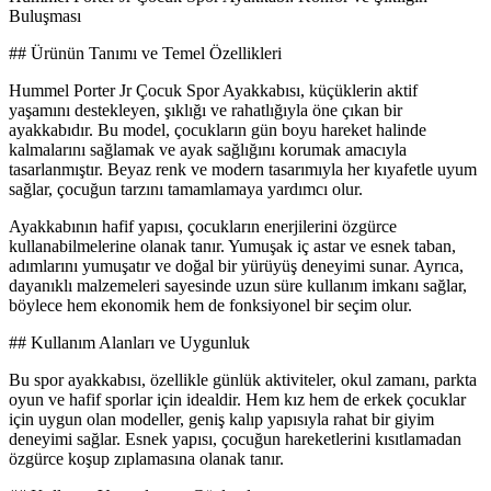
Buluşması
## Ürünün Tanımı ve Temel Özellikleri
Hummel Porter Jr Çocuk Spor Ayakkabısı, küçüklerin aktif
yaşamını destekleyen, şıklığı ve rahatlığıyla öne çıkan bir
ayakkabıdır. Bu model, çocukların gün boyu hareket halinde
kalmalarını sağlamak ve ayak sağlığını korumak amacıyla
tasarlanmıştır. Beyaz renk ve modern tasarımıyla her kıyafetle uyum
sağlar, çocuğun tarzını tamamlamaya yardımcı olur.
Ayakkabının hafif yapısı, çocukların enerjilerini özgürce
kullanabilmelerine olanak tanır. Yumuşak iç astar ve esnek taban,
adımlarını yumuşatır ve doğal bir yürüyüş deneyimi sunar. Ayrıca,
dayanıklı malzemeleri sayesinde uzun süre kullanım imkanı sağlar,
böylece hem ekonomik hem de fonksiyonel bir seçim olur.
## Kullanım Alanları ve Uygunluk
Bu spor ayakkabısı, özellikle günlük aktiviteler, okul zamanı, parkta
oyun ve hafif sporlar için idealdir. Hem kız hem de erkek çocuklar
için uygun olan modeller, geniş kalıp yapısıyla rahat bir giyim
deneyimi sağlar. Esnek yapısı, çocuğun hareketlerini kısıtlamadan
özgürce koşup zıplamasına olanak tanır.