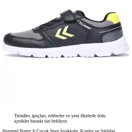
Trendler, ipuçları, rehberler ve yeni fikirlerle dolu
içerikler burada sizi bekliyor.
Hummel Porter Jr Çocuk Spor Ayakkabı: Konfor ve Şıklığın