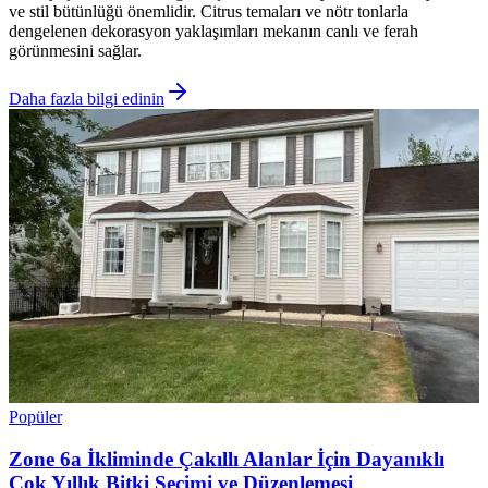
ve stil bütünlüğü önemlidir. Citrus temaları ve nötr tonlarla
dengelenen dekorasyon yaklaşımları mekanın canlı ve ferah
görünmesini sağlar.
Daha fazla bilgi edinin
Popüler
Zone 6a İkliminde Çakıllı Alanlar İçin Dayanıklı
Çok Yıllık Bitki Seçimi ve Düzenlemesi