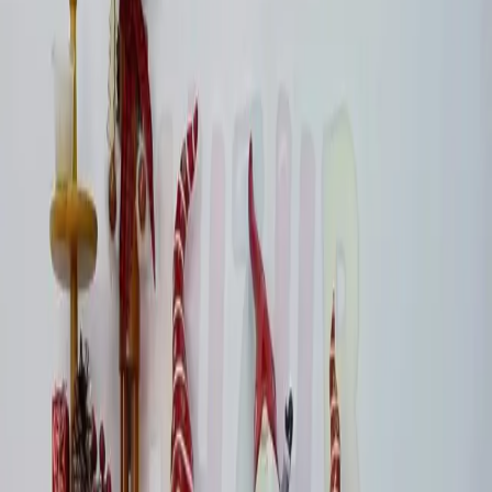
Çam Dalı Şeridi Yılbaşı ve Dekorasyon
İçin
Sedef Gökçe
Yazarı Ziyaret Et
İlham Veren Yazılar
Değerlendirme
3.5
/
5
Güncel Fiyat
299.99
TL
Yazar
Sedef Gökçe
Tür
İlham Veren Yazılar
Yayınlanma
11 Mayıs 2025
Güncelleme
19 Ocak 2026
Bu Yazı Hakkında
Yılbaşı ve özel kutlamalar için ideal, LED ışıklı, 5