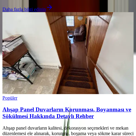
Daha fazla bilgi edinin
Popüler
Ahşap Panel Duvarların Korunması, Boyanması ve
Sökülmesi Hakkında Detaylı Rehber
Ahşap panel duvarların kalitesi, dekorasyon seçenekleri ve mekan
düzenlemesi ele alınarak, korunma, boyama veya sökme karar süreci