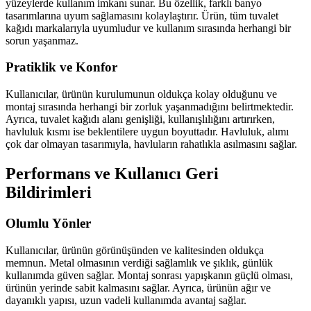
yüzeylerde kullanım imkanı sunar. Bu özellik, farklı banyo
tasarımlarına uyum sağlamasını kolaylaştırır. Ürün, tüm tuvalet
kağıdı markalarıyla uyumludur ve kullanım sırasında herhangi bir
sorun yaşanmaz.
Pratiklik ve Konfor
Kullanıcılar, ürünün kurulumunun oldukça kolay olduğunu ve
montaj sırasında herhangi bir zorluk yaşanmadığını belirtmektedir.
Ayrıca, tuvalet kağıdı alanı genişliği, kullanışlılığını artırırken,
havluluk kısmı ise beklentilere uygun boyuttadır. Havluluk, alımı
çok dar olmayan tasarımıyla, havluların rahatlıkla asılmasını sağlar.
Performans ve Kullanıcı Geri
Bildirimleri
Olumlu Yönler
Kullanıcılar, ürünün görünüşünden ve kalitesinden oldukça
memnun. Metal olmasının verdiği sağlamlık ve şıklık, günlük
kullanımda güven sağlar. Montaj sonrası yapışkanın güçlü olması,
ürünün yerinde sabit kalmasını sağlar. Ayrıca, ürünün ağır ve
dayanıklı yapısı, uzun vadeli kullanımda avantaj sağlar.