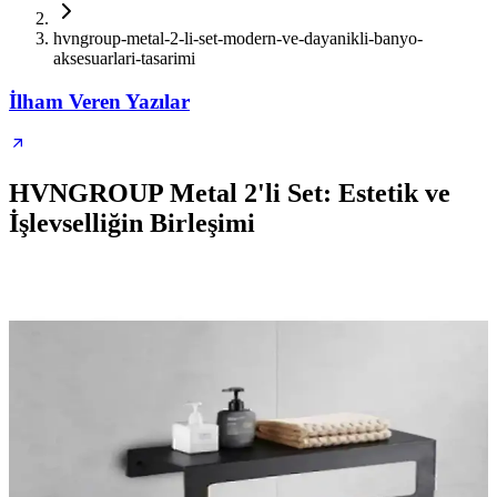
hvngroup-metal-2-li-set-modern-ve-dayanikli-banyo-
aksesuarlari-tasarimi
İlham Veren Yazılar
HVNGROUP Metal 2'li Set: Estetik ve
İşlevselliğin Birleşimi