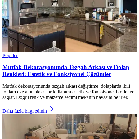
Popüler
Mutfak Dekorasyonunda Tezgah Arkası ve Dolap
Renkleri: Estetik ve Fonksiyonel Çözümler
Mutfak dekorasyonunda tezgah arkası değiştirme, dolaplarda ikili
tonlama ve altın aksesuar kullanımı estetik ve fonksiyonel bir denge
sağlar. Doğru renk ve malzeme seçimi mekanın havasını belirler.
Daha fazla bilgi edinin