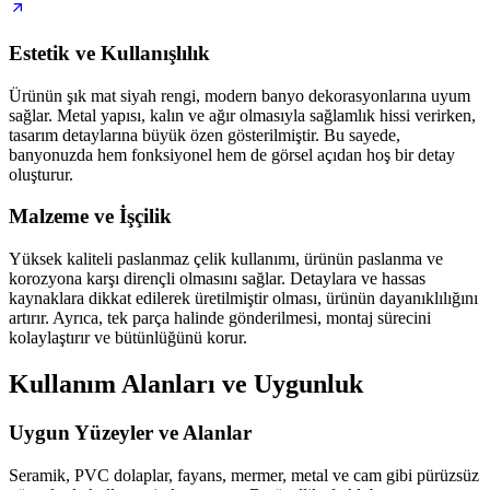
Estetik ve Kullanışlılık
Ürünün şık mat siyah rengi, modern banyo dekorasyonlarına uyum
sağlar. Metal yapısı, kalın ve ağır olmasıyla sağlamlık hissi verirken,
tasarım detaylarına büyük özen gösterilmiştir. Bu sayede,
banyonuzda hem fonksiyonel hem de görsel açıdan hoş bir detay
oluşturur.
Malzeme ve İşçilik
Yüksek kaliteli paslanmaz çelik kullanımı, ürünün paslanma ve
korozyona karşı dirençli olmasını sağlar. Detaylara ve hassas
kaynaklara dikkat edilerek üretilmiştir olması, ürünün dayanıklılığını
artırır. Ayrıca, tek parça halinde gönderilmesi, montaj sürecini
kolaylaştırır ve bütünlüğünü korur.
Kullanım Alanları ve Uygunluk
Uygun Yüzeyler ve Alanlar
Seramik, PVC dolaplar, fayans, mermer, metal ve cam gibi pürüzsüz