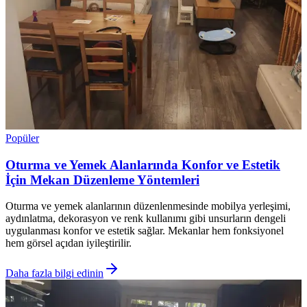
Popüler
Oturma ve Yemek Alanlarında Konfor ve Estetik
İçin Mekan Düzenleme Yöntemleri
Oturma ve yemek alanlarının düzenlenmesinde mobilya yerleşimi,
aydınlatma, dekorasyon ve renk kullanımı gibi unsurların dengeli
uygulanması konfor ve estetik sağlar. Mekanlar hem fonksiyonel
hem görsel açıdan iyileştirilir.
Daha fazla bilgi edinin