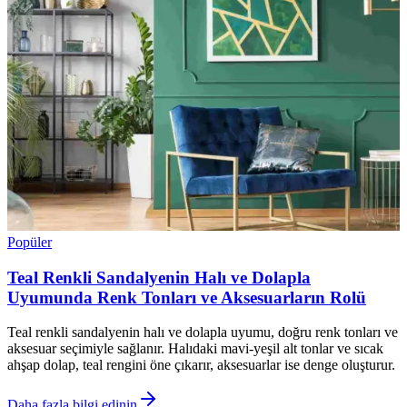
Popüler
Teal Renkli Sandalyenin Halı ve Dolapla
Uyumunda Renk Tonları ve Aksesuarların Rolü
Teal renkli sandalyenin halı ve dolapla uyumu, doğru renk tonları ve
aksesuar seçimiyle sağlanır. Halıdaki mavi-yeşil alt tonlar ve sıcak
ahşap dolap, teal rengini öne çıkarır, aksesuarlar ise denge oluşturur.
Daha fazla bilgi edinin