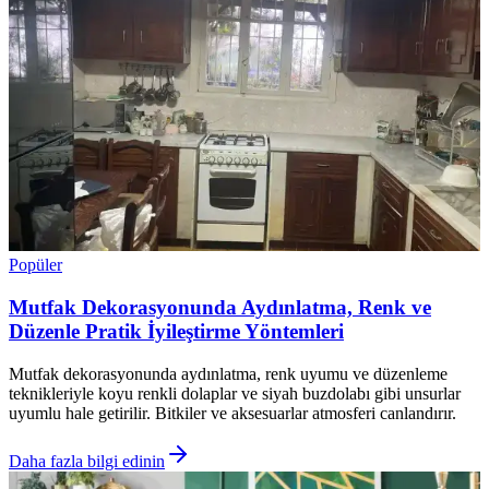
Popüler
Mutfak Dekorasyonunda Aydınlatma, Renk ve
Düzenle Pratik İyileştirme Yöntemleri
Mutfak dekorasyonunda aydınlatma, renk uyumu ve düzenleme
teknikleriyle koyu renkli dolaplar ve siyah buzdolabı gibi unsurlar
uyumlu hale getirilir. Bitkiler ve aksesuarlar atmosferi canlandırır.
Daha fazla bilgi edinin