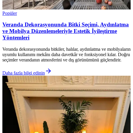
Popüler
Veranda Dekorasyonunda Bitki Seçimi, Aydınlatma
ve Mobilya Düzenlemeleriyle Estetik İyileştirme
Yöntemleri
Veranda dekorasyonunda bitkiler, halılar, aydınlatma ve mobilyaların
uyumlu kullanımı mekânı daha davetkâr ve fonksiyonel kılar. Doğru
seçimler verandanın atmosferini ve dış görünümünü güçlendirir.
Daha fazla bilgi edinin