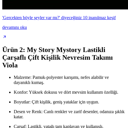
'Gerçekten böyle şeyler var mı?' diyeceğiniz 10 inanılmaz keşif
devamını oku
Ürün 2: My Story Mystory Lastikli
Çarşaflı Çift Kişilik Nevresim Takımı
Viola
Malzeme: Pamuk-polyester karışımı, nefes alabilir ve
dayanıklı kumaş.
Konfor: Yüksek dokusu ve dört mevsim kullanım özelliği.
Boyutlar: Çift kişilik, geniş yataklar için uygun.
Desen ve Renk: Canlı renkler ve zarif desenler, odanıza şıklık
katar.
Çarşaf: Lastikli, yatağı tam kaplayan ve kullanışlı.