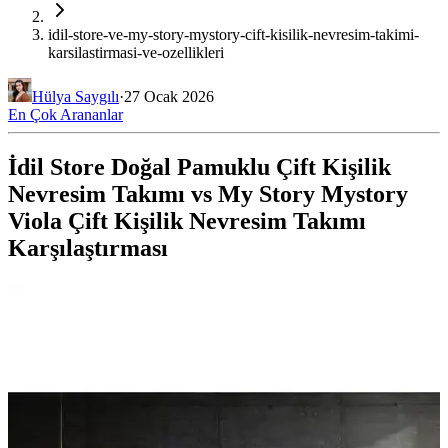
idil-store-ve-my-story-mystory-cift-kisilik-nevresim-takimi-
karsilastirmasi-ve-ozellikleri
Hülya Saygılı
·
27 Ocak 2026
En Çok Arananlar
İdil Store Doğal Pamuklu Çift Kişilik
Nevresim Takımı vs My Story Mystory
Viola Çift Kişilik Nevresim Takımı
Karşılaştırması