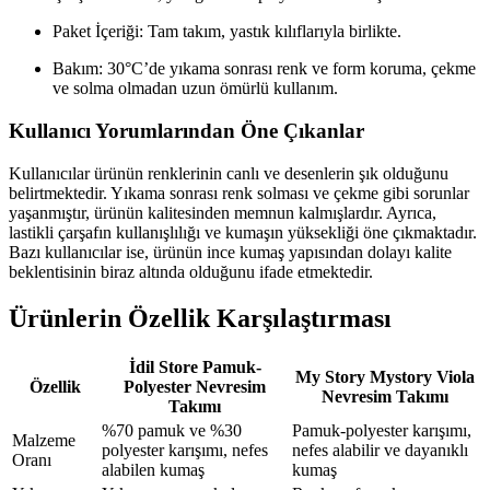
Paket İçeriği: Tam takım, yastık kılıflarıyla birlikte.
Bakım: 30°C’de yıkama sonrası renk ve form koruma, çekme
ve solma olmadan uzun ömürlü kullanım.
Kullanıcı Yorumlarından Öne Çıkanlar
Kullanıcılar ürünün renklerinin canlı ve desenlerin şık olduğunu
belirtmektedir. Yıkama sonrası renk solması ve çekme gibi sorunlar
yaşanmıştır, ürünün kalitesinden memnun kalmışlardır. Ayrıca,
lastikli çarşafın kullanışlılığı ve kumaşın yüksekliği öne çıkmaktadır.
Bazı kullanıcılar ise, ürünün ince kumaş yapısından dolayı kalite
beklentisinin biraz altında olduğunu ifade etmektedir.
Ürünlerin Özellik Karşılaştırması
İdil Store Pamuk-
My Story Mystory Viola
Özellik
Polyester Nevresim
Nevresim Takımı
Takımı
%70 pamuk ve %30
Pamuk-polyester karışımı,
Malzeme
polyester karışımı, nefes
nefes alabilir ve dayanıklı
Oranı
alabilen kumaş
kumaş