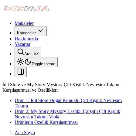
Makaleler
Kategoriler
Hakkımızda
Yazarlar
Ara...
⌘
K
Toggle theme
İdil Store ve My Story Mystory Çift Kişilik Nevresim Takımı
Karşılaştırması ve Özellikleri
Ürün 1: İdil Store Doğal Pamuklu Çift Kişilik Nevresim
Takımı
Ürün 2: My Story Mystory Lastikli Çarşaflı Çift Kişilik
Nevresim Takımı Viola
Ürünlerin Özellik Karşılaştırması
Ana Sayfa