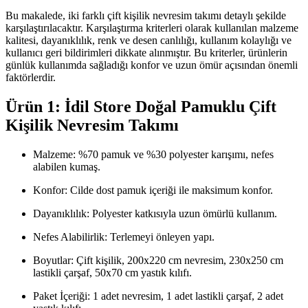
Bu makalede, iki farklı çift kişilik nevresim takımı detaylı şekilde
karşılaştırılacaktır. Karşılaştırma kriterleri olarak kullanılan malzeme
kalitesi, dayanıklılık, renk ve desen canlılığı, kullanım kolaylığı ve
kullanıcı geri bildirimleri dikkate alınmıştır. Bu kriterler, ürünlerin
günlük kullanımda sağladığı konfor ve uzun ömür açısından önemli
faktörlerdir.
Ürün 1: İdil Store Doğal Pamuklu Çift
Kişilik Nevresim Takımı
Malzeme: %70 pamuk ve %30 polyester karışımı, nefes
alabilen kumaş.
Konfor: Cilde dost pamuk içeriği ile maksimum konfor.
Dayanıklılık: Polyester katkısıyla uzun ömürlü kullanım.
Nefes Alabilirlik: Terlemeyi önleyen yapı.
Boyutlar: Çift kişilik, 200x220 cm nevresim, 230x250 cm
lastikli çarşaf, 50x70 cm yastık kılıfı.
Paket İçeriği: 1 adet nevresim, 1 adet lastikli çarşaf, 2 adet