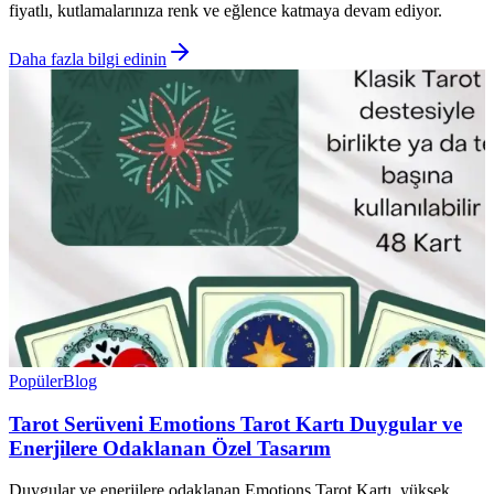
fiyatlı, kutlamalarınıza renk ve eğlence katmaya devam ediyor.
Daha fazla bilgi edinin
Popüler
Blog
Tarot Serüveni Emotions Tarot Kartı Duygular ve
Enerjilere Odaklanan Özel Tasarım
Duygular ve enerjilere odaklanan Emotions Tarot Kartı, yüksek