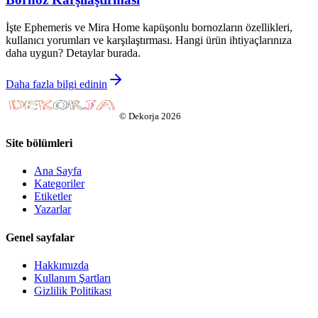
İşte Ephemeris ve Mira Home kapüşonlu bornozların özellikleri,
kullanıcı yorumları ve karşılaştırması. Hangi ürün ihtiyaçlarınıza
daha uygun? Detaylar burada.
Daha fazla bilgi edinin
©
Dekorja
2026
Site bölümleri
Ana Sayfa
Kategoriler
Etiketler
Yazarlar
Genel sayfalar
Hakkımızda
Kullanım Şartları
Gizlilik Politikası