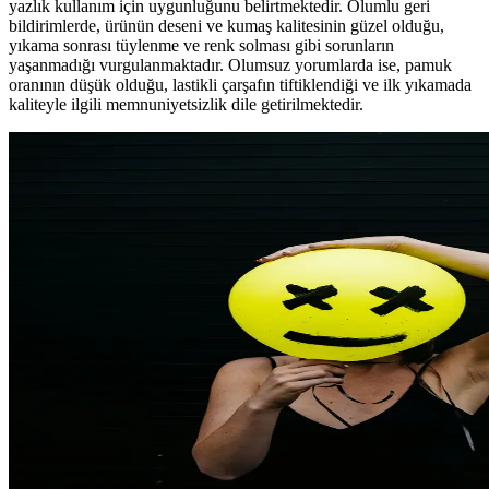
yazlık kullanım için uygunluğunu belirtmektedir. Olumlu geri
bildirimlerde, ürünün deseni ve kumaş kalitesinin güzel olduğu,
yıkama sonrası tüylenme ve renk solması gibi sorunların
yaşanmadığı vurgulanmaktadır. Olumsuz yorumlarda ise, pamuk
oranının düşük olduğu, lastikli çarşafın tiftiklendiği ve ilk yıkamada
kaliteyle ilgili memnuniyetsizlik dile getirilmektedir.