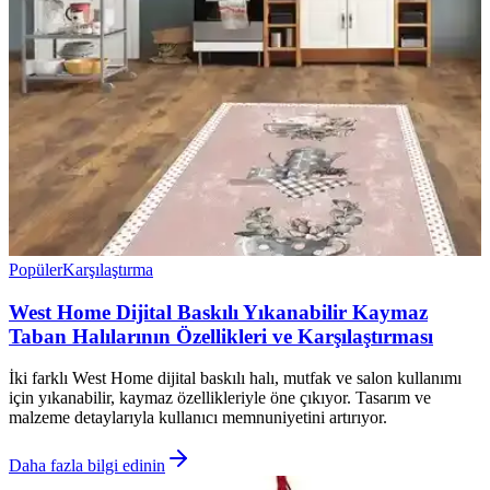
Popüler
Karşılaştırma
West Home Dijital Baskılı Yıkanabilir Kaymaz
Taban Halılarının Özellikleri ve Karşılaştırması
İki farklı West Home dijital baskılı halı, mutfak ve salon kullanımı
için yıkanabilir, kaymaz özellikleriyle öne çıkıyor. Tasarım ve
malzeme detaylarıyla kullanıcı memnuniyetini artırıyor.
Daha fazla bilgi edinin