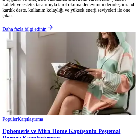
kaliteli ve estetik tasarımıyla tarot okuma deneyimini derinleştirir. 54
kartlık deste, kullanım kolaylığı ve yüksek enerji seviyeleri ile öne
çıkar.
Daha fazla bilgi edinin
Popüler
Karşılaştırma
Ephemeris ve Mira Home Kapüşonlu Peştemal
Bornoz Karşılaştırması