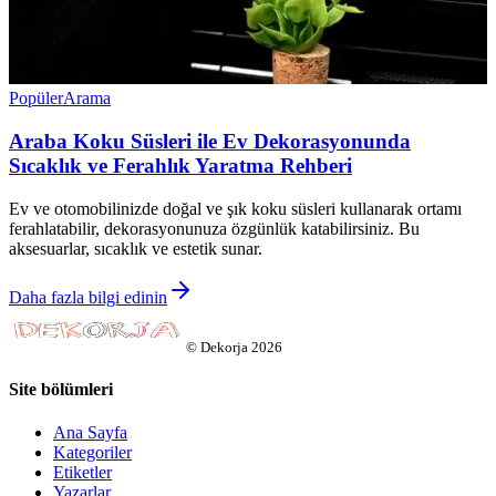
Popüler
Arama
Araba Koku Süsleri ile Ev Dekorasyonunda
Sıcaklık ve Ferahlık Yaratma Rehberi
Ev ve otomobilinizde doğal ve şık koku süsleri kullanarak ortamı
ferahlatabilir, dekorasyonunuza özgünlük katabilirsiniz. Bu
aksesuarlar, sıcaklık ve estetik sunar.
Daha fazla bilgi edinin
©
Dekorja
2026
Site bölümleri
Ana Sayfa
Kategoriler
Etiketler
Yazarlar