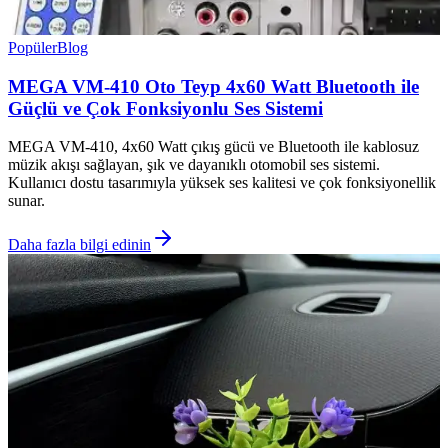
Popüler
Blog
MEGA VM-410 Oto Teyp 4x60 Watt Bluetooth ile
Güçlü ve Çok Fonksiyonlu Ses Sistemi
MEGA VM-410, 4x60 Watt çıkış gücü ve Bluetooth ile kablosuz
müzik akışı sağlayan, şık ve dayanıklı otomobil ses sistemi.
Kullanıcı dostu tasarımıyla yüksek ses kalitesi ve çok fonksiyonellik
sunar.
Daha fazla bilgi edinin