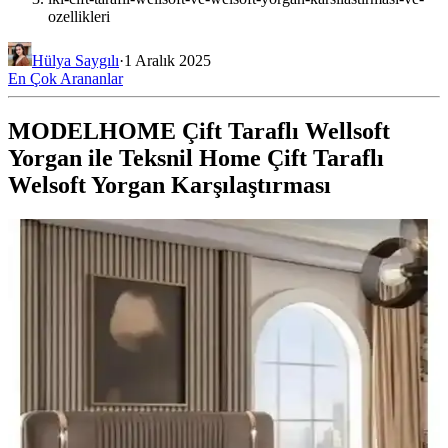
ozellikleri
Hülya Saygılı
·
1 Aralık 2025
En Çok Arananlar
MODELHOME Çift Taraflı Wellsoft
Yorgan ile Teksnil Home Çift Taraflı
Welsoft Yorgan Karşılaştırması