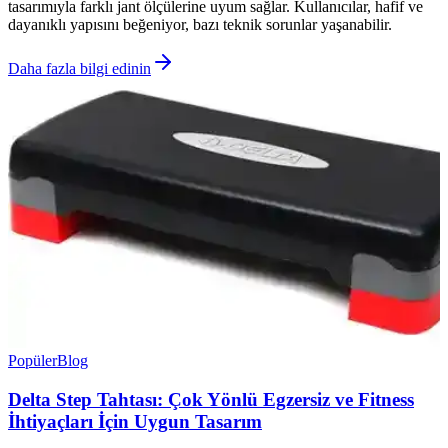
tasarımıyla farklı jant ölçülerine uyum sağlar. Kullanıcılar, hafif ve
dayanıklı yapısını beğeniyor, bazı teknik sorunlar yaşanabilir.
Daha fazla bilgi edinin
Popüler
Blog
Delta Step Tahtası: Çok Yönlü Egzersiz ve Fitness
İhtiyaçları İçin Uygun Tasarım