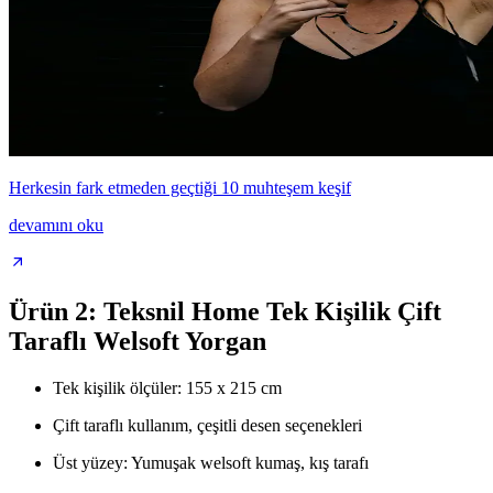
Herkesin fark etmeden geçtiği 10 muhteşem keşif
devamını oku
Ürün 2: Teksnil Home Tek Kişilik Çift
Taraflı Welsoft Yorgan
Tek kişilik ölçüler: 155 x 215 cm
Çift taraflı kullanım, çeşitli desen seçenekleri
Üst yüzey: Yumuşak welsoft kumaş, kış tarafı