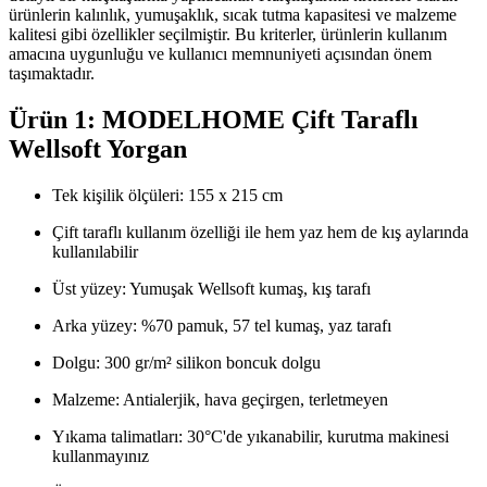
ürünlerin kalınlık, yumuşaklık, sıcak tutma kapasitesi ve malzeme
kalitesi gibi özellikler seçilmiştir. Bu kriterler, ürünlerin kullanım
amacına uygunluğu ve kullanıcı memnuniyeti açısından önem
taşımaktadır.
Ürün 1: MODELHOME Çift Taraflı
Wellsoft Yorgan
Tek kişilik ölçüleri: 155 x 215 cm
Çift taraflı kullanım özelliği ile hem yaz hem de kış aylarında
kullanılabilir
Üst yüzey: Yumuşak Wellsoft kumaş, kış tarafı
Arka yüzey: %70 pamuk, 57 tel kumaş, yaz tarafı
Dolgu: 300 gr/m² silikon boncuk dolgu
Malzeme: Antialerjik, hava geçirgen, terletmeyen
Yıkama talimatları: 30°C'de yıkanabilir, kurutma makinesi
kullanmayınız