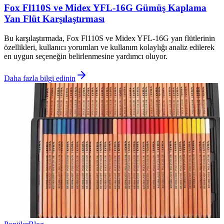
Fox Fl110S ve Midex YFL-16G Gümüş Kaplama
Yan Flüt Karşılaştırması
Bu karşılaştırmada, Fox Fl110S ve Midex YFL-16G yan flütlerinin
özellikleri, kullanıcı yorumları ve kullanım kolaylığı analiz edilerek
en uygun seçeneğin belirlenmesine yardımcı oluyor.
Daha fazla bilgi edinin