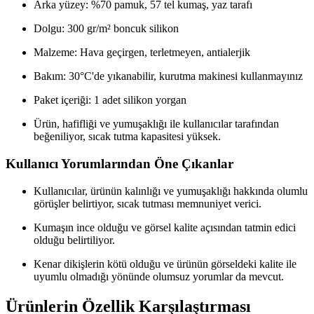
Arka yüzey: %70 pamuk, 57 tel kumaş, yaz tarafı
Dolgu: 300 gr/m² boncuk silikon
Malzeme: Hava geçirgen, terletmeyen, antialerjik
Bakım: 30°C'de yıkanabilir, kurutma makinesi kullanmayınız
Paket içeriği: 1 adet silikon yorgan
Ürün, hafifliği ve yumuşaklığı ile kullanıcılar tarafından
beğeniliyor, sıcak tutma kapasitesi yüksek.
Kullanıcı Yorumlarından Öne Çıkanlar
Kullanıcılar, ürünün kalınlığı ve yumuşaklığı hakkında olumlu
görüşler belirtiyor, sıcak tutması memnuniyet verici.
Kumaşın ince olduğu ve görsel kalite açısından tatmin edici
olduğu belirtiliyor.
Kenar dikişlerin kötü olduğu ve ürünün görseldeki kalite ile
uyumlu olmadığı yönünde olumsuz yorumlar da mevcut.
Ürünlerin Özellik Karşılaştırması