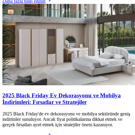
Daha fazla bilgi edinin
2025 Black Friday Ev Dekorasyonu ve Mobilya
İndirimleri: Fırsatlar ve Stratejiler
2025 Black Friday'de ev dekorasyonu ve mobilya sektöründe geniş
indirimler sunuluyor. Ancak fiyat politikalarına dikkat etmek ve
gerçek fırsatları ayırt etmek için stratejiler önem kazanıyor.