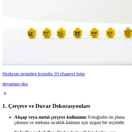
Herkesin peşinden koştuğu 10 efsanevi ürün
devamını oku
1.
Çerçeve ve Duvar Dekorasyonları
Ahşap veya metal çerçeve kullanımı:
Fotoğrafın ön plana
çıkması ve mekana sıcaklık katması için uygun bir seçimdir.