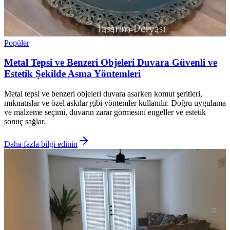
Popüler
Metal Tepsi ve Benzeri Objeleri Duvara Güvenli ve
Estetik Şekilde Asma Yöntemleri
Metal tepsi ve benzeri objeleri duvara asarken komut şeritleri,
mıknatıslar ve özel askılar gibi yöntemler kullanılır. Doğru uygulama
ve malzeme seçimi, duvarın zarar görmesini engeller ve estetik
sonuç sağlar.
Daha fazla bilgi edinin