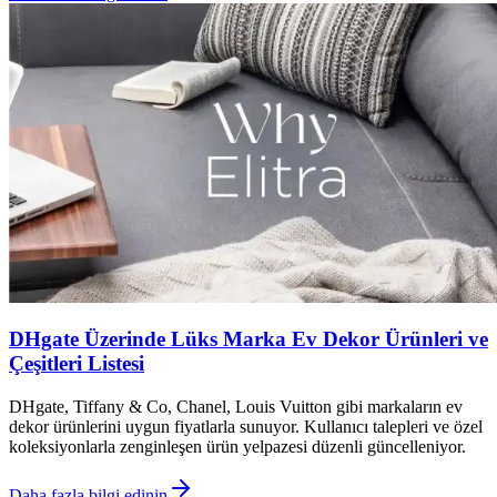
DHgate Üzerinde Lüks Marka Ev Dekor Ürünleri ve
Çeşitleri Listesi
DHgate, Tiffany & Co, Chanel, Louis Vuitton gibi markaların ev
dekor ürünlerini uygun fiyatlarla sunuyor. Kullanıcı talepleri ve özel
koleksiyonlarla zenginleşen ürün yelpazesi düzenli güncelleniyor.
Daha fazla bilgi edinin