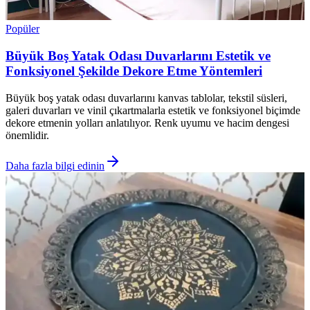
Popüler
Büyük Boş Yatak Odası Duvarlarını Estetik ve
Fonksiyonel Şekilde Dekore Etme Yöntemleri
Büyük boş yatak odası duvarlarını kanvas tablolar, tekstil süsleri,
galeri duvarları ve vinil çıkartmalarla estetik ve fonksiyonel biçimde
dekore etmenin yolları anlatılıyor. Renk uyumu ve hacim dengesi
önemlidir.
Daha fazla bilgi edinin