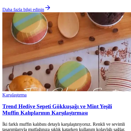
Daha fazla bilgi edinin
Karşılaştırma
Trend Hediye Sepeti Gökkuşağı ve Mint Yeşili
Muffin Kalıplarının Karşılaştırması
İki farklı muffin kalıbını detaylı karşılaştırıyoruz. Renkli ve sevimli
tasarımlarıyla mutfağınıza şıklık katarken kullanım kolaylığı sağlar.