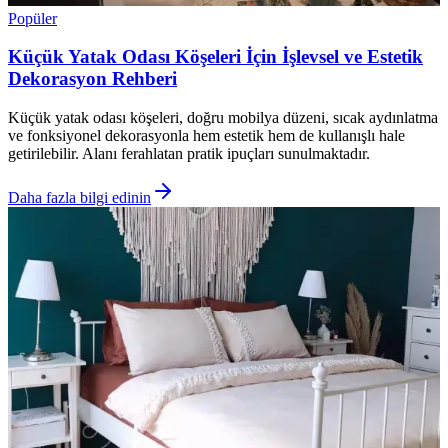
Popüler
Küçük Yatak Odası Köşeleri İçin İşlevsel ve Estetik
Dekorasyon Rehberi
Küçük yatak odası köşeleri, doğru mobilya düzeni, sıcak aydınlatma
ve fonksiyonel dekorasyonla hem estetik hem de kullanışlı hale
getirilebilir. Alanı ferahlatan pratik ipuçları sunulmaktadır.
Daha fazla bilgi edinin