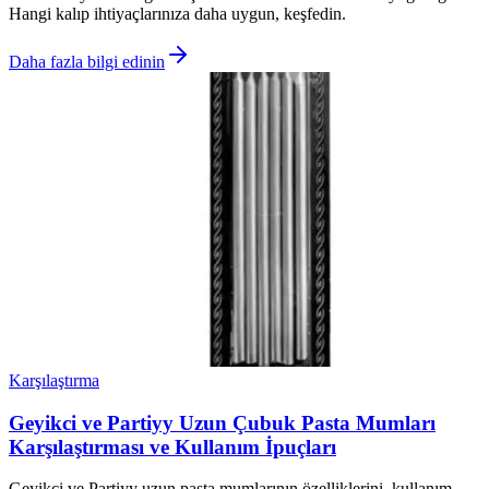
Hangi kalıp ihtiyaçlarınıza daha uygun, keşfedin.
Daha fazla bilgi edinin
Karşılaştırma
Geyikci ve Partiyy Uzun Çubuk Pasta Mumları
Karşılaştırması ve Kullanım İpuçları
Geyikci ve Partiyy uzun pasta mumlarının özelliklerini, kullanım