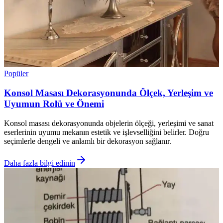
Popüler
Konsol Masası Dekorasyonunda Ölçek, Yerleşim ve
Uyumun Rolü ve Önemi
Konsol masası dekorasyonunda objelerin ölçeği, yerleşimi ve sanat
eserlerinin uyumu mekanın estetik ve işlevselliğini belirler. Doğru
seçimlerle dengeli ve anlamlı bir dekorasyon sağlanır.
Daha fazla bilgi edinin