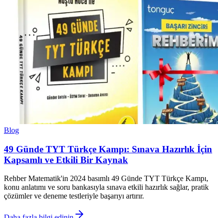
Blog
49 Günde TYT Türkçe Kampı: Sınava Hazırlık İçin
Kapsamlı ve Etkili Bir Kaynak
Rehber Matematik'in 2024 basımlı 49 Günde TYT Türkçe Kampı,
konu anlatımı ve soru bankasıyla sınava etkili hazırlık sağlar, pratik
çözümler ve deneme testleriyle başarıyı artırır.
Daha fazla bilgi edinin