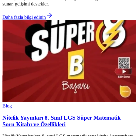
sunar, gelişimi destekler.
Daha fazla bilgi edinin
Blog
Nitelik Yayınları 8. Sınıf LGS Süper Matematik
Soru Kitabı ve Özellikleri