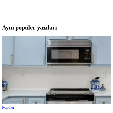
Model Eğitim Yayıncılık'ın 1. Sınıf Süper Turbo Soru Bankası,
temel dersleri kapsayan, günlük yaşamla bağlantılı ve anlaşılır
içerikleriyle öğrencilerin başarılarını artırır.
Ayın popüler yazıları
Popüler