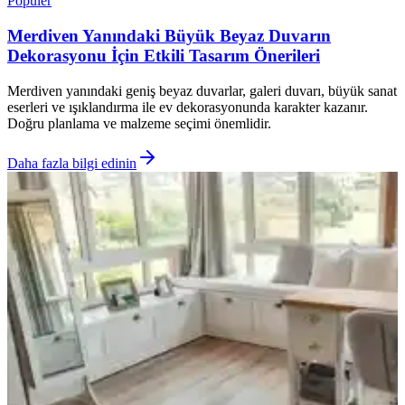
Popüler
Merdiven Yanındaki Büyük Beyaz Duvarın
Dekorasyonu İçin Etkili Tasarım Önerileri
Merdiven yanındaki geniş beyaz duvarlar, galeri duvarı, büyük sanat
eserleri ve ışıklandırma ile ev dekorasyonunda karakter kazanır.
Doğru planlama ve malzeme seçimi önemlidir.
Daha fazla bilgi edinin