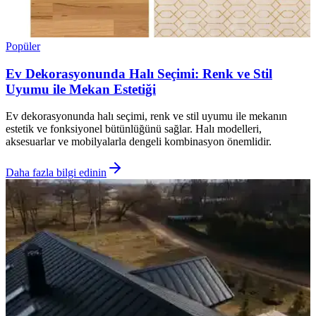
Popüler
Ev Dekorasyonunda Halı Seçimi: Renk ve Stil
Uyumu ile Mekan Estetiği
Ev dekorasyonunda halı seçimi, renk ve stil uyumu ile mekanın
estetik ve fonksiyonel bütünlüğünü sağlar. Halı modelleri,
aksesuarlar ve mobilyalarla dengeli kombinasyon önemlidir.
Daha fazla bilgi edinin