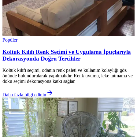
Popüler
Koltuk Kılıfı Renk Seçimi ve Uygulama İpuçlarıyla
Dekorasyonda Doğru Tercihler
Koltuk kılıfı seçimi, odanın renk paleti ve kullanım kolaylığı göz
önünde bulundurularak yapılmalıdır. Renk uyumu, leke tutmama ve
doku seçimi dekorasyona katkı sağlar.
Daha fazla bilgi edinin