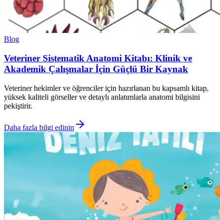
Blog
Veteriner Sistematik Anatomi Kitabı: Klinik ve
Akademik Çalışmalar İçin Güçlü Bir Kaynak
Veteriner hekimler ve öğrenciler için hazırlanan bu kapsamlı kitap,
yüksek kaliteli görseller ve detaylı anlatımlarla anatomi bilgisini
pekiştirir.
Daha fazla bilgi edinin