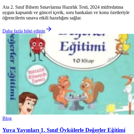
Ata 2. Sınıf Bilsem Sınavlarına Hazırlık Testi, 2024 müfredatına
uygun kapsamlı ve güncel içerik, soru bankaları ve konu özetleriyle
öğrencilerin sınava etkili hazırlığını sağlar.
Daha fazla bilgi edinin
Blog
Yuva Yayınları 1. Sınıf Öykülerle Değerler Eğitimi