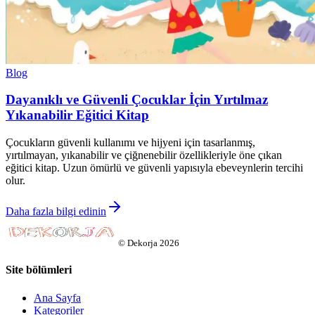
Blog
Dayanıklı ve Güvenli Çocuklar İçin Yırtılmaz
Yıkanabilir Eğitici Kitap
Çocukların güvenli kullanımı ve hijyeni için tasarlanmış,
yırtılmayan, yıkanabilir ve çiğnenebilir özellikleriyle öne çıkan
eğitici kitap. Uzun ömürlü ve güvenli yapısıyla ebeveynlerin tercihi
olur.
Daha fazla bilgi edinin
©
Dekorja
2026
Site bölümleri
Ana Sayfa
Kategoriler