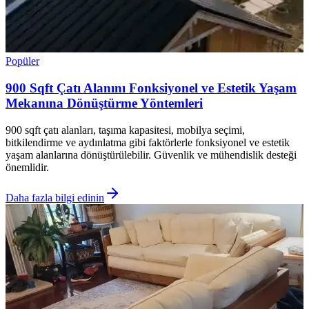
Popüler
900 Sqft Çatı Alanını Fonksiyonel ve Estetik Yaşam
Mekanına Dönüştürme Yöntemleri
900 sqft çatı alanları, taşıma kapasitesi, mobilya seçimi,
bitkilendirme ve aydınlatma gibi faktörlerle fonksiyonel ve estetik
yaşam alanlarına dönüştürülebilir. Güvenlik ve mühendislik desteği
önemlidir.
Daha fazla bilgi edinin