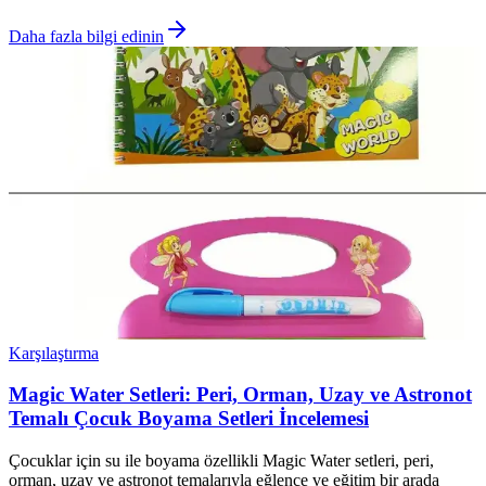
Daha fazla bilgi edinin
Karşılaştırma
Magic Water Setleri: Peri, Orman, Uzay ve Astronot
Temalı Çocuk Boyama Setleri İncelemesi
Çocuklar için su ile boyama özellikli Magic Water setleri, peri,
orman, uzay ve astronot temalarıyla eğlence ve eğitim bir arada