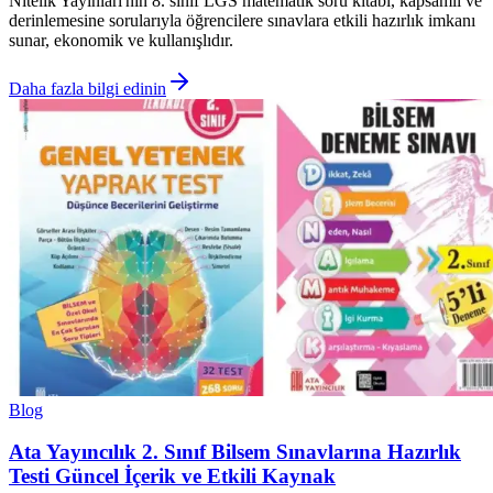
Nitelik Yayınları'nın 8. sınıf LGS matematik soru kitabı, kapsamlı ve
derinlemesine sorularıyla öğrencilere sınavlara etkili hazırlık imkanı
sunar, ekonomik ve kullanışlıdır.
Daha fazla bilgi edinin
Blog
Ata Yayıncılık 2. Sınıf Bilsem Sınavlarına Hazırlık
Testi Güncel İçerik ve Etkili Kaynak