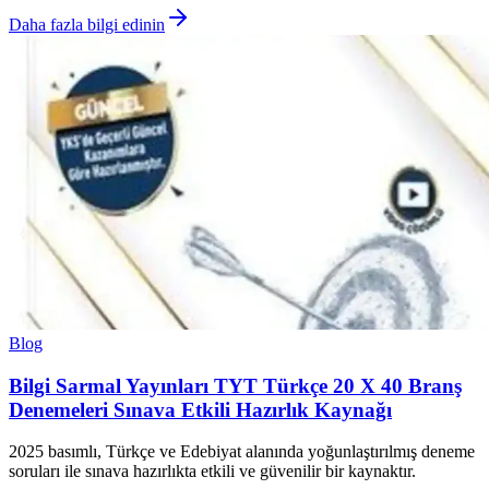
Daha fazla bilgi edinin
Blog
Bilgi Sarmal Yayınları TYT Türkçe 20 X 40 Branş
Denemeleri Sınava Etkili Hazırlık Kaynağı
2025 basımlı, Türkçe ve Edebiyat alanında yoğunlaştırılmış deneme
soruları ile sınava hazırlıkta etkili ve güvenilir bir kaynaktır.