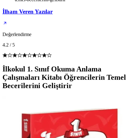
İlham Veren Yazılar
Değerlendirme
4.2
/
5
İlkokul 1. Sınıf Okuma Anlama
Çalışmaları Kitabı Öğrencilerin Temel
Becerilerini Geliştirir