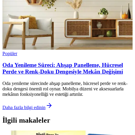
Popüler
Oda Yenileme Süreci: Ahşap Panelleme, Hücresel
Perde ve Renk-Doku Dengesiyle Mekân Değişimi
Oda yenileme sürecinde ahşap panelleme, hücresel perde ve renk-
doku dengesi önemli rol oynar. Mobilya düzeni ve aksesuarlarla
mekânın fonksiyonelliği ve estetiği artırılır.
Daha fazla bilgi edinin
İlgili makaleler