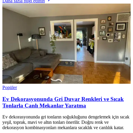
Daha fazla bilgi edinin
Popüler
Ev Dekorasyonunda Gri Duvar Renkleri ve Sıcak
Tonlarla Canlı Mekanlar Yaratma
Ev dekorasyonunda gri tonların soğukluğunu dengelemek için sıcak
yeşil, toprak, mavi ve altın tonları önerilir. Doğru renk ve
dekorasyon kombinasyonları mekanlara sıcaklık ve canlılık katar.