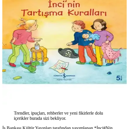
Trendler, ipuçları, rehberler ve yeni fikirlerle dolu
içerikler burada sizi bekliyor.
İş Bankası Kültür Yayınları tarafından yayımlanan *İnci#Nin