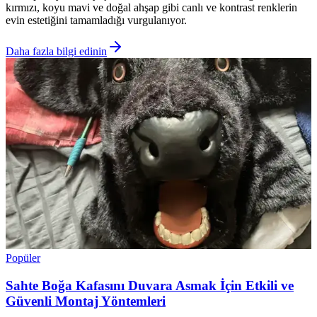
kırmızı, koyu mavi ve doğal ahşap gibi canlı ve kontrast renklerin
evin estetiğini tamamladığı vurgulanıyor.
Daha fazla bilgi edinin
Popüler
Sahte Boğa Kafasını Duvara Asmak İçin Etkili ve
Güvenli Montaj Yöntemleri