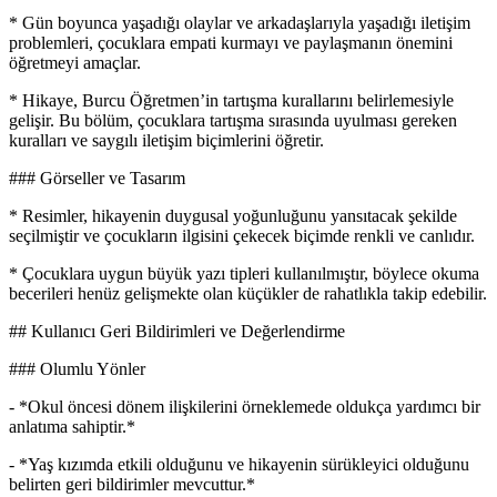
* Gün boyunca yaşadığı olaylar ve arkadaşlarıyla yaşadığı iletişim
problemleri, çocuklara empati kurmayı ve paylaşmanın önemini
öğretmeyi amaçlar.
* Hikaye, Burcu Öğretmen’in tartışma kurallarını belirlemesiyle
gelişir. Bu bölüm, çocuklara tartışma sırasında uyulması gereken
kuralları ve saygılı iletişim biçimlerini öğretir.
### Görseller ve Tasarım
* Resimler, hikayenin duygusal yoğunluğunu yansıtacak şekilde
seçilmiştir ve çocukların ilgisini çekecek biçimde renkli ve canlıdır.
* Çocuklara uygun büyük yazı tipleri kullanılmıştır, böylece okuma
becerileri henüz gelişmekte olan küçükler de rahatlıkla takip edebilir.
## Kullanıcı Geri Bildirimleri ve Değerlendirme
### Olumlu Yönler
- *Okul öncesi dönem ilişkilerini örneklemede oldukça yardımcı bir
anlatıma sahiptir.*
- *Yaş kızımda etkili olduğunu ve hikayenin sürükleyici olduğunu
belirten geri bildirimler mevcuttur.*