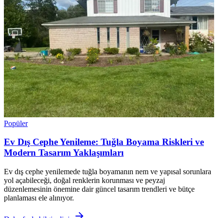
Popüler
Ev Dış Cephe Yenileme: Tuğla Boyama Riskleri ve
Modern Tasarım Yaklaşımları
Ev dış cephe yenilemede tuğla boyamanın nem ve yapısal sorunlara
yol açabileceği, doğal renklerin korunması ve peyzaj
düzenlemesinin önemine dair güncel tasarım trendleri ve bütçe
planlaması ele alınıyor.