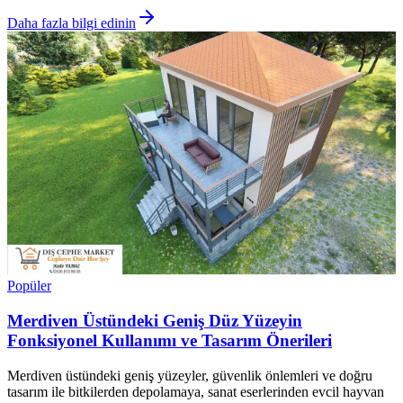
Daha fazla bilgi edinin
Popüler
Merdiven Üstündeki Geniş Düz Yüzeyin
Fonksiyonel Kullanımı ve Tasarım Önerileri
Merdiven üstündeki geniş yüzeyler, güvenlik önlemleri ve doğru
tasarım ile bitkilerden depolamaya, sanat eserlerinden evcil hayvan