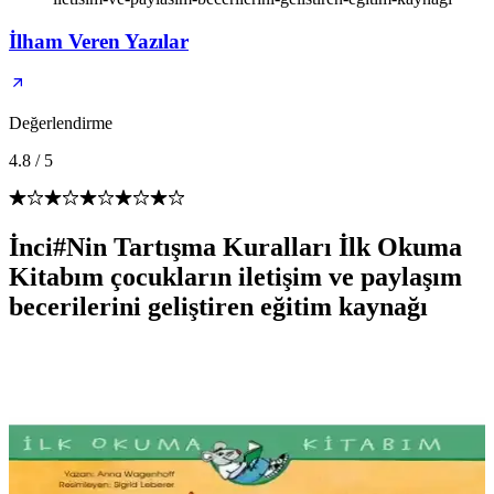
İlham Veren Yazılar
Değerlendirme
4.8
/
5
İnci#Nin Tartışma Kuralları İlk Okuma
Kitabım çocukların iletişim ve paylaşım
becerilerini geliştiren eğitim kaynağı