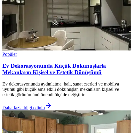
Popüler
Ev Dekorasyonunda Küçük Dokunuşlarla
Mekanların Kişisel ve Estetik Dönüşümü
Ev dekorasyonunda aydınlatma, halı, sanat eserleri ve mobilya
uyumu gibi küçük ama etkili dokunuşlar, mekanların kişisel ve
estetik görünümünü önemli ölçüde değiştirir.
Daha fazla bilgi edinin