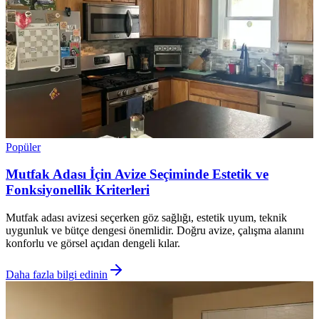
Popüler
Mutfak Adası İçin Avize Seçiminde Estetik ve
Fonksiyonellik Kriterleri
Mutfak adası avizesi seçerken göz sağlığı, estetik uyum, teknik
uygunluk ve bütçe dengesi önemlidir. Doğru avize, çalışma alanını
konforlu ve görsel açıdan dengeli kılar.
Daha fazla bilgi edinin