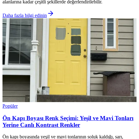
alanlarına kadar çeşitli şekillerde değerlendirilebilir.
Daha fazla bilgi edinin
Popüler
Ön Kapı Boyası Renk Seçimi: Yeşil ve Mavi Tonları
Yerine Canlı Kontrast Renkler
Ön kapı boyasında yeşil ve mavi tonlarının soluk kaldığı, sarı,