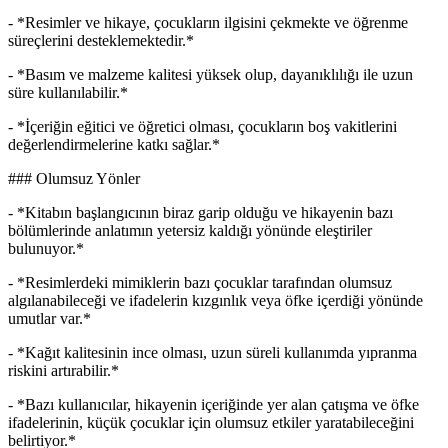
- *Resimler ve hikaye, çocukların ilgisini çekmekte ve öğrenme
süreçlerini desteklemektedir.*
- *Basım ve malzeme kalitesi yüksek olup, dayanıklılığı ile uzun
süre kullanılabilir.*
- *İçeriğin eğitici ve öğretici olması, çocukların boş vakitlerini
değerlendirmelerine katkı sağlar.*
### Olumsuz Yönler
- *Kitabın başlangıcının biraz garip olduğu ve hikayenin bazı
bölümlerinde anlatımın yetersiz kaldığı yönünde eleştiriler
bulunuyor.*
- *Resimlerdeki mimiklerin bazı çocuklar tarafından olumsuz
algılanabileceği ve ifadelerin kızgınlık veya öfke içerdiği yönünde
umutlar var.*
- *Kağıt kalitesinin ince olması, uzun süreli kullanımda yıpranma
riskini artırabilir.*
- *Bazı kullanıcılar, hikayenin içeriğinde yer alan çatışma ve öfke
ifadelerinin, küçük çocuklar için olumsuz etkiler yaratabileceğini
belirtiyor.*