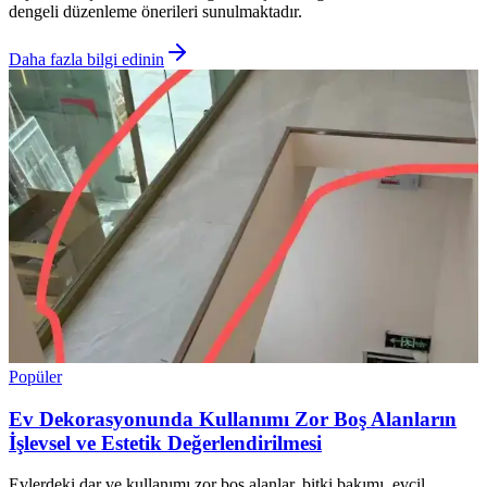
dengeli düzenleme önerileri sunulmaktadır.
Daha fazla bilgi edinin
Popüler
Ev Dekorasyonunda Kullanımı Zor Boş Alanların
İşlevsel ve Estetik Değerlendirilmesi
Evlerdeki dar ve kullanımı zor boş alanlar, bitki bakımı, evcil