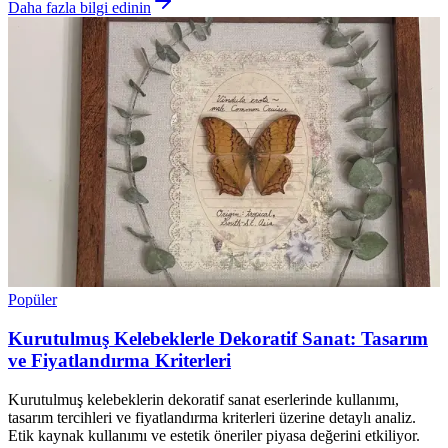
Daha fazla bilgi edinin
Popüler
Kurutulmuş Kelebeklerle Dekoratif Sanat: Tasarım
ve Fiyatlandırma Kriterleri
Kurutulmuş kelebeklerin dekoratif sanat eserlerinde kullanımı,
tasarım tercihleri ve fiyatlandırma kriterleri üzerine detaylı analiz.
Etik kaynak kullanımı ve estetik öneriler piyasa değerini etkiliyor.