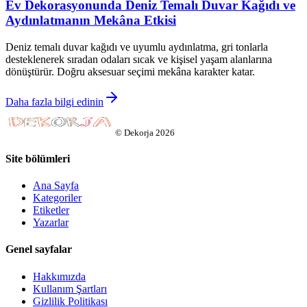
Ev Dekorasyonunda Deniz Temalı Duvar Kağıdı ve
Aydınlatmanın Mekâna Etkisi
Deniz temalı duvar kağıdı ve uyumlu aydınlatma, gri tonlarla
desteklenerek sıradan odaları sıcak ve kişisel yaşam alanlarına
dönüştürür. Doğru aksesuar seçimi mekâna karakter katar.
Daha fazla bilgi edinin
©
Dekorja
2026
Site bölümleri
Ana Sayfa
Kategoriler
Etiketler
Yazarlar
Genel sayfalar
Hakkımızda
Kullanım Şartları
Gizlilik Politikası