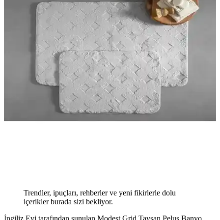
Trendler, ipuçları, rehberler ve yeni fikirlerle dolu
içerikler burada sizi bekliyor.
İngiliz Evi tarafından sunulan Modest Grid Tavşan Peluş Banyo