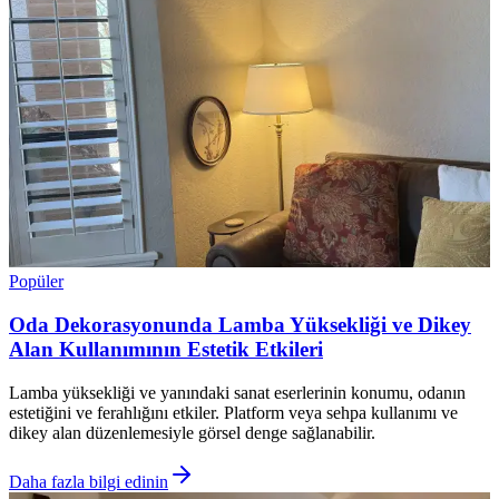
Popüler
Oda Dekorasyonunda Lamba Yüksekliği ve Dikey
Alan Kullanımının Estetik Etkileri
Lamba yüksekliği ve yanındaki sanat eserlerinin konumu, odanın
estetiğini ve ferahlığını etkiler. Platform veya sehpa kullanımı ve
dikey alan düzenlemesiyle görsel denge sağlanabilir.
Daha fazla bilgi edinin