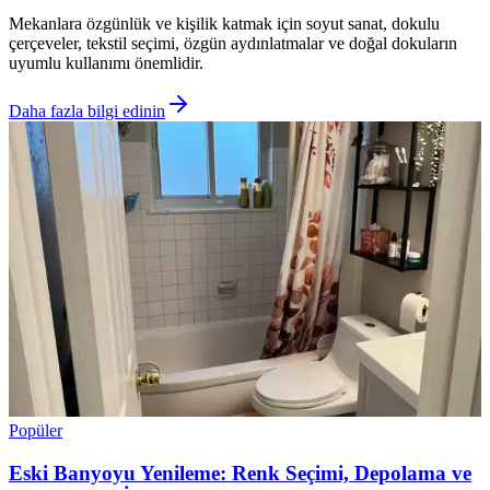
Mekanlara özgünlük ve kişilik katmak için soyut sanat, dokulu
çerçeveler, tekstil seçimi, özgün aydınlatmalar ve doğal dokuların
uyumlu kullanımı önemlidir.
Daha fazla bilgi edinin
Popüler
Eski Banyoyu Yenileme: Renk Seçimi, Depolama ve