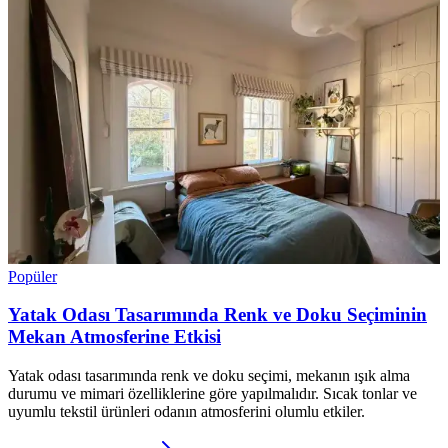
Popüler
Yatak Odası Tasarımında Renk ve Doku Seçiminin
Mekan Atmosferine Etkisi
Yatak odası tasarımında renk ve doku seçimi, mekanın ışık alma
durumu ve mimari özelliklerine göre yapılmalıdır. Sıcak tonlar ve
uyumlu tekstil ürünleri odanın atmosferini olumlu etkiler.