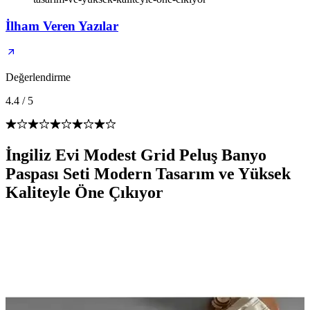
İlham Veren Yazılar
Değerlendirme
4.4
/
5
İngiliz Evi Modest Grid Peluş Banyo
Paspası Seti Modern Tasarım ve Yüksek
Kaliteyle Öne Çıkıyor