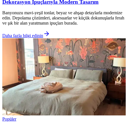
Dekorasyon İpuçlarıyla Modern Tasarım
Banyonuzu mavi-yeşil tonlar, beyaz ve ahşap detaylarla modernize
edin. Depolama çözümleri, aksesuarlar ve küçük dokunuşlarla ferah
ve şık bir alan yaratmanın ipuçları burada.
Daha fazla bilgi edinin
Popüler