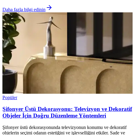
Daha fazla bilgi edinin
Popüler
Şifonyer Üstü Dekorasyonu: Televizyon ve Dekoratif
Objeler İçin Doğru Düzenleme Yöntemleri
Şifonyer üstü dekorasyonunda televizyonun konumu ve dekoratif
objelerin seçimi odanın estetiğini ve işlevselliğini etkiler. Sade ve