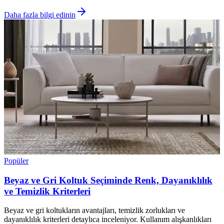
Daha fazla bilgi edinin
Popüler
Beyaz ve Gri Koltuk Seçiminde Renk, Dayanıklılık
ve Temizlik Kriterleri
Beyaz ve gri koltukların avantajları, temizlik zorlukları ve
dayanıklılık kriterleri detaylıca inceleniyor. Kullanım alışkanlıkları