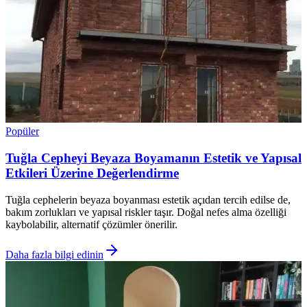
Popüler
Tuğla Cepheyi Beyaza Boyamanın Estetik ve Yapısal
Etkileri Üzerine Değerlendirme
Tuğla cephelerin beyaza boyanması estetik açıdan tercih edilse de,
bakım zorlukları ve yapısal riskler taşır. Doğal nefes alma özelliği
kaybolabilir, alternatif çözümler önerilir.
Daha fazla bilgi edinin