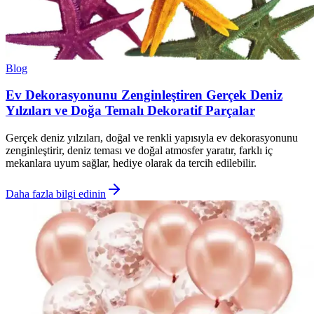
Blog
Ev Dekorasyonunu Zenginleştiren Gerçek Deniz
Yılzıları ve Doğa Temalı Dekoratif Parçalar
Gerçek deniz yılzıları, doğal ve renkli yapısıyla ev dekorasyonunu
zenginleştirir, deniz teması ve doğal atmosfer yaratır, farklı iç
mekanlara uyum sağlar, hediye olarak da tercih edilebilir.
Daha fazla bilgi edinin