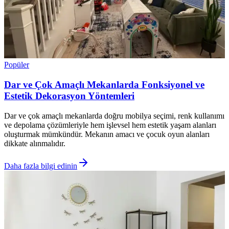
Popüler
Dar ve Çok Amaçlı Mekanlarda Fonksiyonel ve
Estetik Dekorasyon Yöntemleri
Dar ve çok amaçlı mekanlarda doğru mobilya seçimi, renk kullanımı
ve depolama çözümleriyle hem işlevsel hem estetik yaşam alanları
oluşturmak mümkündür. Mekanın amacı ve çocuk oyun alanları
dikkate alınmalıdır.
Daha fazla bilgi edinin