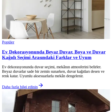
Popüler
Ev Dekorasyonunda Beyaz Duvar, Boya ve Duvar
Kağıdı Seçimi Arasındaki Farklar ve Uyum
Ev dekorasyonunda duvar seçimi, mekânın atmosferini belirler.
Beyaz duvarlar sade bir zemin sunarken, duvar kağıtları desen ve
renk katar. Uyumlu aksesuarlarla mekân dengelenir.
Daha fazla bilgi edinin