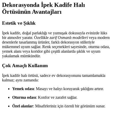
Dekorasyonda İpek Kadife Halı
Örtüsünün Avantajları
Estetik ve Şıklık
İpek kadife, doğal parlaklığı ve yumuşak dokusuyla evinizde lüks
bir atmosfer yaratır. Özellikle
zarif Osmanlı modelleri
veya modern
desenlerle tasarlanmış ürünler, farklı dekorasyon stilleriyle
mükemmel uyum sağlar. Renk seçenekleri sayesinde, oturma odası,
yemek alanı veya koridor gibi çeşitli alanlarda şıklık ve uyum
yakalamak mümkündür.
Çok Amaçlı Kullanım
İpek kadife halı örtüsü, sadece ev dekorasyonunu tamamlamakla
kalmaz; aynı zamanda:
Yemek odası
: Masayı ve halıyı koruyarak şıklığını artırır.
Oturma odası
: Konfor ve zarafet sağlar.
Özel alanlar
: Misafirleriniz için özenli bir görünüm sunar.