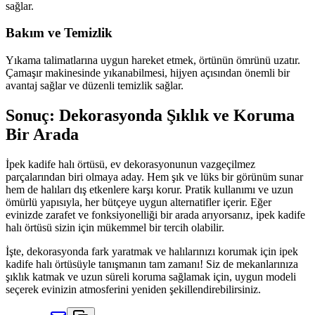
sağlar.
Bakım ve Temizlik
Yıkama talimatlarına uygun hareket etmek, örtünün ömrünü uzatır.
Çamaşır makinesinde yıkanabilmesi, hijyen açısından önemli bir
avantaj sağlar ve düzenli temizlik sağlar.
Sonuç: Dekorasyonda Şıklık ve Koruma
Bir Arada
İpek kadife halı örtüsü, ev dekorasyonunun vazgeçilmez
parçalarından biri olmaya aday. Hem şık ve lüks bir görünüm sunar
hem de halıları dış etkenlere karşı korur. Pratik kullanımı ve uzun
ömürlü yapısıyla, her bütçeye uygun alternatifler içerir. Eğer
evinizde zarafet ve fonksiyonelliği bir arada arıyorsanız, ipek kadife
halı örtüsü sizin için mükemmel bir tercih olabilir.
İşte, dekorasyonda fark yaratmak ve halılarınızı korumak için ipek
kadife halı örtüsüyle tanışmanın tam zamanı! Siz de mekanlarınıza
şıklık katmak ve uzun süreli koruma sağlamak için, uygun modeli
seçerek evinizin atmosferini yeniden şekillendirebilirsiniz.