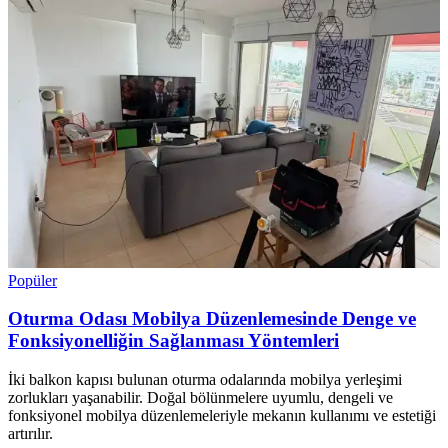
Popüler
Oturma Odası Mobilya Düzenlemesinde Denge ve
Fonksiyonelliğin Sağlanması Yöntemleri
İki balkon kapısı bulunan oturma odalarında mobilya yerleşimi
zorlukları yaşanabilir. Doğal bölünmelere uyumlu, dengeli ve
fonksiyonel mobilya düzenlemeleriyle mekanın kullanımı ve estetiği
artırılır.