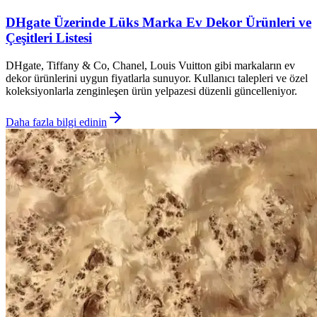
DHgate Üzerinde Lüks Marka Ev Dekor Ürünleri ve
Çeşitleri Listesi
DHgate, Tiffany & Co, Chanel, Louis Vuitton gibi markaların ev
dekor ürünlerini uygun fiyatlarla sunuyor. Kullanıcı talepleri ve özel
koleksiyonlarla zenginleşen ürün yelpazesi düzenli güncelleniyor.
Daha fazla bilgi edinin