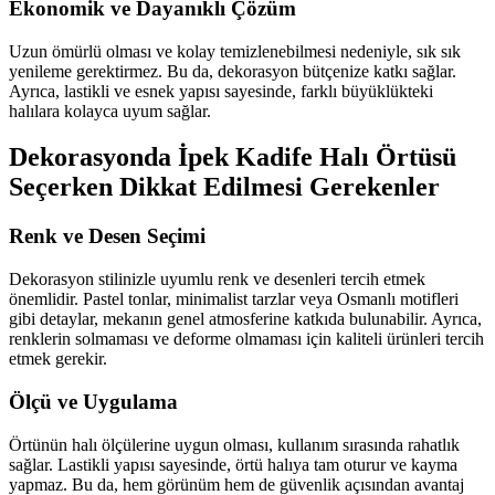
Ekonomik ve Dayanıklı Çözüm
Uzun ömürlü olması ve kolay temizlenebilmesi nedeniyle, sık sık
yenileme gerektirmez. Bu da, dekorasyon bütçenize katkı sağlar.
Ayrıca, lastikli ve esnek yapısı sayesinde, farklı büyüklükteki
halılara kolayca uyum sağlar.
Dekorasyonda İpek Kadife Halı Örtüsü
Seçerken Dikkat Edilmesi Gerekenler
Renk ve Desen Seçimi
Dekorasyon stilinizle uyumlu renk ve desenleri tercih etmek
önemlidir. Pastel tonlar, minimalist tarzlar veya Osmanlı motifleri
gibi detaylar, mekanın genel atmosferine katkıda bulunabilir. Ayrıca,
renklerin solmaması ve deforme olmaması için kaliteli ürünleri tercih
etmek gerekir.
Ölçü ve Uygulama
Örtünün halı ölçülerine uygun olması, kullanım sırasında rahatlık
sağlar. Lastikli yapısı sayesinde, örtü halıya tam oturur ve kayma
yapmaz. Bu da, hem görünüm hem de güvenlik açısından avantaj