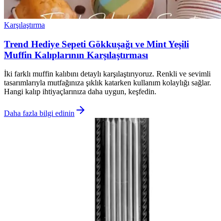
Karşılaştırma
Trend Hediye Sepeti Gökkuşağı ve Mint Yeşili
Muffin Kalıplarının Karşılaştırması
İki farklı muffin kalıbını detaylı karşılaştırıyoruz. Renkli ve sevimli
tasarımlarıyla mutfağınıza şıklık katarken kullanım kolaylığı sağlar.
Hangi kalıp ihtiyaçlarınıza daha uygun, keşfedin.
Daha fazla bilgi edinin