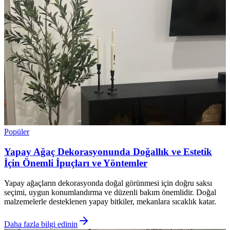
Popüler
Yapay Ağaç Dekorasyonunda Doğallık ve Estetik
İçin Önemli İpuçları ve Yöntemler
Yapay ağaçların dekorasyonda doğal görünmesi için doğru saksı
seçimi, uygun konumlandırma ve düzenli bakım önemlidir. Doğal
malzemelerle desteklenen yapay bitkiler, mekanlara sıcaklık katar.
Daha fazla bilgi edinin