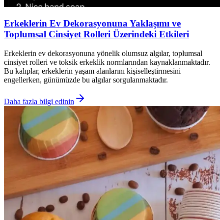
Erkeklerin Ev Dekorasyonuna Yaklaşımı ve
Toplumsal Cinsiyet Rolleri Üzerindeki Etkileri
Erkeklerin ev dekorasyonuna yönelik olumsuz algılar, toplumsal
cinsiyet rolleri ve toksik erkeklik normlarından kaynaklanmaktadır.
Bu kalıplar, erkeklerin yaşam alanlarını kişiselleştirmesini
engellerken, günümüzde bu algılar sorgulanmaktadır.
Daha fazla bilgi edinin