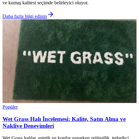
ve kumaş kalitesi seçimde belirleyici oluyor.
Daha fazla bilgi edinin
Popüler
Wet Grass Halı İncelemesi: Kalite, Satın Alma ve
Nakliye Deneyimleri
Wet Grass halılar, estetik ve konfor sunarken orijinallik, tedarikçi