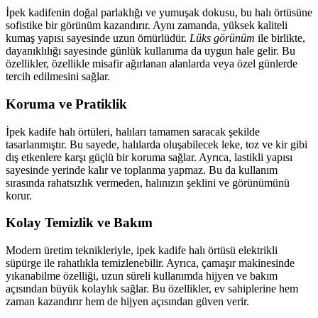
İpek kadifenin doğal parlaklığı ve yumuşak dokusu, bu halı örtüsüne
sofistike bir görünüm kazandırır. Aynı zamanda, yüksek kaliteli
kumaş yapısı sayesinde uzun ömürlüdür.
Lüks görünüm
ile birlikte,
dayanıklılığı sayesinde günlük kullanıma da uygun hale gelir. Bu
özellikler, özellikle misafir ağırlanan alanlarda veya özel günlerde
tercih edilmesini sağlar.
Koruma ve Pratiklik
İpek kadife halı örtüleri, halıları tamamen saracak şekilde
tasarlanmıştır. Bu sayede, halılarda oluşabilecek leke, toz ve kir gibi
dış etkenlere karşı güçlü bir koruma sağlar. Ayrıca, lastikli yapısı
sayesinde yerinde kalır ve toplanma yapmaz. Bu da kullanım
sırasında rahatsızlık vermeden, halınızın şeklini ve görünümünü
korur.
Kolay Temizlik ve Bakım
Modern üretim teknikleriyle, ipek kadife halı örtüsü elektrikli
süpürge ile rahatlıkla temizlenebilir. Ayrıca, çamaşır makinesinde
yıkanabilme özelliği, uzun süreli kullanımda hijyen ve bakım
açısından büyük kolaylık sağlar. Bu özellikler, ev sahiplerine hem
zaman kazandırır hem de hijyen açısından güven verir.