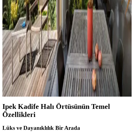
alanlarının estetik ve fonksiyonelliğini nasıl etkilediği inceleniyor.
Hermes Dekor Ürünleri İncelemesi: Ella'dan
Alışveriş ve Ürün Kalitesi Değerlendirmesi
Ella satıcısından alınan Hermes dekor ürünleri, yüksek deri kalitesi
ve detaylı işçiliğiyle öne çıkıyor. Ürünlerin boyutları beklentileri
aşarken, fiyat ve orijinallik tartışmaları da dikkat çekiyor.
Veranda Dekorasyonunda Bitki Seçimi, Aydınlatma
ve Mobilya Düzenlemeleriyle Estetik İyileştirme
Yöntemleri
Veranda dekorasyonunda bitkiler, halılar, aydınlatma ve mobilyaların
uyumlu kullanımı mekânı daha davetkâr ve fonksiyonel kılar. Doğru
seçimler verandanın atmosferini ve dış görünümünü güçlendirir.
Ipek Kadife Halı Örtüsünün Temel
Özellikleri
Lüks ve Dayanıklılık Bir Arada