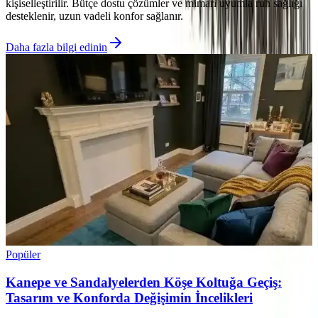
kişiselleştirilir. Bütçe dostu çözümler ve mimari uyumla ruh sağlığı
desteklenir, uzun vadeli konfor sağlanır.
Daha fazla bilgi edinin
Popüler
Kanepe ve Sandalyelerden Köşe Koltuğa Geçiş:
Tasarım ve Konforda Değişimin İncelikleri