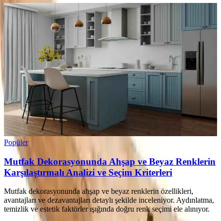
Popüler
Mutfak Dekorasyonunda Ahşap ve Beyaz Renklerin
Karşılaştırmalı Analizi ve Seçim Kriterleri
Mutfak dekorasyonunda ahşap ve beyaz renklerin özellikleri,
avantajları ve dezavantajları detaylı şekilde inceleniyor. Aydınlatma,
temizlik ve estetik faktörler ışığında doğru renk seçimi ele alınıyor.