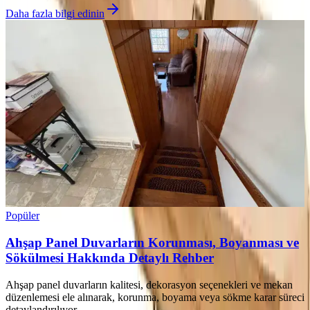
Daha fazla bilgi edinin
Popüler
Ahşap Panel Duvarların Korunması, Boyanması ve
Sökülmesi Hakkında Detaylı Rehber
Ahşap panel duvarların kalitesi, dekorasyon seçenekleri ve mekan
düzenlemesi ele alınarak, korunma, boyama veya sökme karar süreci
detaylandırılıyor.