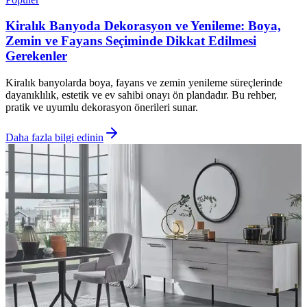
Kiralık Banyoda Dekorasyon ve Yenileme: Boya,
Zemin ve Fayans Seçiminde Dikkat Edilmesi
Gerekenler
Kiralık banyolarda boya, fayans ve zemin yenileme süreçlerinde
dayanıklılık, estetik ve ev sahibi onayı ön plandadır. Bu rehber,
pratik ve uyumlu dekorasyon önerileri sunar.
Daha fazla bilgi edinin