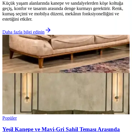
Küçük yaşam alanlarında kanepe ve sandalyelerden köşe koltuğa
geçiş, konfor ve tasarım arasında denge kurmayı gerektirir. Renk,
kumaş seçimi ve mobilya düzeni, mekânın fonksiyonelliğini ve
estetiğini etkiler.
Daha fazla bilgi edinin
Popüler
Yeşil Kanepe ve Mavi-Gri Sahil Teması Arasında