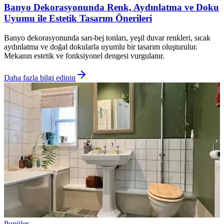
Banyo Dekorasyonunda Renk, Aydınlatma ve Doku
Uyumu ile Estetik Tasarım Önerileri
Banyo dekorasyonunda sarı-bej tonları, yeşil duvar renkleri, sıcak
aydınlatma ve doğal dokularla uyumlu bir tasarım oluşturulur.
Mekanın estetik ve fonksiyonel dengesi vurgulanır.
Daha fazla bilgi edinin
Popüler