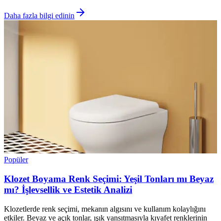
Daha fazla bilgi edinin
Popüler
Klozet Boyama Renk Seçimi: Yeşil Tonları mı Beyaz
mı? İşlevsellik ve Estetik Analizi
Klozetlerde renk seçimi, mekanın algısını ve kullanım kolaylığını
etkiler. Beyaz ve açık tonlar, ışık yansıtmasıyla kıyafet renklerinin