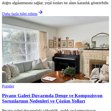
doğru algılanmasını sağlar, yeşil tonları ise alanı karanlık gösterebilir.
Daha fazla bilgi edinin
Popüler
Piyano Galeri Duvarında Denge ve Kompozisyon
Sorunlarının Nedenleri ve Çözüm Yolları
Piyano galeri duvarındaki yükseklik, aralık ve kompozisyon