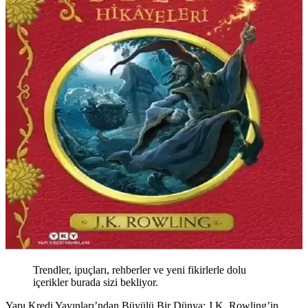
Trendler, ipuçları, rehberler ve yeni fikirlerle dolu
içerikler burada sizi bekliyor.
Yapı Kredi Yayınları’ndan Büyülü Bir Dünya: J.K. Rowling’in