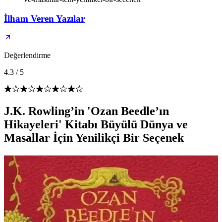
İlham Veren Yazılar
Değerlendirme
4.3
/
5
J.K. Rowling’in 'Ozan Beedle’ın
Hikayeleri' Kitabı Büyülü Dünya ve
Masallar İçin Yenilikçi Bir Seçenek