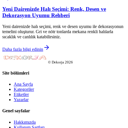
Yeni Dairenizde Halı Seçimi: Renk, Desen ve
Dekorasyon Uyumu Rehberi
Yeni dairenizde halı seçimi, renk ve desen uyumu ile dekorasyonun
temelini oluşturur. Gri ve nötr tonlarda mekana renkli halılarla
sıcaklık ve canlılık katabilirsiniz.
Daha fazla bilgi edinin
©
Dekorja
2026
Site bölümleri
Ana Sayfa
Kategoriler
Etiketler
Yazarlar
Genel sayfalar
Hakkımızda
Kullanım Şartları