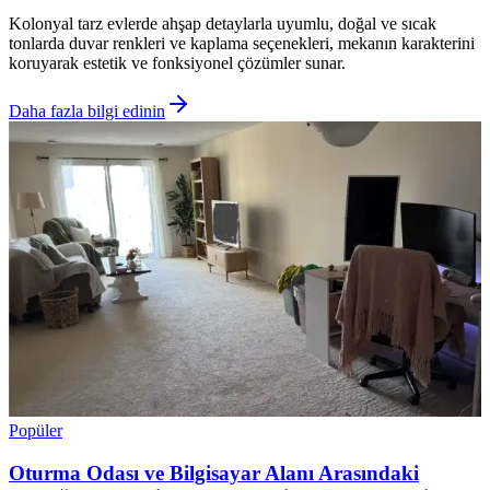
Kolonyal tarz evlerde ahşap detaylarla uyumlu, doğal ve sıcak
tonlarda duvar renkleri ve kaplama seçenekleri, mekanın karakterini
koruyarak estetik ve fonksiyonel çözümler sunar.
Daha fazla bilgi edinin
Popüler
Oturma Odası ve Bilgisayar Alanı Arasındaki