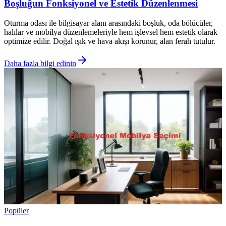
Boşluğun Fonksiyonel ve Estetik Düzenlenmesi
Oturma odası ile bilgisayar alanı arasındaki boşluk, oda bölücüler,
halılar ve mobilya düzenlemeleriyle hem işlevsel hem estetik olarak
optimize edilir. Doğal ışık ve hava akışı korunur, alan ferah tutulur.
Daha fazla bilgi edinin
Popüler