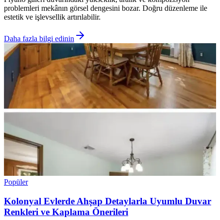
problemleri mekânın görsel dengesini bozar. Doğru düzenleme ile
estetik ve işlevsellik artırılabilir.
Daha fazla bilgi edinin
Popüler
Kolonyal Evlerde Ahşap Detaylarla Uyumlu Duvar
Renkleri ve Kaplama Önerileri