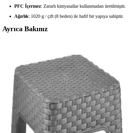
PFC İçermez
: Zararlı kimyasallar kullanmadan üretilmiştir.
Ağırlık
: 1020 g / çift (8 beden) ile hafif bir yapıya sahiptir.
Ayrıca Bakınız
Pufumo Deri Armut Koltuk Modelleri
Karşılaştırması ve Özellikleri
İki Pufumo Deri Armut Koltuk modeli, farklı kumaş ve
tasarımlarıyla iç ve dış mekanlara şık ve konforlu seçenekler
sunuyor. Detaylar ve kullanıcı yorumlarıyla ihtiyaçlarınıza uygun
olanı seçin.
Mandella Zeugma 70x120 Golf Koltuk ve Masa
Takımı: Estetik ve Dayanıklı Dış Mekan Mobilyası
Mandella Zeugma 70x120 Golf Koltuk ve masa takımı, dayanıklı
malzeme ve şık tasarımıyla iç ve dış mekanlarda ideal kullanım
sunar, uzun ömür ve kolay bakım sağlar.