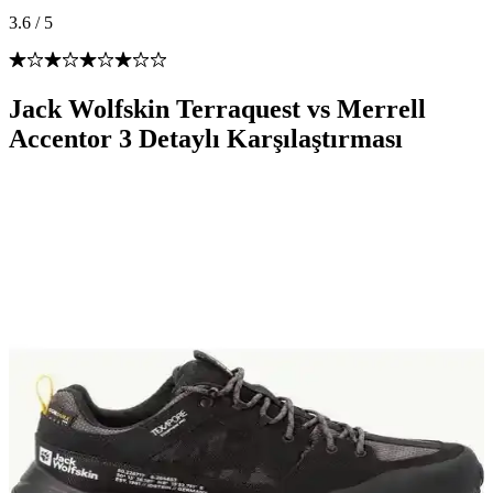
3.6
/
5
Jack Wolfskin Terraquest vs Merrell
Accentor 3 Detaylı Karşılaştırması