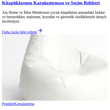
Kitaplıklarının Karşılaştırması ve Seçim Rehberi
Ata Home ve İhlas Montessori çocuk kitaplıkları arasındaki farklar
ve benzerlikler, malzeme, boyutlar ve güvenlik özellikleriyle detaylı
inceleniyor.
Daha fazla bilgi edinin
Popüler
Karşılaştırma