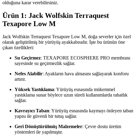
olduğuna karar verebilirsiniz.
Ürün 1: Jack Wolfskin Terraquest
Texapore Low M
Jack Wolfskin Terraquest Texapore Low M, doğa severler için özel
olarak geliştirilmiş bir yürüyüş ayakkabısıdır. İşte bu ürünün öne
çıkan özellikleri:
Su Geçirmez
: TEXAPORE ECOSPHERE PRO membranı
sayesinde su geçirmezlik sağlar.
Nefes Alabilir
: Ayakların hava almasını sağlayarak konforu
artırır.
Yüksek Yastıklama
: Yürüyüş esnasında mükemmel
yastıklama sunar böylece uzun süreli kullanımlarda rahatlık
sağlar.
Kavrayıcı Taban
: Yürüyüş esnasında kaymayı önleyen taban
yapısı ile güvenli bir tutuş sağlar.
Geri Dönüştürülmüş Malzemeler
: Çevre dostu üretim
yöntemleri ile yapılmıştır.