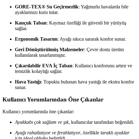
GORE-TEX® Su Geçirmezlik
: Yağmurlu havalarda bile
ayaklarınızı kuru tutar.
Kauçuk Taban
: Kaymaz özelliği ile güvenli bir yürüyüş
sağlar.
Ergonomik Tasarım
: Ayağı sıkıca sararak konfor sunar.
Geri Dönüştürülmüş Malzemeler
: Çevre dostu üretim
kullanılarak tasarlanmıştır.
Çıkarılabilir EVA İç Taban
: Kullanıcı konforunu artırır ve
temizlik kolaylığı sağlar.
Hava Yastığı
: Topukta bulunan hava yastığı ile ekstra konfor
sunar.
Kullanıcı Yorumlarından Öne Çıkanlar
Kullanıcı yorumlarında öne çıkanlar:
Ayakkabı çok sağlam ve şık
, kullanıcılar tarafından beğenildi.
Ayağı rahatlatıyor ve ferahlatıyor
, özellikle
taraklı ayaklar
için ideal
olduğu belirtildi.