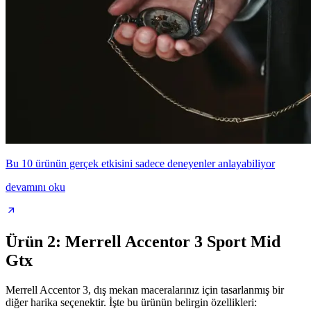
Bu 10 ürünün gerçek etkisini sadece deneyenler anlayabiliyor
devamını oku
Ürün 2: Merrell Accentor 3 Sport Mid
Gtx
Merrell Accentor 3, dış mekan maceralarınız için tasarlanmış bir
diğer harika seçenektir. İşte bu ürünün belirgin özellikleri: