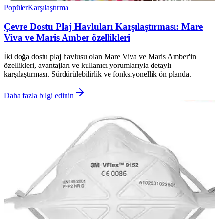
Popüler
Karşılaştırma
Çevre Dostu Plaj Havluları Karşılaştırması: Mare
Viva ve Maris Amber özellikleri
İki doğa dostu plaj havlusu olan Mare Viva ve Maris Amber'in
özellikleri, avantajları ve kullanıcı yorumlarıyla detaylı
karşılaştırması. Sürdürülebilirlik ve fonksiyonellik ön planda.
Daha fazla bilgi edinin