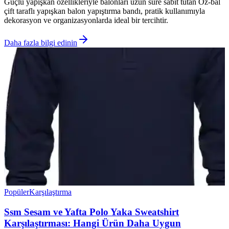
Güçlü yapışkan özellikleriyle balonları uzun süre sabit tutan Öz-bal
çift taraflı yapışkan balon yapıştırma bandı, pratik kullanımıyla
dekorasyon ve organizasyonlarda ideal bir tercihtir.
Daha fazla bilgi edinin
Popüler
Karşılaştırma
Ssm Sesam ve Yafta Polo Yaka Sweatshirt
Karşılaştırması: Hangi Ürün Daha Uygun