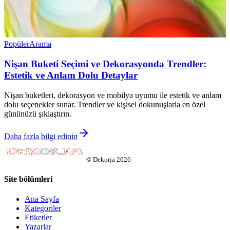
Popüler
Arama
Nişan Buketi Seçimi ve Dekorasyonda Trendler:
Estetik ve Anlam Dolu Detaylar
Nişan buketleri, dekorasyon ve mobilya uyumu ile estetik ve anlam
dolu seçenekler sunar. Trendler ve kişisel dokunuşlarla en özel
gününüzü şıklaştırın.
Daha fazla bilgi edinin
©
Dekorja
2026
Site bölümleri
Ana Sayfa
Kategoriler
Etiketler
Yazarlar