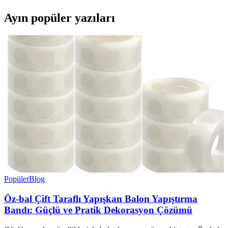
Ayın popüler yazıları
Popüler
Blog
Öz-bal Çift Taraflı Yapışkan Balon Yapıştırma
Bandı: Güçlü ve Pratik Dekorasyon Çözümü