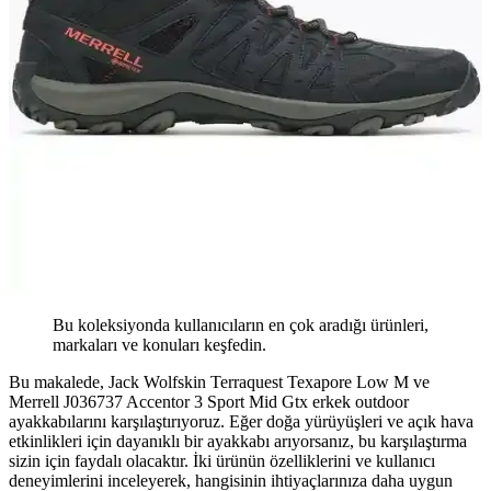
Bu koleksiyonda kullanıcıların en çok aradığı ürünleri,
markaları ve konuları keşfedin.
Bu makalede, Jack Wolfskin Terraquest Texapore Low M ve
Merrell J036737 Accentor 3 Sport Mid Gtx erkek outdoor
ayakkabılarını karşılaştırıyoruz. Eğer doğa yürüyüşleri ve açık hava
etkinlikleri için dayanıklı bir ayakkabı arıyorsanız, bu karşılaştırma
sizin için faydalı olacaktır. İki ürünün özelliklerini ve kullanıcı
deneyimlerini inceleyerek, hangisinin ihtiyaçlarınıza daha uygun