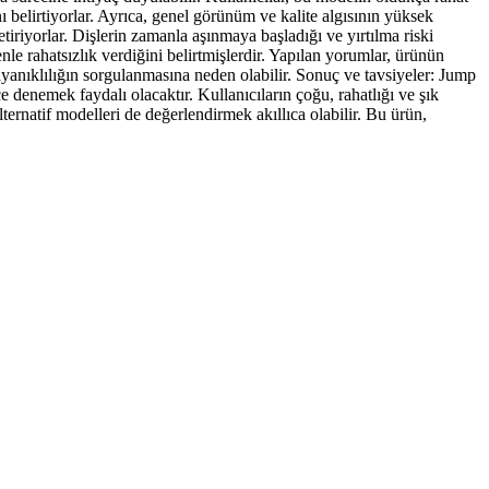
ı belirtiyorlar. Ayrıca, genel görünüm ve kalite algısının yüksek
iriyorlar. Dişlerin zamanla aşınmaya başladığı ve yırtılma riski
e rahatsızlık verdiğini belirtmişlerdir. Yapılan yorumlar, ürünün
ayanıklılığın sorgulanmasına neden olabilir. Sonuç ve tavsiyeler: Jump
denemek faydalı olacaktır. Kullanıcıların çoğu, rahatlığı ve şık
ernatif modelleri de değerlendirmek akıllıca olabilir. Bu ürün,