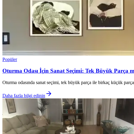
Popüler
Oturma Odası İçin Sanat Seçimi: Tek Büyük Parça m
Oturma odasında sanat seçimi, tek büyük parça ile birkaç küçük parçanı
Daha fazla bilgi edinin