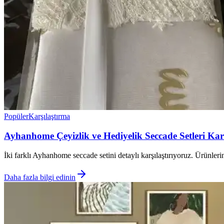
Popüler
Karşılaştırma
Ayhanhome Çeyizlik ve Hediyelik Seccade Setleri Karş
İki farklı Ayhanhome seccade setini detaylı karşılaştırıyoruz. Ürünle
Daha fazla bilgi edinin