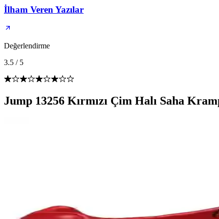
İlham Veren Yazılar
Değerlendirme
3.5
/
5
Jump 13256 Kırmızı Çim Halı Saha Krampo