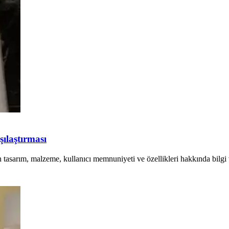
ılaştırması
rin tasarım, malzeme, kullanıcı memnuniyeti ve özellikleri hakkında bil