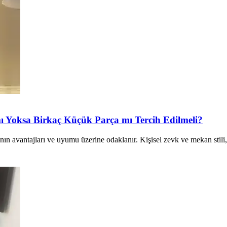
ı Yoksa Birkaç Küçük Parça mı Tercih Edilmeli?
n avantajları ve uyumu üzerine odaklanır. Kişisel zevk ve mekan stili, d