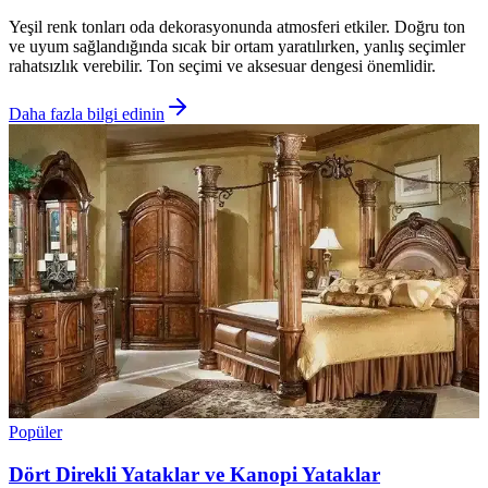
Yeşil renk tonları oda dekorasyonunda atmosferi etkiler. Doğru ton
ve uyum sağlandığında sıcak bir ortam yaratılırken, yanlış seçimler
rahatsızlık verebilir. Ton seçimi ve aksesuar dengesi önemlidir.
Daha fazla bilgi edinin
Popüler
Dört Direkli Yataklar ve Kanopi Yataklar