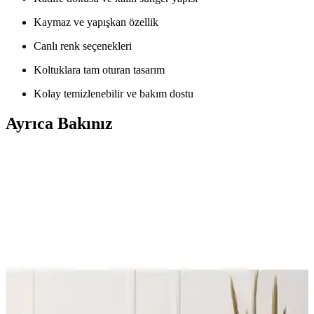
Kaymaz ve yapışkan özellik
Canlı renk seçenekleri
Koltuklara tam oturan tasarım
Kolay temizlenebilir ve bakım dostu
Ayrıca Bakınız
Koltuk Örtüsü Karşılaştırması: Faiend Likrali ve
Tuchmall Modellerinin Özellikleri
Faiend ve Tuchmall koltuk örtülerinin tasarım, malzeme ve kullanıcı
deneyimleri karşılaştırmasıyla ihtiyaçlarınıza en uygun seçeneği
bulun.
Latuda Concept ve Velerde Home Koltuk Örtüsü
Karşılaştırması: Özellikler ve Kullanıcı Yorumları
Latuda Concept ve Velerde Home koltuk örtülerinin özellikleri,