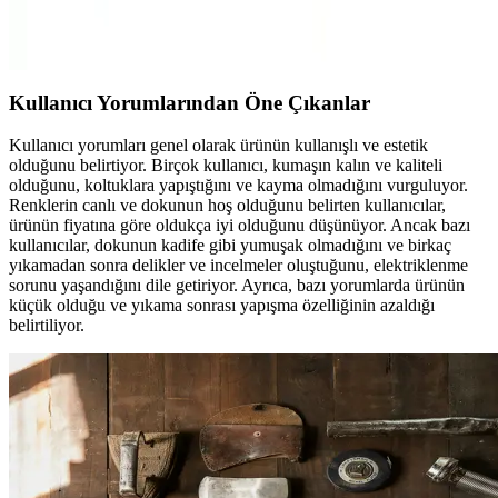
Velarde Home ve Viaden Merlin koltuk örtülerinin materyal,
kaymazlık, boyut ve kullanıcı memnuniyeti açısından detaylı
karşılaştırması.
Kullanıcı Yorumlarından Öne Çıkanlar
Kullanıcı yorumları genel olarak ürünün kullanışlı ve estetik
olduğunu belirtiyor. Birçok kullanıcı, kumaşın kalın ve kaliteli
olduğunu, koltuklara yapıştığını ve kayma olmadığını vurguluyor.
Renklerin canlı ve dokunun hoş olduğunu belirten kullanıcılar,
ürünün fiyatına göre oldukça iyi olduğunu düşünüyor. Ancak bazı
kullanıcılar, dokunun kadife gibi yumuşak olmadığını ve birkaç
yıkamadan sonra delikler ve incelmeler oluştuğunu, elektriklenme
sorunu yaşandığını dile getiriyor. Ayrıca, bazı yorumlarda ürünün
küçük olduğu ve yıkama sonrası yapışma özelliğinin azaldığı
belirtiliyor.