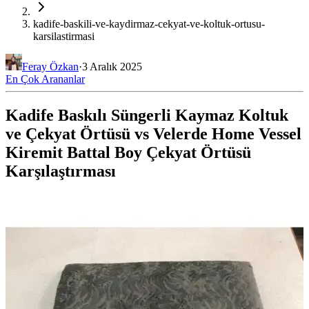
kadife-baskili-ve-kaydirmaz-cekyat-ve-koltuk-ortusu-
karsilastirmasi
Feray Özkan
·
3 Aralık 2025
En Çok Arananlar
Kadife Baskılı Süngerli Kaymaz Koltuk
ve Çekyat Örtüsü vs Velerde Home Vessel
Kiremit Battal Boy Çekyat Örtüsü
Karşılaştırması