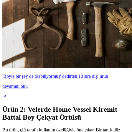
'Böyle bir şey de olabiliyormuş' dedirten 10 sıra dışı ürün
devamını oku
Ürün 2: Velerde Home Vessel Kiremit
Battal Boy Çekyat Örtüsü
Bu ürün, çift taraflı kullanım özelliğiyle öne çıkar. Bir tarafı düz