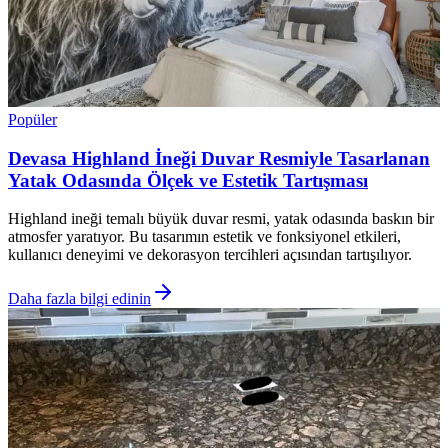
Popüler
Devasa Highland İneği Duvar Resmiyle Tasarlanan
Yatak Odasında Ölçek ve Estetik Tartışması
Highland ineği temalı büyük duvar resmi, yatak odasında baskın bir
atmosfer yaratıyor. Bu tasarımın estetik ve fonksiyonel etkileri,
kullanıcı deneyimi ve dekorasyon tercihleri açısından tartışılıyor.
Daha fazla bilgi edinin