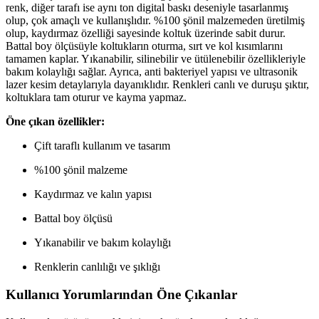
renk, diğer tarafı ise aynı ton digital baskı deseniyle tasarlanmış
olup, çok amaçlı ve kullanışlıdır. %100 şönil malzemeden üretilmiş
olup, kaydırmaz özelliği sayesinde koltuk üzerinde sabit durur.
Battal boy ölçüsüyle koltukların oturma, sırt ve kol kısımlarını
tamamen kaplar. Yıkanabilir, silinebilir ve ütülenebilir özellikleriyle
bakım kolaylığı sağlar. Ayrıca, anti bakteriyel yapısı ve ultrasonik
lazer kesim detaylarıyla dayanıklıdır. Renkleri canlı ve duruşu şıktır,
koltuklara tam oturur ve kayma yapmaz.
Öne çıkan özellikler:
Çift taraflı kullanım ve tasarım
%100 şönil malzeme
Kaydırmaz ve kalın yapısı
Battal boy ölçüsü
Yıkanabilir ve bakım kolaylığı
Renklerin canlılığı ve şıklığı
Kullanıcı Yorumlarından Öne Çıkanlar