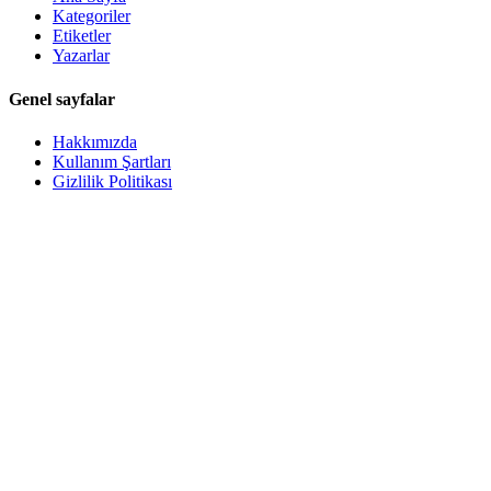
Kategoriler
Etiketler
Yazarlar
Genel sayfalar
Hakkımızda
Kullanım Şartları
Gizlilik Politikası