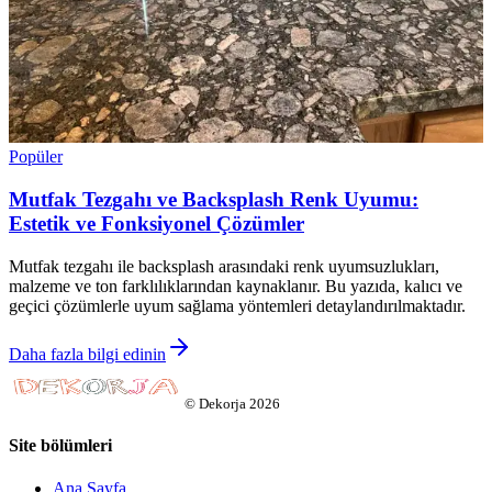
Popüler
Mutfak Tezgahı ve Backsplash Renk Uyumu:
Estetik ve Fonksiyonel Çözümler
Mutfak tezgahı ile backsplash arasındaki renk uyumsuzlukları,
malzeme ve ton farklılıklarından kaynaklanır. Bu yazıda, kalıcı ve
geçici çözümlerle uyum sağlama yöntemleri detaylandırılmaktadır.
Daha fazla bilgi edinin
©
Dekorja
2026
Site bölümleri
Ana Sayfa