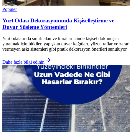
Popüler
Yurt Odası Dekorasyonunda Kişiselleştirme ve
Duvar Süsleme Yöntemleri
Yurt odalarında sınırlı alan ve kurallar içinde kişisel dokunuşlar
yaratmak için bitkiler, yapışkan duvar kağıtları, yüzen raflar ve zarar
vermeyen askı sistemleri gibi pratik dekorasyon önerileri sunuluyor.
Daha fazla bilgi edinin