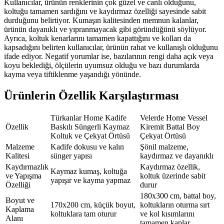
Kullanıcılar, ürünün renklerinin çok güzel ve canlı olduğunu,
koltuğu tamamen sardığını ve kaydırmaz özelliği sayesinde sabit
durduğunu belirtiyor. Kumaşın kalitesinden memnun kalanlar,
ürünün dayanıklı ve yıpranmayacak gibi göründüğünü söylüyor.
Ayrıca, koltuk kenarlarını tamamen kapattığını ve kolları da
kapsadığını belirten kullanıcılar, ürünün rahat ve kullanışlı olduğunu
ifade ediyor. Negatif yorumlar ise, bazılarının rengi daha açık veya
koyu beklediği, ölçülerin uyumsuz olduğu ve bazı durumlarda
kayma veya tiftiklenme yaşandığı yönünde.
Ürünlerin Özellik Karşılaştırması
Türkanlar Home Kadife
Velerde Home Vessel
Özellik
Baskılı Süngerli Kaymaz
Kiremit Battal Boy
Koltuk ve Çekyat Örtüsü
Çekyat Örtüsü
Malzeme
Kadife dokusu ve kalın
Şönil malzeme,
Kalitesi
sünger yapısı
kaydırmaz ve dayanıklı
Kaydırmazlık
Kaydırmaz özellik,
Kaymaz kumaş, koltuğa
ve Yapışma
koltuk üzerinde sabit
yapışır ve kayma yapmaz
Özelliği
durur
180x300 cm, battal boy,
Boyut ve
170x200 cm, küçük boyut,
koltukların oturma sırt
Kaplama
koltuklara tam oturur
ve kol kısımlarını
Alanı
tamamen kaplar