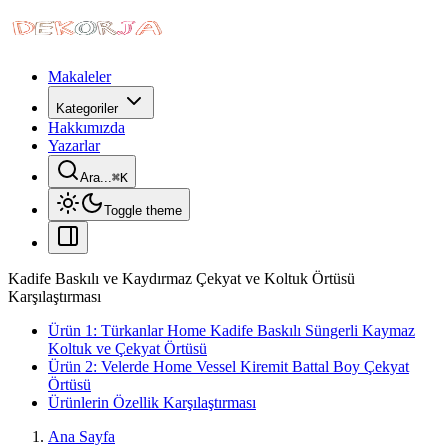
Makaleler
Kategoriler
Hakkımızda
Yazarlar
Ara...
⌘
K
Toggle theme
Kadife Baskılı ve Kaydırmaz Çekyat ve Koltuk Örtüsü
Karşılaştırması
Ürün 1: Türkanlar Home Kadife Baskılı Süngerli Kaymaz
Koltuk ve Çekyat Örtüsü
Ürün 2: Velerde Home Vessel Kiremit Battal Boy Çekyat
Örtüsü
Ürünlerin Özellik Karşılaştırması
Ana Sayfa