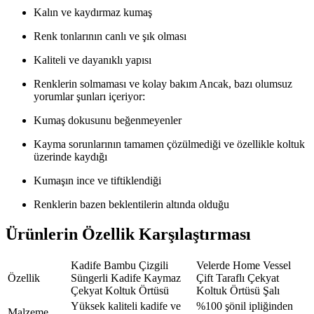
Kalın ve kaydırmaz kumaş
Renk tonlarının canlı ve şık olması
Kaliteli ve dayanıklı yapısı
Renklerin solmaması ve kolay bakım Ancak, bazı olumsuz
yorumlar şunları içeriyor:
Kumaş dokusunu beğenmeyenler
Kayma sorunlarının tamamen çözülmediği ve özellikle koltuk
üzerinde kaydığı
Kumaşın ince ve tiftiklendiği
Renklerin bazen beklentilerin altında olduğu
Ürünlerin Özellik Karşılaştırması
Kadife Bambu Çizgili
Velerde Home Vessel
Özellik
Süngerli Kadife Kaymaz
Çift Taraflı Çekyat
Çekyat Koltuk Örtüsü
Koltuk Örtüsü Şalı
Yüksek kaliteli kadife ve
%100 şönil ipliğinden
Malzeme