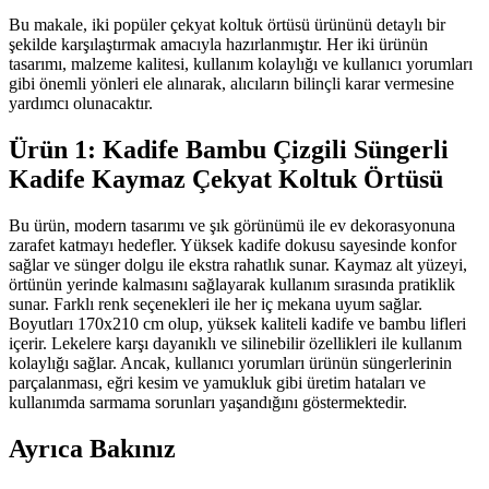
Bu makale, iki popüler çekyat koltuk örtüsü ürününü detaylı bir
şekilde karşılaştırmak amacıyla hazırlanmıştır. Her iki ürünün
tasarımı, malzeme kalitesi, kullanım kolaylığı ve kullanıcı yorumları
gibi önemli yönleri ele alınarak, alıcıların bilinçli karar vermesine
yardımcı olunacaktır.
Ürün 1: Kadife Bambu Çizgili Süngerli
Kadife Kaymaz Çekyat Koltuk Örtüsü
Bu ürün, modern tasarımı ve şık görünümü ile ev dekorasyonuna
zarafet katmayı hedefler. Yüksek kadife dokusu sayesinde konfor
sağlar ve sünger dolgu ile ekstra rahatlık sunar. Kaymaz alt yüzeyi,
örtünün yerinde kalmasını sağlayarak kullanım sırasında pratiklik
sunar. Farklı renk seçenekleri ile her iç mekana uyum sağlar.
Boyutları 170x210 cm olup, yüksek kaliteli kadife ve bambu lifleri
içerir. Lekelere karşı dayanıklı ve silinebilir özellikleri ile kullanım
kolaylığı sağlar. Ancak, kullanıcı yorumları ürünün süngerlerinin
parçalanması, eğri kesim ve yamukluk gibi üretim hataları ve
kullanımda sarmama sorunları yaşandığını göstermektedir.
Ayrıca Bakınız