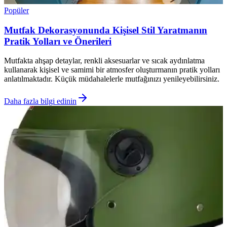
Popüler
Mutfak Dekorasyonunda Kişisel Stil Yaratmanın
Pratik Yolları ve Önerileri
Mutfakta ahşap detaylar, renkli aksesuarlar ve sıcak aydınlatma
kullanarak kişisel ve samimi bir atmosfer oluşturmanın pratik yolları
anlatılmaktadır. Küçük müdahalelerle mutfağınızı yenileyebilirsiniz.
Daha fazla bilgi edinin