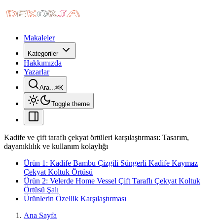
Makaleler
Kategoriler
Hakkımızda
Yazarlar
Ara...
⌘
K
Toggle theme
Kadife ve çift taraflı çekyat örtüleri karşılaştırması: Tasarım,
dayanıklılık ve kullanım kolaylığı
Ürün 1: Kadife Bambu Çizgili Süngerli Kadife Kaymaz
Çekyat Koltuk Örtüsü
Ürün 2: Velerde Home Vessel Çift Taraflı Çekyat Koltuk
Örtüsü Şalı
Ürünlerin Özellik Karşılaştırması
Ana Sayfa