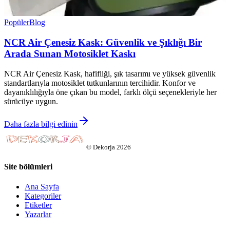
Popüler
Blog
NCR Air Çenesiz Kask: Güvenlik ve Şıklığı Bir
Arada Sunan Motosiklet Kaskı
NCR Air Çenesiz Kask, hafifliği, şık tasarımı ve yüksek güvenlik
standartlarıyla motosiklet tutkunlarının tercihidir. Konfor ve
dayanıklılığıyla öne çıkan bu model, farklı ölçü seçenekleriyle her
sürücüye uygun.
Daha fazla bilgi edinin
©
Dekorja
2026
Site bölümleri
Ana Sayfa
Kategoriler
Etiketler
Yazarlar