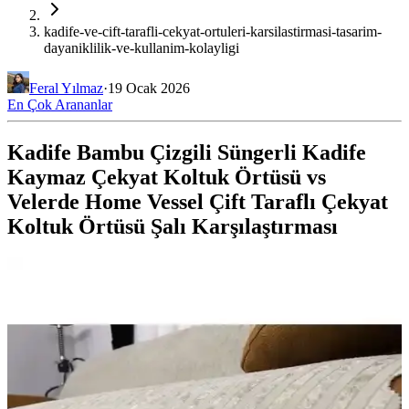
kadife-ve-cift-tarafli-cekyat-ortuleri-karsilastirmasi-tasarim-
dayaniklilik-ve-kullanim-kolayligi
Feral Yılmaz
·
19 Ocak 2026
En Çok Arananlar
Kadife Bambu Çizgili Süngerli Kadife
Kaymaz Çekyat Koltuk Örtüsü vs
Velerde Home Vessel Çift Taraflı Çekyat
Koltuk Örtüsü Şalı Karşılaştırması