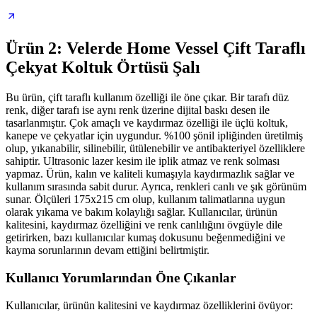
Ürün 2: Velerde Home Vessel Çift Taraflı
Çekyat Koltuk Örtüsü Şalı
Bu ürün, çift taraflı kullanım özelliği ile öne çıkar. Bir tarafı düz
renk, diğer tarafı ise aynı renk üzerine dijital baskı desen ile
tasarlanmıştır. Çok amaçlı ve kaydırmaz özelliği ile üçlü koltuk,
kanepe ve çekyatlar için uygundur. %100 şönil ipliğinden üretilmiş
olup, yıkanabilir, silinebilir, ütülenebilir ve antibakteriyel özelliklere
sahiptir. Ultrasonic lazer kesim ile iplik atmaz ve renk solması
yapmaz. Ürün, kalın ve kaliteli kumaşıyla kaydırmazlık sağlar ve
kullanım sırasında sabit durur. Ayrıca, renkleri canlı ve şık görünüm
sunar. Ölçüleri 175x215 cm olup, kullanım talimatlarına uygun
olarak yıkama ve bakım kolaylığı sağlar. Kullanıcılar, ürünün
kalitesini, kaydırmaz özelliğini ve renk canlılığını övgüyle dile
getirirken, bazı kullanıcılar kumaş dokusunu beğenmediğini ve
kayma sorunlarının devam ettiğini belirtmiştir.
Kullanıcı Yorumlarından Öne Çıkanlar
Kullanıcılar, ürünün kalitesini ve kaydırmaz özelliklerini övüyor: