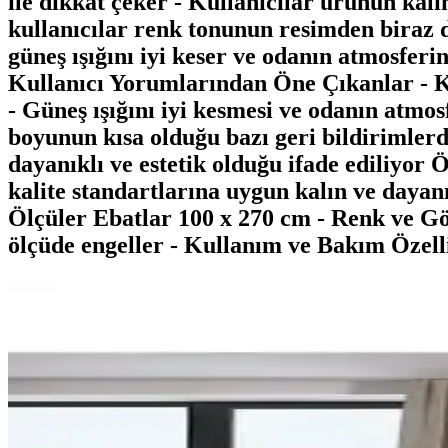
ile dikkat çeker - Kullanıcılar ürünün kal
kullanıcılar renk tonunun resimden biraz 
güneş ışığını iyi keser ve odanın atmosferin
Kullanıcı Yorumlarından Öne Çıkanlar - Ku
- Güneş ışığını iyi kesmesi ve odanın atmo
boyunun kısa olduğu bazı geri bildirimlerde 
dayanıklı ve estetik olduğu ifade ediliyor
kalite standartlarına uygun kalın ve dayanı
Ölçüler Ebatlar 100 x 270 cm - Renk ve Gö
ölçüde engeller - Kullanım ve Bakım Özelli