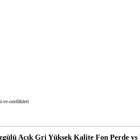
i-ve-ozellikleri
gülü Açık Gri Yüksek Kalite Fon Perde vs