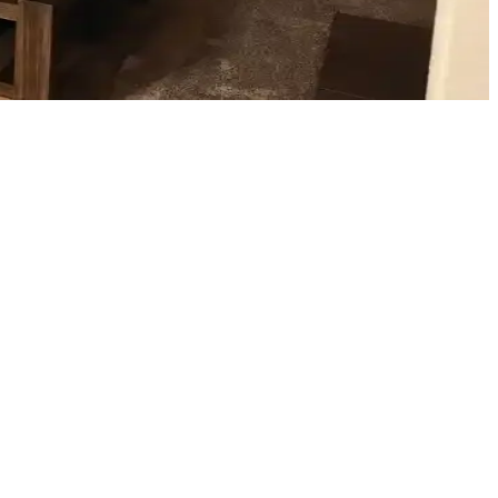
 ve fonksiyonellik artırılır.