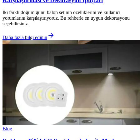
Karşılaştırması ve Dekorasyon İpuçları
İki farklı doğum günü balon setinin özelliklerini ve kullanıcı
yorumlarını karşılaştırıyoruz. Bu rehberle en uygun dekorasyonu
seçebilirsiniz.
Daha fazla bilgi edinin
Blog