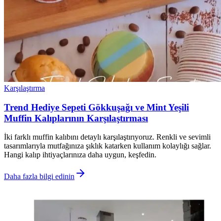
Karşılaştırma
Trend Hediye Sepeti Gökkuşağı ve Mint Yeşili
Muffin Kalıplarının Karşılaştırması
İki farklı muffin kalıbını detaylı karşılaştırıyoruz. Renkli ve sevimli
tasarımlarıyla mutfağınıza şıklık katarken kullanım kolaylığı sağlar.
Hangi kalıp ihtiyaçlarınıza daha uygun, keşfedin.
Daha fazla bilgi edinin