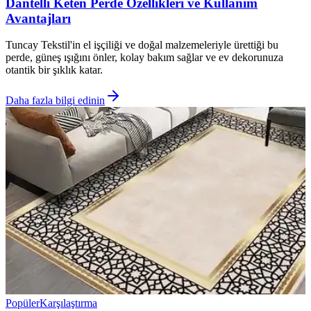
Dantelli Keten Perde Özellikleri ve Kullanım
Avantajları
Tuncay Tekstil'in el işçiliği ve doğal malzemeleriyle ürettiği bu
perde, güneş ışığını önler, kolay bakım sağlar ve ev dekorunuza
otantik bir şıklık katar.
Daha fazla bilgi edinin
Popüler
Karşılaştırma