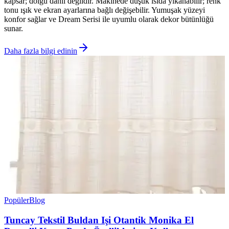
kapsar; dolgu dahil değildir. Makinede düşük ısıda yıkanabilir; renk
tonu ışık ve ekran ayarlarına bağlı değişebilir. Yumuşak yüzeyi
konfor sağlar ve Dream Serisi ile uyumlu olarak dekor bütünlüğü
sunar.
Daha fazla bilgi edinin
Popüler
Blog
Tuncay Tekstil Buldan Işi Otantik Monika El