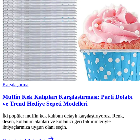
Karşılaştırma
Muffin Kek Kalıpları Karşılaştırması: Parti Dolabı
ve Trend Hediye Sepeti Modelleri
İki popüler muffin kek kalıbını detaylı karşılaştırıyoruz. Renk,
desen, kullanım alanları ve kullanıcı geri bildirimleriyle
ihtiyaçlarınıza uygun olanı seçin.