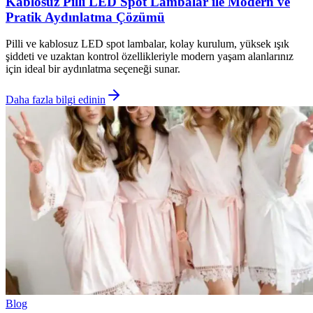
Kablosuz Pilli LED Spot Lambalar ile Modern ve
Pratik Aydınlatma Çözümü
Pilli ve kablosuz LED spot lambalar, kolay kurulum, yüksek ışık
şiddeti ve uzaktan kontrol özellikleriyle modern yaşam alanlarınız
için ideal bir aydınlatma seçeneği sunar.
Daha fazla bilgi edinin
Blog