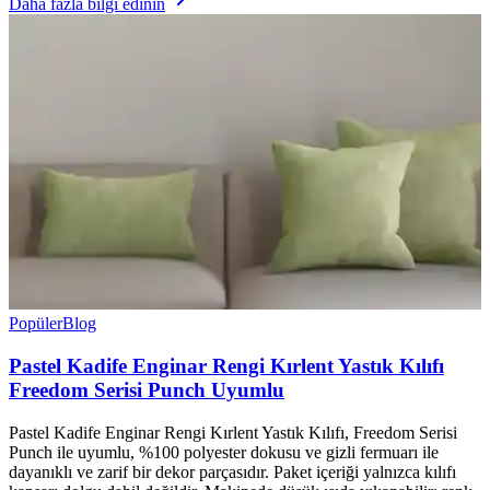
Daha fazla bilgi edinin
Popüler
Blog
Pastel Kadife Enginar Rengi Kırlent Yastık Kılıfı
Freedom Serisi Punch Uyumlu
Pastel Kadife Enginar Rengi Kırlent Yastık Kılıfı, Freedom Serisi
Punch ile uyumlu, %100 polyester dokusu ve gizli fermuarı ile
dayanıklı ve zarif bir dekor parçasıdır. Paket içeriği yalnızca kılıfı