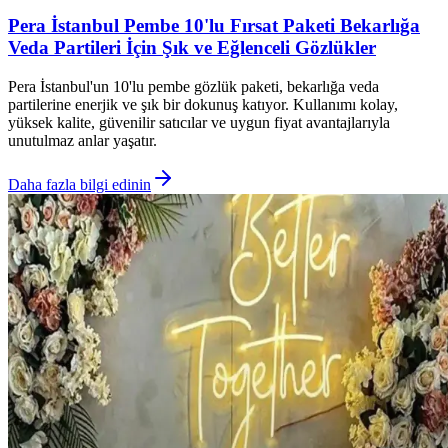
Pera İstanbul Pembe 10'lu Fırsat Paketi Bekarlığa
Veda Partileri İçin Şık ve Eğlenceli Gözlükler
Pera İstanbul'un 10'lu pembe gözlük paketi, bekarlığa veda
partilerine enerjik ve şık bir dokunuş katıyor. Kullanımı kolay,
yüksek kalite, güvenilir satıcılar ve uygun fiyat avantajlarıyla
unutulmaz anlar yaşatır.
Daha fazla bilgi edinin