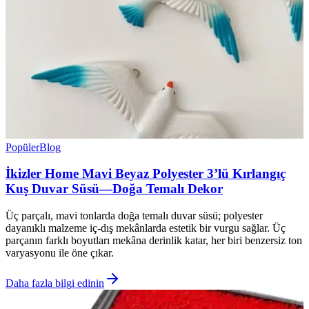
Popüler
Blog
İkizler Home Mavi Beyaz Polyester 3’lü Kırlangıç
Kuş Duvar Süsü—Doğa Temalı Dekor
Üç parçalı, mavi tonlarda doğa temalı duvar süsü; polyester
dayanıklı malzeme iç-dış mekânlarda estetik bir vurgu sağlar. Üç
parçanın farklı boyutları mekâna derinlik katar, her biri benzersiz ton
varyasyonu ile öne çıkar.
Daha fazla bilgi edinin