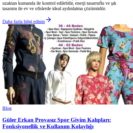
uzaktan kumanda ile kontrol edilebilir, enerji tasarruflu ve şık
tasarımı ile ev ve ofislerde ideal aydınlatma çözümüdür.
Daha fazla bilgi edinin
Blog
Güler Erkan Provasız Spor Giyim Kalıpları:
Fonksiyonellik ve Kullanım Kolaylığı