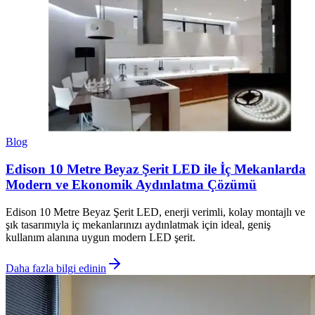
Blog
Edison 10 Metre Beyaz Şerit LED ile İç Mekanlarda
Modern ve Ekonomik Aydınlatma Çözümü
Edison 10 Metre Beyaz Şerit LED, enerji verimli, kolay montajlı ve
şık tasarımıyla iç mekanlarınızı aydınlatmak için ideal, geniş
kullanım alanına uygun modern LED şerit.
Daha fazla bilgi edinin