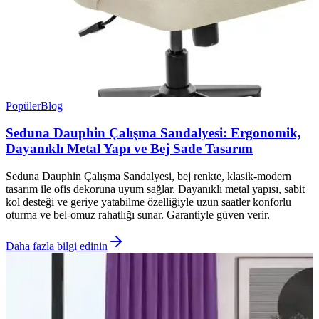
Popüler
Blog
Seduna Dauphin Çalışma Sandalyesi: Ergonomik,
Dayanıklı Metal Yapı ve Bej Sade Tasarım
Seduna Dauphin Çalışma Sandalyesi, bej renkte, klasik‑modern
tasarım ile ofis dekoruna uyum sağlar. Dayanıklı metal yapısı, sabit
kol desteği ve geriye yatabilme özelliğiyle uzun saatler konforlu
oturma ve bel‑omuz rahatlığı sunar. Garantiyle güven verir.
Daha fazla bilgi edinin