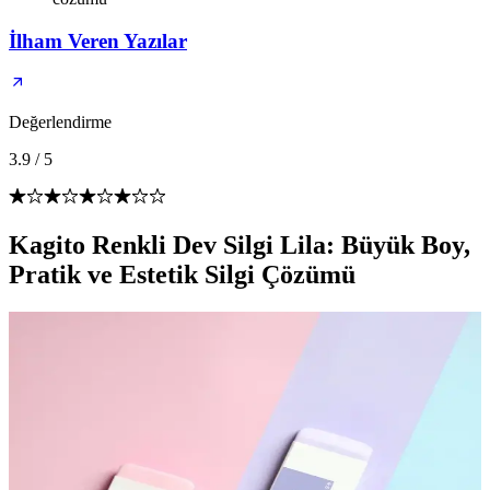
İlham Veren Yazılar
Değerlendirme
3.9
/
5
Kagito Renkli Dev Silgi Lila: Büyük Boy,
Pratik ve Estetik Silgi Çözümü