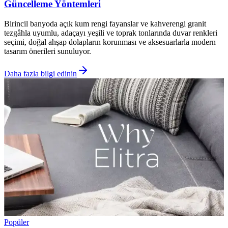
Güncelleme Yöntemleri
Birincil banyoda açık kum rengi fayanslar ve kahverengi granit
tezgâhla uyumlu, adaçayı yeşili ve toprak tonlarında duvar renkleri
seçimi, doğal ahşap dolapların korunması ve aksesuarlarla modern
tasarım önerileri sunuluyor.
Daha fazla bilgi edinin
Popüler