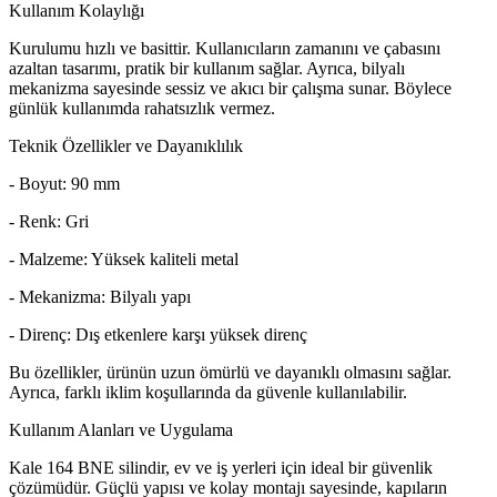
Kullanım Kolaylığı
Kurulumu hızlı ve basittir. Kullanıcıların zamanını ve çabasını
azaltan tasarımı, pratik bir kullanım sağlar. Ayrıca, bilyalı
mekanizma sayesinde sessiz ve akıcı bir çalışma sunar. Böylece
günlük kullanımda rahatsızlık vermez.
Teknik Özellikler ve Dayanıklılık
- Boyut: 90 mm
- Renk: Gri
- Malzeme: Yüksek kaliteli metal
- Mekanizma: Bilyalı yapı
- Direnç: Dış etkenlere karşı yüksek direnç
Bu özellikler, ürünün uzun ömürlü ve dayanıklı olmasını sağlar.
Ayrıca, farklı iklim koşullarında da güvenle kullanılabilir.
Kullanım Alanları ve Uygulama
Kale 164 BNE silindir, ev ve iş yerleri için ideal bir güvenlik
çözümüdür. Güçlü yapısı ve kolay montajı sayesinde, kapıların