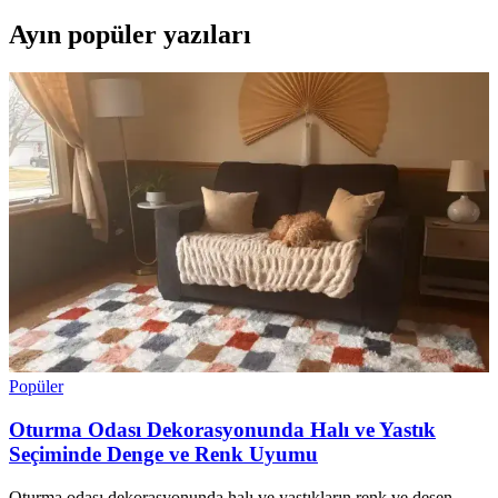
Ayın popüler yazıları
Popüler
Oturma Odası Dekorasyonunda Halı ve Yastık
Seçiminde Denge ve Renk Uyumu
Oturma odası dekorasyonunda halı ve yastıkların renk ve desen