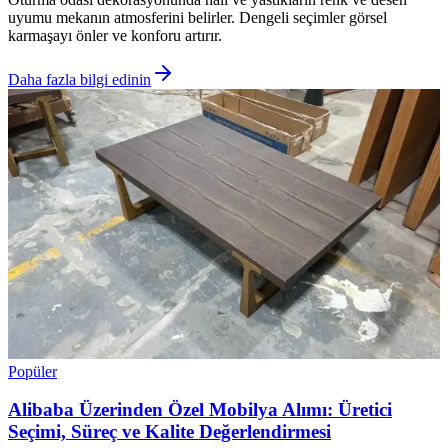
uyumu mekanın atmosferini belirler. Dengeli seçimler görsel
karmaşayı önler ve konforu artırır.
Daha fazla bilgi edinin
Popüler
Alibaba Üzerinden Özel Mobilya Alımı: Üretici
Seçimi, Süreç ve Kalite Değerlendirmesi