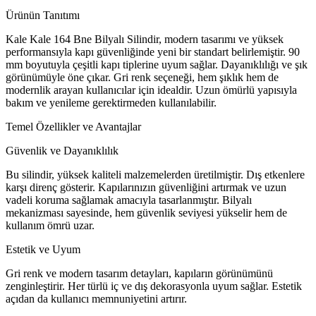
Ürünün Tanıtımı
Kale Kale 164 Bne Bilyalı Silindir, modern tasarımı ve yüksek
performansıyla kapı güvenliğinde yeni bir standart belirlemiştir. 90
mm boyutuyla çeşitli kapı tiplerine uyum sağlar. Dayanıklılığı ve şık
görünümüyle öne çıkar. Gri renk seçeneği, hem şıklık hem de
modernlik arayan kullanıcılar için idealdir. Uzun ömürlü yapısıyla
bakım ve yenileme gerektirmeden kullanılabilir.
Temel Özellikler ve Avantajlar
Güvenlik ve Dayanıklılık
Bu silindir, yüksek kaliteli malzemelerden üretilmiştir. Dış etkenlere
karşı direnç gösterir. Kapılarınızın güvenliğini artırmak ve uzun
vadeli koruma sağlamak amacıyla tasarlanmıştır. Bilyalı
mekanizması sayesinde, hem güvenlik seviyesi yükselir hem de
kullanım ömrü uzar.
Estetik ve Uyum
Gri renk ve modern tasarım detayları, kapıların görünümünü
zenginleştirir. Her türlü iç ve dış dekorasyonla uyum sağlar. Estetik
açıdan da kullanıcı memnuniyetini artırır.