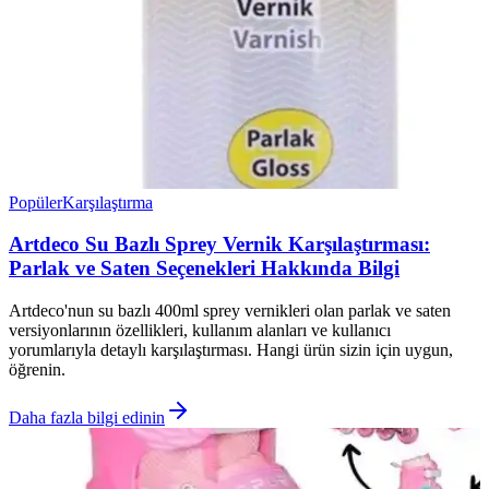
Popüler
Karşılaştırma
Artdeco Su Bazlı Sprey Vernik Karşılaştırması:
Parlak ve Saten Seçenekleri Hakkında Bilgi
Artdeco'nun su bazlı 400ml sprey vernikleri olan parlak ve saten
versiyonlarının özellikleri, kullanım alanları ve kullanıcı
yorumlarıyla detaylı karşılaştırması. Hangi ürün sizin için uygun,
öğrenin.
Daha fazla bilgi edinin