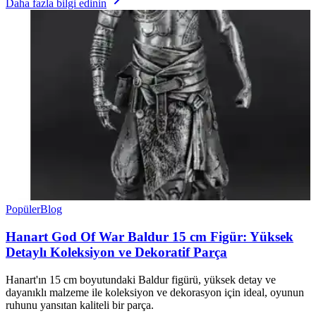
Daha fazla bilgi edinin
Popüler
Blog
Hanart God Of War Baldur 15 cm Figür: Yüksek
Detaylı Koleksiyon ve Dekoratif Parça
Hanart'ın 15 cm boyutundaki Baldur figürü, yüksek detay ve
dayanıklı malzeme ile koleksiyon ve dekorasyon için ideal, oyunun
ruhunu yansıtan kaliteli bir parça.