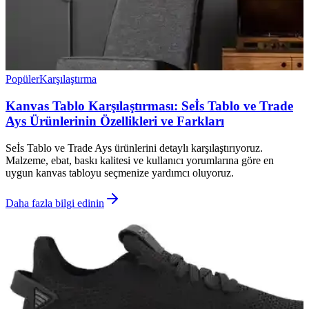
Popüler
Karşılaştırma
Kanvas Tablo Karşılaştırması: Seİs Tablo ve Trade
Ays Ürünlerinin Özellikleri ve Farkları
Seİs Tablo ve Trade Ays ürünlerini detaylı karşılaştırıyoruz.
Malzeme, ebat, baskı kalitesi ve kullanıcı yorumlarına göre en
uygun kanvas tabloyu seçmenize yardımcı oluyoruz.
Daha fazla bilgi edinin