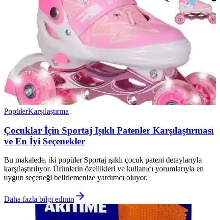
Popüler
Karşılaştırma
Çocuklar İçin Sportaj Işıklı Patenler Karşılaştırması
ve En İyi Seçenekler
Bu makalede, iki popüler Sportaj ışıklı çocuk pateni detaylarıyla
karşılaştırılıyor. Ürünlerin özellikleri ve kullanıcı yorumlarıyla en
uygun seçeneği belirlemenize yardımcı oluyor.
Daha fazla bilgi edinin