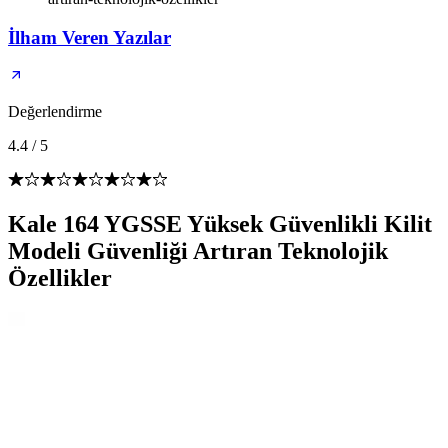
İlham Veren Yazılar
Değerlendirme
4.4
/
5
Kale 164 YGSSE Yüksek Güvenlikli Kilit
Modeli Güvenliği Artıran Teknolojik
Özellikler