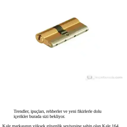
Trendler, ipuçları, rehberler ve yeni fikirlerle dolu
içerikler burada sizi bekliyor.
Kale markasının yüksek güvenlik seviyesine sahip olan Kale 164