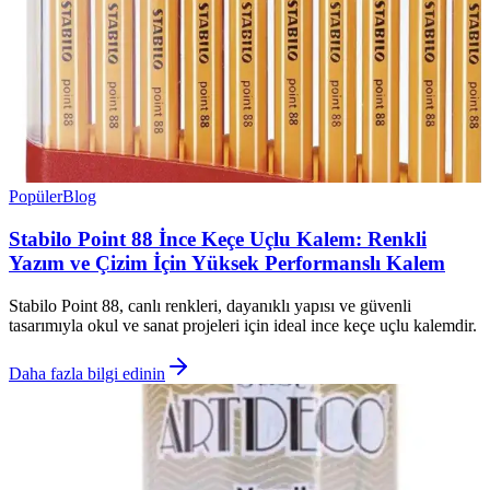
Popüler
Blog
Stabilo Point 88 İnce Keçe Uçlu Kalem: Renkli
Yazım ve Çizim İçin Yüksek Performanslı Kalem
Stabilo Point 88, canlı renkleri, dayanıklı yapısı ve güvenli
tasarımıyla okul ve sanat projeleri için ideal ince keçe uçlu kalemdir.
Daha fazla bilgi edinin