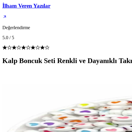
İlham Veren Yazılar
Değerlendirme
5.0
/
5
Kalp Boncuk Seti Renkli ve Dayanıklı Takı