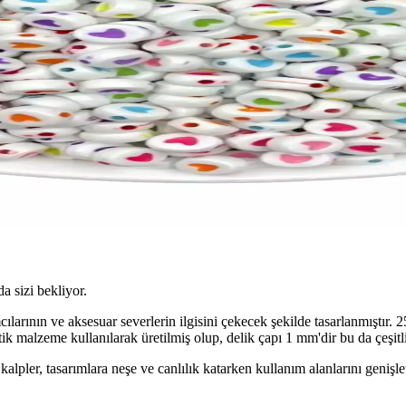
da sizi bekliyor.
ılarının ve aksesuar severlerin ilgisini çekecek şekilde tasarlanmıştır.
ik malzeme kullanılarak üretilmiş olup, delik çapı 1 mm'dir bu da çeşitli 
 kalpler, tasarımlara neşe ve canlılık katarken kullanım alanlarını genişle