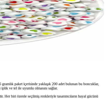
 25 gramlık paket içerisinde yaklaşık 200 adet bulunan bu boncuklar,
iplik ve tel ile uyumlu olmasını sağlar.
tir. Her biri özenle seçilmiş renkleriyle tasarımcıların hayal gücünü