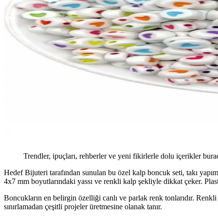
Trendler, ipuçları, rehberler ve yeni fikirlerle dolu içerikler bura
Hedef Bijuteri tarafından sunulan bu özel kalp boncuk seti, takı yapımc
4x7 mm boyutlarındaki yassı ve renkli kalp şekliyle dikkat çeker. Plast
Boncukların en belirgin özelliği canlı ve parlak renk tonlarıdır. Renkli
sınırlamadan çeşitli projeler üretmesine olanak tanır.