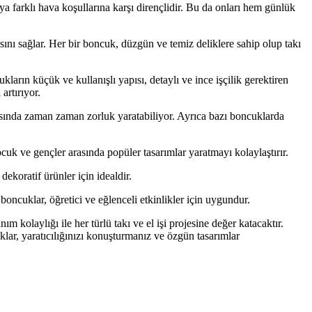
a farklı hava koşullarına karşı dirençlidir. Bu da onları hem günlük
masını sağlar. Her bir boncuk, düzgün ve temiz deliklere sahip olup takı
kların küçük ve kullanışlı yapısı, detaylı ve ince işçilik gerektiren
artırıyor.
rasında zaman zaman zorluk yaratabiliyor. Ayrıca bazı boncuklarda
çocuk ve gençler arasında popüler tasarımlar yaratmayı kolaylaştırır.
dekoratif ürünler için idealdir.
i boncuklar, öğretici ve eğlenceli etkinlikler için uygundur.
 kolaylığı ile her türlü takı ve el işi projesine değer katacaktır.
klar, yaratıcılığınızı konuşturmanız ve özgün tasarımlar