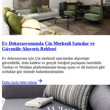
Ev Dekorasyonunda Çin Merkezli Satıcılar ve
Güvenilir Alışveriş Rehberi
Ev dekorasyonu için Çin merkezli satıcılardan alışverişte
güvenilirlik, ürün kalitesi ve gerçek fotoğraf paylaşımı önemlidir.
Taobao ve Weidian platformlarında hesap açma ve dil bariyeri gibi
zorluklar göz önünde bulundurulmalıdır.
Daha fazla bilgi edinin