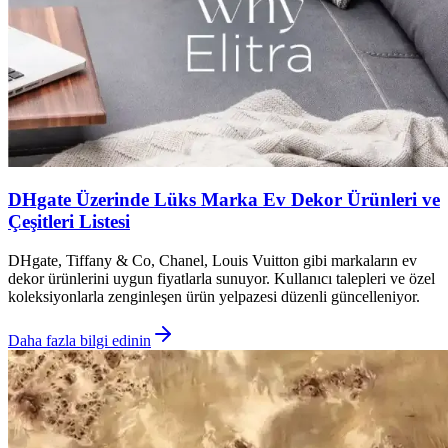
DHgate Üzerinde Lüks Marka Ev Dekor Ürünleri ve
Çeşitleri Listesi
DHgate, Tiffany & Co, Chanel, Louis Vuitton gibi markaların ev
dekor ürünlerini uygun fiyatlarla sunuyor. Kullanıcı talepleri ve özel
koleksiyonlarla zenginleşen ürün yelpazesi düzenli güncelleniyor.
Daha fazla bilgi edinin