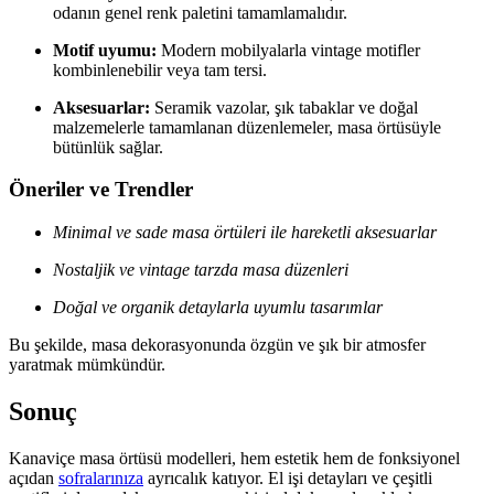
odanın genel renk paletini tamamlamalıdır.
Motif uyumu:
Modern mobilyalarla vintage motifler
kombinlenebilir veya tam tersi.
Aksesuarlar:
Seramik vazolar, şık tabaklar ve doğal
malzemelerle tamamlanan düzenlemeler, masa örtüsüyle
bütünlük sağlar.
Öneriler ve Trendler
Minimal ve sade masa örtüleri ile hareketli aksesuarlar
Nostaljik ve vintage tarzda masa düzenleri
Doğal ve organik detaylarla uyumlu tasarımlar
Bu şekilde, masa dekorasyonunda özgün ve şık bir atmosfer
yaratmak mümkündür.
Sonuç
Kanaviçe masa örtüsü modelleri, hem estetik hem de fonksiyonel
açıdan
sofralarınıza
ayrıcalık katıyor. El işi detayları ve çeşitli