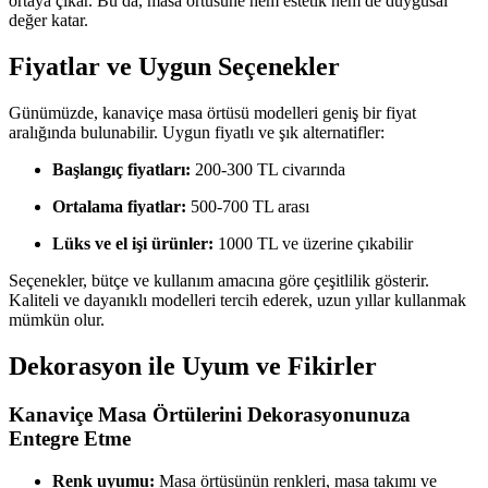
ortaya çıkar. Bu da, masa örtüsüne hem estetik hem de duygusal
değer katar.
Fiyatlar ve Uygun Seçenekler
Günümüzde, kanaviçe masa örtüsü modelleri geniş bir fiyat
aralığında bulunabilir. Uygun fiyatlı ve şık alternatifler:
Başlangıç fiyatları:
200-300 TL civarında
Ortalama fiyatlar:
500-700 TL arası
Lüks ve el işi ürünler:
1000 TL ve üzerine çıkabilir
Seçenekler, bütçe ve kullanım amacına göre çeşitlilik gösterir.
Kaliteli ve dayanıklı modelleri tercih ederek, uzun yıllar kullanmak
mümkün olur.
Dekorasyon ile Uyum ve Fikirler
Kanaviçe Masa Örtülerini Dekorasyonunuza
Entegre Etme
Renk uyumu:
Masa örtüsünün renkleri, masa takımı ve