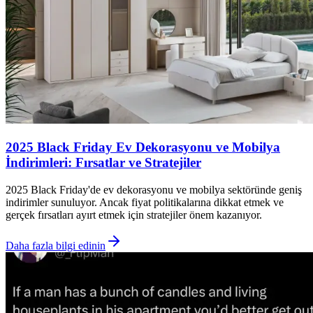
2025 Black Friday Ev Dekorasyonu ve Mobilya
İndirimleri: Fırsatlar ve Stratejiler
2025 Black Friday'de ev dekorasyonu ve mobilya sektöründe geniş
indirimler sunuluyor. Ancak fiyat politikalarına dikkat etmek ve
gerçek fırsatları ayırt etmek için stratejiler önem kazanıyor.
Daha fazla bilgi edinin