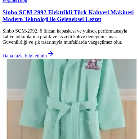
Popüler
Blog
Sinbo SCM-2992 Elektrikli Türk Kahvesi Makinesi
Modern Teknoloji ile Geleneksel Lezzet
Sinbo SCM-2992, 6 fincan kapasitesi ve yüksek performansıyla
kahve tutkunlarına pratik ve lezzetli kahve deneyimi sunar.
Güvenilirliği ve şık tasarımıyla mutfaklarda vazgeçilmez olur.
Daha fazla bilgi edinin