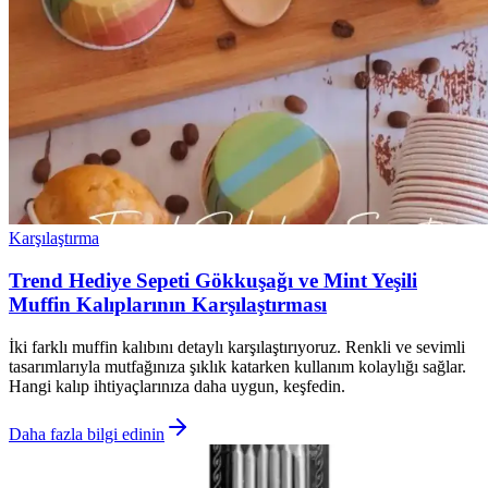
Karşılaştırma
Trend Hediye Sepeti Gökkuşağı ve Mint Yeşili
Muffin Kalıplarının Karşılaştırması
İki farklı muffin kalıbını detaylı karşılaştırıyoruz. Renkli ve sevimli
tasarımlarıyla mutfağınıza şıklık katarken kullanım kolaylığı sağlar.
Hangi kalıp ihtiyaçlarınıza daha uygun, keşfedin.
Daha fazla bilgi edinin