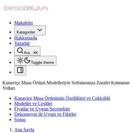
Makaleler
Kategoriler
Hakkımızda
Yazarlar
Ara...
⌘
K
Toggle theme
Kanaviçe Masa Örtüsü Modelleriyle Sofralarınıza Zarafet Katmanın
Yolları
Kanaviçe Masa Örtüsünün Özellikleri ve Çekiciliği
Modeller ve Çeşitler
Fiyatlar ve Uygun Seçenekler
Dekorasyon ile Uyum ve Fikirler
Sonuç
Ana Sayfa