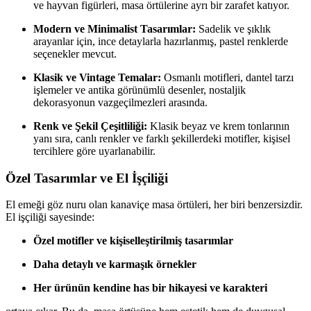
ve hayvan figürleri, masa örtülerine ayrı bir zarafet katıyor.
Modern ve Minimalist Tasarımlar:
Sadelik ve şıklık
arayanlar için, ince detaylarla hazırlanmış, pastel renklerde
seçenekler mevcut.
Klasik ve Vintage Temalar:
Osmanlı motifleri, dantel tarzı
işlemeler ve antika görünümlü desenler, nostaljik
dekorasyonun vazgeçilmezleri arasında.
Renk ve Şekil Çeşitliliği:
Klasik beyaz ve krem tonlarının
yanı sıra, canlı renkler ve farklı şekillerdeki motifler, kişisel
tercihlere göre uyarlanabilir.
Özel Tasarımlar ve El İşçiliği
El emeği göz nuru olan kanaviçe masa örtüleri, her biri benzersizdir.
El işçiliği sayesinde:
Özel motifler ve kişiselleştirilmiş tasarımlar
Daha detaylı ve karmaşık örnekler
Her ürünün kendine has bir hikayesi ve karakteri