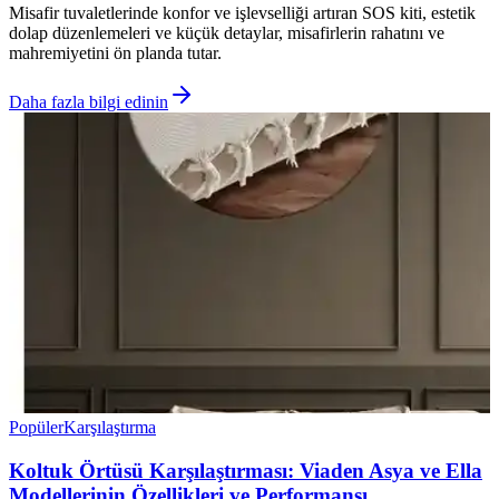
Misafir tuvaletlerinde konfor ve işlevselliği artıran SOS kiti, estetik
dolap düzenlemeleri ve küçük detaylar, misafirlerin rahatını ve
mahremiyetini ön planda tutar.
Daha fazla bilgi edinin
Popüler
Karşılaştırma
Koltuk Örtüsü Karşılaştırması: Viaden Asya ve Ella
Modellerinin Özellikleri ve Performansı