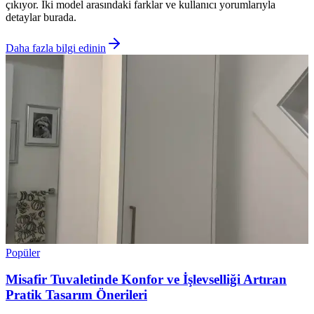
çıkıyor. İki model arasındaki farklar ve kullanıcı yorumlarıyla
detaylar burada.
Daha fazla bilgi edinin
Popüler
Misafir Tuvaletinde Konfor ve İşlevselliği Artıran
Pratik Tasarım Önerileri