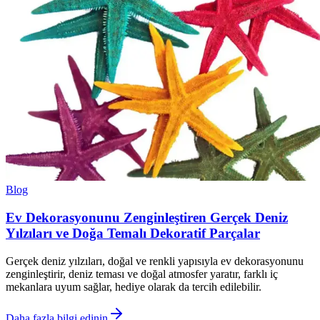
Blog
Ev Dekorasyonunu Zenginleştiren Gerçek Deniz
Yılzıları ve Doğa Temalı Dekoratif Parçalar
Gerçek deniz yılzıları, doğal ve renkli yapısıyla ev dekorasyonunu
zenginleştirir, deniz teması ve doğal atmosfer yaratır, farklı iç
mekanlara uyum sağlar, hediye olarak da tercih edilebilir.
Daha fazla bilgi edinin