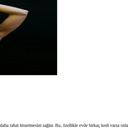
aha rahat hissetmesini sağlar. Bu, özellikle evde birkaç kedi varsa onları