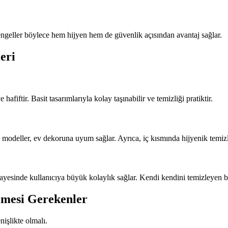
 engeller böylece hem hijyen hem de güvenlik açısından avantaj sağlar.
eri
fiftir. Basit tasarımlarıyla kolay taşınabilir ve temizliği pratiktir.
eller, ev dekoruna uyum sağlar. Ayrıca, iç kısmında hijyenik temizlik iç
esinde kullanıcıya büyük kolaylık sağlar. Kendi kendini temizleyen bu 
lmesi Gerekenler
işlikte olmalı.