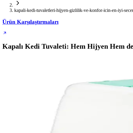
kapali-kedi-tuvaletleri-hijyen-gizlilik-ve-konfor-icin-en-iyi-sece
Ürün Karşılaştırmaları
Kapalı Kedi Tuvaleti: Hem Hijyen Hem 