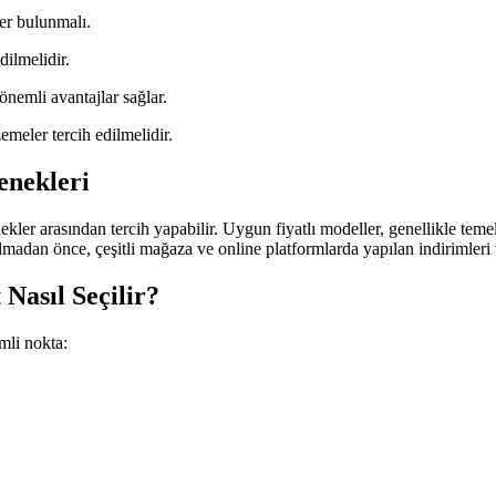
ler bulunmalı.
dilmelidir.
önemli avantajlar sağlar.
meler tercih edilmelidir.
enekleri
nekler arasından tercih yapabilir. Uygun fiyatlı modeller, genellikle teme
 almadan önce, çeşitli mağaza ve online platformlarda yapılan indirimleri
 Nasıl Seçilir?
mli nokta: