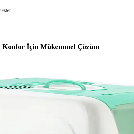
nekler
de Konfor İçin Mükemmel Çözüm