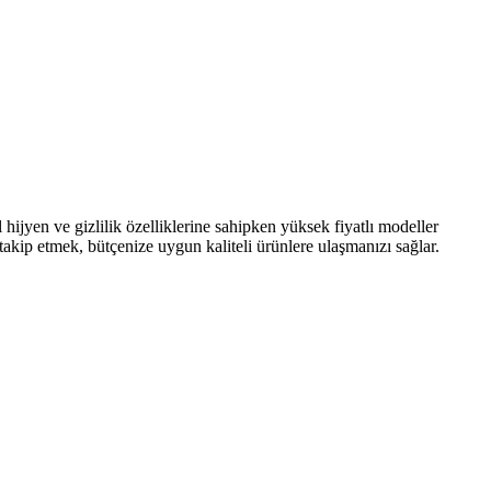
l hijyen ve gizlilik özelliklerine sahipken yüksek fiyatlı modeller
 takip etmek, bütçenize uygun kaliteli ürünlere ulaşmanızı sağlar.