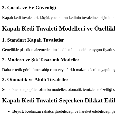
3. Çocuk ve Ev Güvenliği
Kapalı kedi tuvaletleri, küçük çocukların kedinin tuvaletine erişimini
Kapalı Kedi Tuvaleti Modelleri ve Özellikl
1. Standart Kapalı Tuvaletler
Genellikle plastik malzemeden imal edilen bu modeller uygun fiyatlı ve ha
2. Modern ve Şık Tasarımlı Modeller
Daha estetik görünüme sahip cam veya farklı malzemelerden yapılmış mod
3. Otomatik ve Akıllı Tuvaletler
Son dönemde popüler olan bu modeller, otomatik temizleme özelliği say
Kapalı Kedi Tuvaleti Seçerken Dikkat Edi
Boyut:
Kedinizin rahatça girebileceği ve hareket edebileceği gen