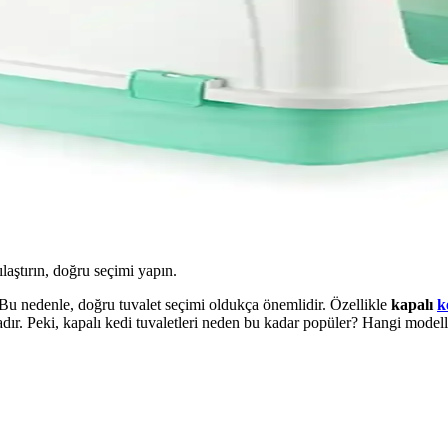
ılaştırın, doğru seçimi yapın.
 Bu nedenle, doğru tuvalet seçimi oldukça önemlidir. Özellikle
kapalı
k
dır. Peki, kapalı kedi tuvaletleri neden bu kadar popüler? Hangi modelle