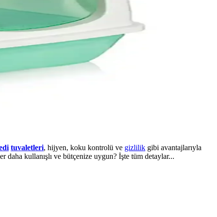
edi
tuvaletleri
, hijyen, koku kontrolü ve
gizlilik
gibi avantajlarıyla
r daha kullanışlı ve bütçenize uygun? İşte tüm detaylar...