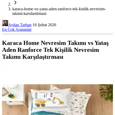
karaca-home-ve-yatas-aden-ranforce-tek-kisilik-nevresim-
takimi-karsilastirmasi
Aydan Tarhan
·
16 Şubat 2026
En Çok Arananlar
Karaca Home Nevresim Takımı vs Yataş
Aden Ranforce Tek Kişilik Nevresim
Takımı Karşılaştırması