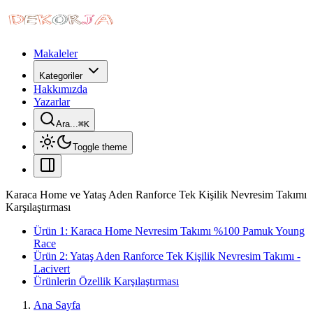
Makaleler
Kategoriler
Hakkımızda
Yazarlar
Ara...
⌘
K
Toggle theme
Karaca Home ve Yataş Aden Ranforce Tek Kişilik Nevresim Takımı
Karşılaştırması
Ürün 1: Karaca Home Nevresim Takımı %100 Pamuk Young
Race
Ürün 2: Yataş Aden Ranforce Tek Kişilik Nevresim Takımı -
Lacivert
Ürünlerin Özellik Karşılaştırması
Ana Sayfa