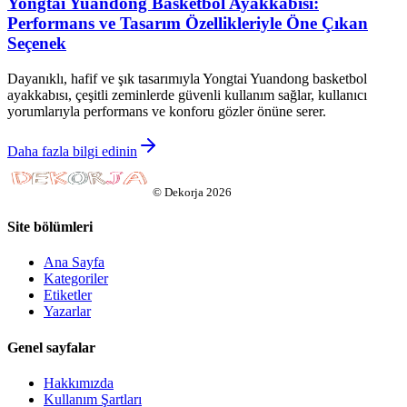
Yongtai Yuandong Basketbol Ayakkabısı:
Performans ve Tasarım Özellikleriyle Öne Çıkan
Seçenek
Dayanıklı, hafif ve şık tasarımıyla Yongtai Yuandong basketbol
ayakkabısı, çeşitli zeminlerde güvenli kullanım sağlar, kullanıcı
yorumlarıyla performans ve konforu gözler önüne serer.
Daha fazla bilgi edinin
©
Dekorja
2026
Site bölümleri
Ana Sayfa
Kategoriler
Etiketler
Yazarlar
Genel sayfalar
Hakkımızda
Kullanım Şartları