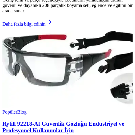
güvenli ve dayanıklı 208 parçalık boyama seti, eğlence ve eğitimi bir
arada sunar.
Daha fazla bilgi edinin
Popüler
Blog
Rytill 92218-Af Güvenlik Gözlüğü Endüstriyel ve
Profesyonel Kullanımlar İçin