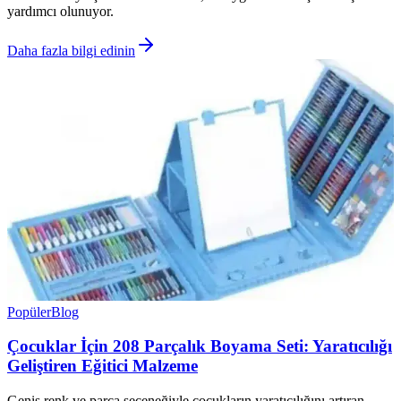
yardımcı olunuyor.
Daha fazla bilgi edinin
Popüler
Blog
Çocuklar İçin 208 Parçalık Boyama Seti: Yaratıcılığı
Geliştiren Eğitici Malzeme
Geniş renk ve parça seçeneğiyle çocukların yaratıcılığını artıran