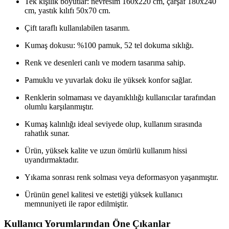
Tek kişilik boyutlar: nevresim 160x220 cm, çarşaf 180x240
cm, yastık kılıfı 50x70 cm.
Çift taraflı kullanılabilen tasarım.
Kumaş dokusu: %100 pamuk, 52 tel dokuma sıklığı.
Renk ve desenleri canlı ve modern tasarıma sahip.
Pamuklu ve yuvarlak doku ile yüksek konfor sağlar.
Renklerin solmaması ve dayanıklılığı kullanıcılar tarafından
olumlu karşılanmıştır.
Kumaş kalınlığı ideal seviyede olup, kullanım sırasında
rahatlık sunar.
Ürün, yüksek kalite ve uzun ömürlü kullanım hissi
uyandırmaktadır.
Yıkama sonrası renk solması veya deformasyon yaşanmıştır.
Ürünün genel kalitesi ve estetiği yüksek kullanıcı
memnuniyeti ile rapor edilmiştir.
Kullanıcı Yorumlarından Öne Çıkanlar