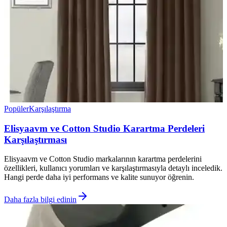
Popüler
Karşılaştırma
Elisyaavm ve Cotton Studio Karartma Perdeleri
Karşılaştırması
Elisyaavm ve Cotton Studio markalarının karartma perdelerini
özellikleri, kullanıcı yorumları ve karşılaştırmasıyla detaylı inceledik.
Hangi perde daha iyi performans ve kalite sunuyor öğrenin.
Daha fazla bilgi edinin