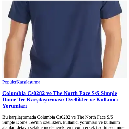
Popüler
Karşılaştırma
Columbia Cs0282 ve The North Face S/S Simple
Dome Tee Karşılaştırması: Özellikler ve Kullanıcı
Yorumları
Bu karşılaştırmada Columbia Cs0282 ve The North Face S/S
Simple Dome Tee'nin özellikleri, kullanıcı yorumları ve kullanım
alanları detaylı şekilde incelenerek, en uygun erkek tişörtü seçimine