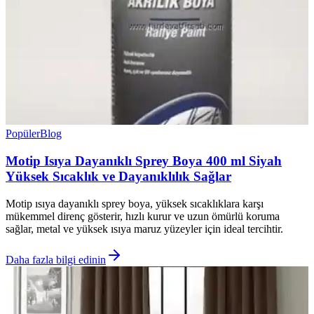
Popüler
Blog
Motip Isıya Dayanıklı Sprey Boya 400 ml Siyah
Yüksek Sıcaklık ve Dayanıklılık Sağlar
Motip ısıya dayanıklı sprey boya, yüksek sıcaklıklara karşı
mükemmel direnç gösterir, hızlı kurur ve uzun ömürlü koruma
sağlar, metal ve yüksek ısıya maruz yüzeyler için ideal tercihtir.
Daha fazla bilgi edinin