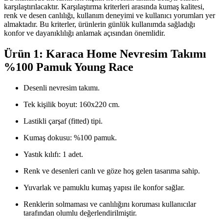
karşılaştırılacaktır. Karşılaştırma kriterleri arasında kumaş kalitesi,
renk ve desen canlılığı, kullanım deneyimi ve kullanıcı yorumları yer
almaktadır. Bu kriterler, ürünlerin günlük kullanımda sağladığı
konfor ve dayanıklılığı anlamak açısından önemlidir.
Ürün 1: Karaca Home Nevresim Takımı
%100 Pamuk Young Race
Desenli nevresim takımı.
Tek kişilik boyut: 160x220 cm.
Lastikli çarşaf (fitted) tipi.
Kumaş dokusu: %100 pamuk.
Yastık kılıfı: 1 adet.
Renk ve desenleri canlı ve göze hoş gelen tasarıma sahip.
Yuvarlak ve pamuklu kumaş yapısı ile konfor sağlar.
Renklerin solmaması ve canlılığını koruması kullanıcılar
tarafından olumlu değerlendirilmiştir.