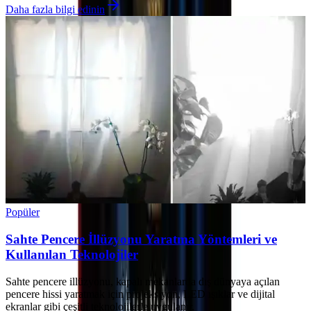
Daha fazla bilgi edinin
Popüler
Sahte Pencere İllüzyonu Yaratma Yöntemleri ve
Kullanılan Teknolojiler
Sahte pencere illüzyonu, kapalı mekanlarda dış dünyaya açılan
pencere hissi yaratmak için projeksiyon, LED ışıklar ve dijital
ekranlar gibi çeşitli teknolojilerle uygulanır.