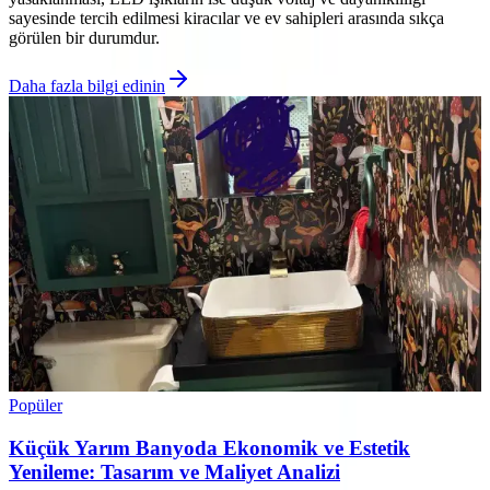
sayesinde tercih edilmesi kiracılar ve ev sahipleri arasında sıkça
görülen bir durumdur.
Daha fazla bilgi edinin
Popüler
Küçük Yarım Banyoda Ekonomik ve Estetik
Yenileme: Tasarım ve Maliyet Analizi