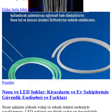
Daha fazla bilgi edinin
Popüler
Neon ve LED Işıklar: Kiracıların ve Ev Sahiplerinin
Güvenlik Endişeleri ve Farkları
Neon ışıkların yüksek voltaj ve toksik riskleri nedeniyle
yasaklanması, LED ışıkların ise düşük voltaj ve dayanıklılığı