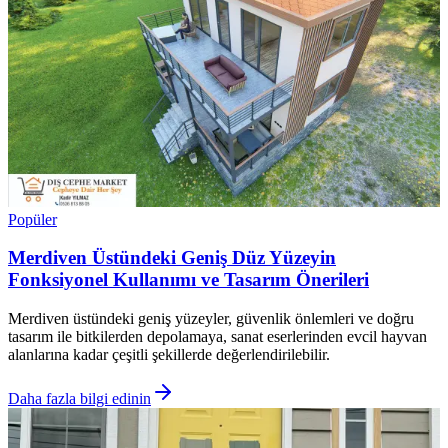
Popüler
Merdiven Üstündeki Geniş Düz Yüzeyin
Fonksiyonel Kullanımı ve Tasarım Önerileri
Merdiven üstündeki geniş yüzeyler, güvenlik önlemleri ve doğru
tasarım ile bitkilerden depolamaya, sanat eserlerinden evcil hayvan
alanlarına kadar çeşitli şekillerde değerlendirilebilir.
Daha fazla bilgi edinin