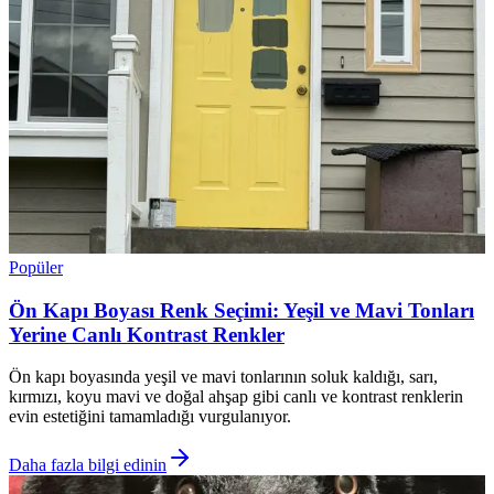
Popüler
Ön Kapı Boyası Renk Seçimi: Yeşil ve Mavi Tonları
Yerine Canlı Kontrast Renkler
Ön kapı boyasında yeşil ve mavi tonlarının soluk kaldığı, sarı,
kırmızı, koyu mavi ve doğal ahşap gibi canlı ve kontrast renklerin
evin estetiğini tamamladığı vurgulanıyor.
Daha fazla bilgi edinin