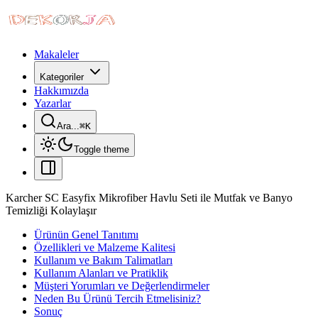
Makaleler
Kategoriler
Hakkımızda
Yazarlar
Ara...
⌘
K
Toggle theme
Karcher SC Easyfix Mikrofiber Havlu Seti ile Mutfak ve Banyo
Temizliği Kolaylaşır
Ürünün Genel Tanıtımı
Özellikleri ve Malzeme Kalitesi
Kullanım ve Bakım Talimatları
Kullanım Alanları ve Pratiklik
Müşteri Yorumları ve Değerlendirmeler
Neden Bu Ürünü Tercih Etmelisiniz?
Sonuç