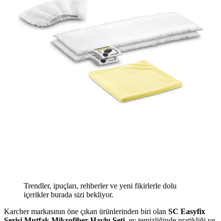
Trendler, ipuçları, rehberler ve yeni fikirlerle dolu
içerikler burada sizi bekliyor.
Karcher markasının öne çıkan ürünlerinden biri olan
SC Easyfix
Serisi Mutfak Mikrofiber Havlu Seti
, ev temizliğinde pratikliği ve