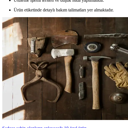
Ütüleme işlemi tersten ve düşük ısıda yapılmalıdır.
Ürün etiketinde detaylı bakım talimatları yer almaktadır.