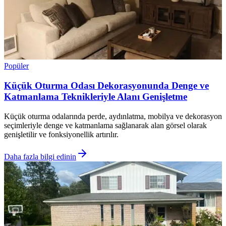
Popüler
Küçük Oturma Odası Dekorasyonunda Denge ve
Katmanlama Teknikleriyle Alanı Genişletme
Küçük oturma odalarında perde, aydınlatma, mobilya ve dekorasyon
seçimleriyle denge ve katmanlama sağlanarak alan görsel olarak
genişletilir ve fonksiyonellik artırılır.
Daha fazla bilgi edinin