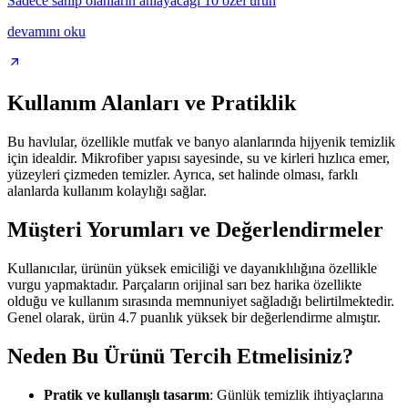
Sadece sahip olanların anlayacağı 10 özel ürün
devamını oku
Kullanım Alanları ve Pratiklik
Bu havlular, özellikle mutfak ve banyo alanlarında hijyenik temizlik
için idealdir. Mikrofiber yapısı sayesinde, su ve kirleri hızlıca emer,
yüzeyleri çizmeden temizler. Ayrıca, set halinde olması, farklı
alanlarda kullanım kolaylığı sağlar.
Müşteri Yorumları ve Değerlendirmeler
Kullanıcılar, ürünün yüksek emiciliği ve dayanıklılığına özellikle
vurgu yapmaktadır. Parçaların orijinal sarı bez harika özellikte
olduğu ve kullanım sırasında memnuniyet sağladığı belirtilmektedir.
Genel olarak, ürün 4.7 puanlık yüksek bir değerlendirme almıştır.
Neden Bu Ürünü Tercih Etmelisiniz?
Pratik ve kullanışlı tasarım
: Günlük temizlik ihtiyaçlarına