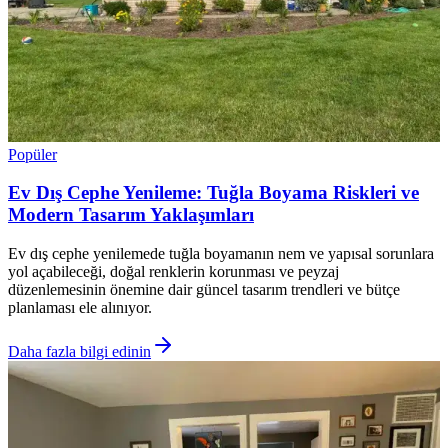
Popüler
Ev Dış Cephe Yenileme: Tuğla Boyama Riskleri ve
Modern Tasarım Yaklaşımları
Ev dış cephe yenilemede tuğla boyamanın nem ve yapısal sorunlara
yol açabileceği, doğal renklerin korunması ve peyzaj
düzenlemesinin önemine dair güncel tasarım trendleri ve bütçe
planlaması ele alınıyor.
Daha fazla bilgi edinin