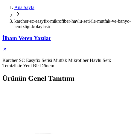
Ana Sayfa
karcher-sc-easyfix-mikrofiber-havlu-seti-ile-mutfak-ve-banyo-
temizligi-kolaylasir
İlham Veren Yazılar
Karcher SC Easyfix Serisi Mutfak Mikrofiber Havlu Seti:
Temizlikte Yeni Bir Dönem
Ürünün Genel Tanıtımı