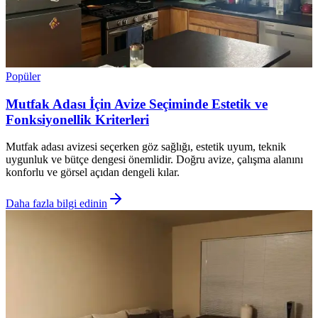
Popüler
Mutfak Adası İçin Avize Seçiminde Estetik ve
Fonksiyonellik Kriterleri
Mutfak adası avizesi seçerken göz sağlığı, estetik uyum, teknik
uygunluk ve bütçe dengesi önemlidir. Doğru avize, çalışma alanını
konforlu ve görsel açıdan dengeli kılar.
Daha fazla bilgi edinin