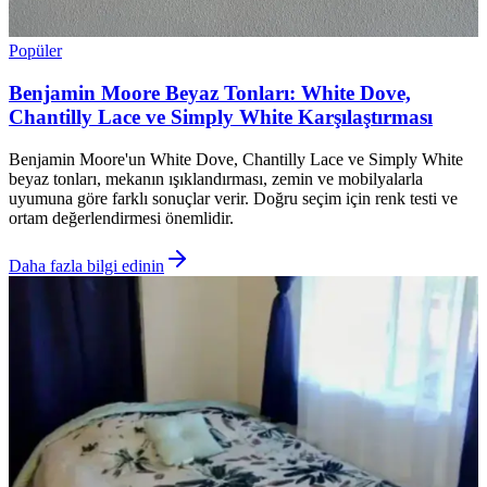
Popüler
Benjamin Moore Beyaz Tonları: White Dove,
Chantilly Lace ve Simply White Karşılaştırması
Benjamin Moore'un White Dove, Chantilly Lace ve Simply White
beyaz tonları, mekanın ışıklandırması, zemin ve mobilyalarla
uyumuna göre farklı sonuçlar verir. Doğru seçim için renk testi ve
ortam değerlendirmesi önemlidir.
Daha fazla bilgi edinin