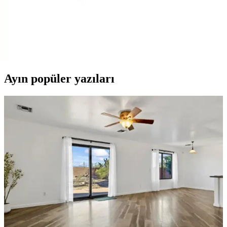
300 ml Porselen, Yıkanabilir
300 ml porselen kupa, ısı tetikleyici deseniyle siyah yüzeyden ortaya
çıkan sürpriz görsel sunar. Doğum günü temasına uygun, güvenli
gıda temasına sahip, bulaşık makinesinde yıkanabilir. Özelleştirme
seçenekleriyle hediye için ideal.
Ayın popüler yazıları