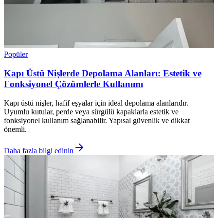
Popüler
Kapı Üstü Nişlerde Depolama Alanları: Estetik ve
Fonksiyonel Çözümlerle Kullanımı
Kapı üstü nişler, hafif eşyalar için ideal depolama alanlarıdır.
Uyumlu kutular, perde veya sürgülü kapaklarla estetik ve
fonksiyonel kullanım sağlanabilir. Yapısal güvenlik ve dikkat
önemli.
Daha fazla bilgi edinin