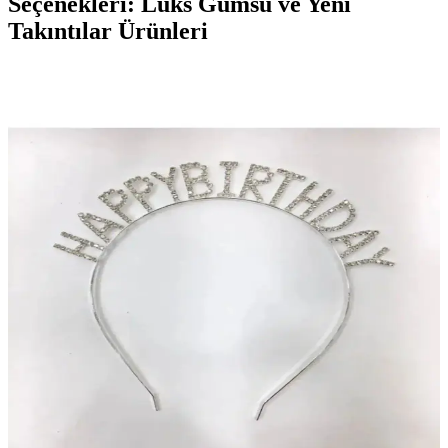
Seçenekleri: Lüks Gümsü ve Yeni
Takıntılar Ürünleri