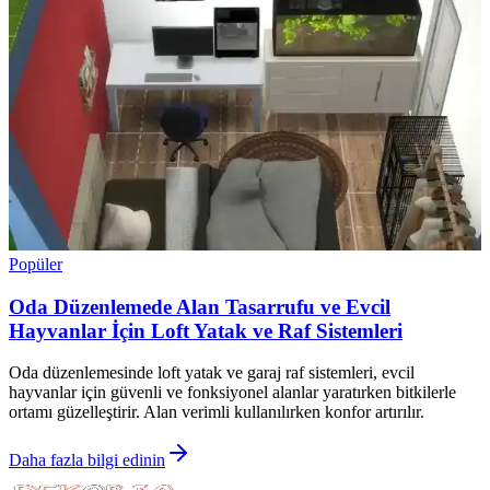
Popüler
Oda Düzenlemede Alan Tasarrufu ve Evcil
Hayvanlar İçin Loft Yatak ve Raf Sistemleri
Oda düzenlemesinde loft yatak ve garaj raf sistemleri, evcil
hayvanlar için güvenli ve fonksiyonel alanlar yaratırken bitkilerle
ortamı güzelleştirir. Alan verimli kullanılırken konfor artırılır.
Daha fazla bilgi edinin