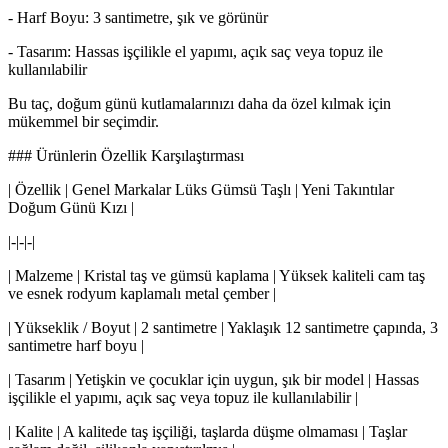
- Harf Boyu: 3 santimetre, şık ve görünür
- Tasarım: Hassas işçilikle el yapımı, açık saç veya topuz ile
kullanılabilir
Bu taç, doğum günü kutlamalarınızı daha da özel kılmak için
mükemmel bir seçimdir.
### Ürünlerin Özellik Karşılaştırması
| Özellik | Genel Markalar Lüks Gümsü Taşlı | Yeni Takıntılar
Doğum Günü Kızı |
|-|-|-|
| Malzeme | Kristal taş ve gümsü kaplama | Yüksek kaliteli cam taş
ve esnek rodyum kaplamalı metal çember |
| Yükseklik / Boyut | 2 santimetre | Yaklaşık 12 santimetre çapında, 3
santimetre harf boyu |
| Tasarım | Yetişkin ve çocuklar için uygun, şık bir model | Hassas
işçilikle el yapımı, açık saç veya topuz ile kullanılabilir |
| Kalite | A kalitede taş işçiliği, taşlarda düşme olmaması | Taşlar