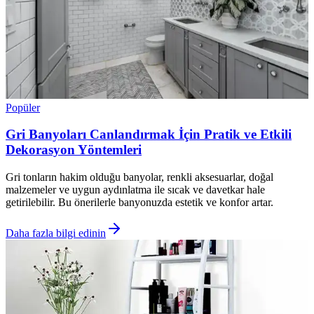
Popüler
Gri Banyoları Canlandırmak İçin Pratik ve Etkili
Dekorasyon Yöntemleri
Gri tonların hakim olduğu banyolar, renkli aksesuarlar, doğal
malzemeler ve uygun aydınlatma ile sıcak ve davetkar hale
getirilebilir. Bu önerilerle banyonuzda estetik ve konfor artar.
Daha fazla bilgi edinin