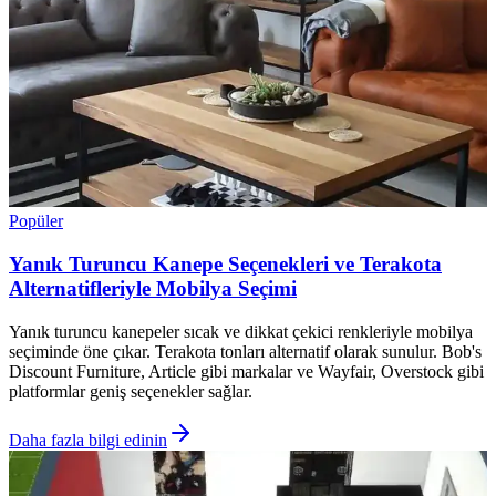
Popüler
Yanık Turuncu Kanepe Seçenekleri ve Terakota
Alternatifleriyle Mobilya Seçimi
Yanık turuncu kanepeler sıcak ve dikkat çekici renkleriyle mobilya
seçiminde öne çıkar. Terakota tonları alternatif olarak sunulur. Bob's
Discount Furniture, Article gibi markalar ve Wayfair, Overstock gibi
platformlar geniş seçenekler sağlar.
Daha fazla bilgi edinin