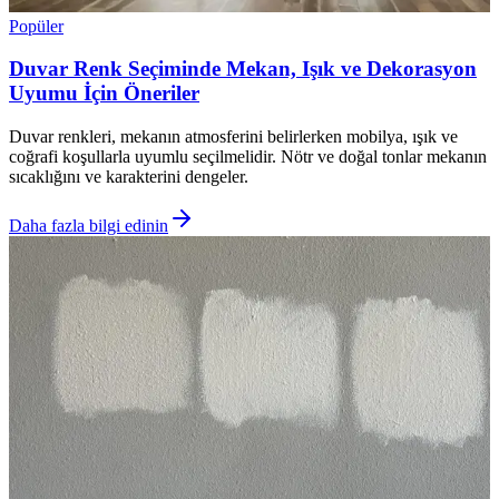
Popüler
Duvar Renk Seçiminde Mekan, Işık ve Dekorasyon
Uyumu İçin Öneriler
Duvar renkleri, mekanın atmosferini belirlerken mobilya, ışık ve
coğrafi koşullarla uyumlu seçilmelidir. Nötr ve doğal tonlar mekanın
sıcaklığını ve karakterini dengeler.
Daha fazla bilgi edinin