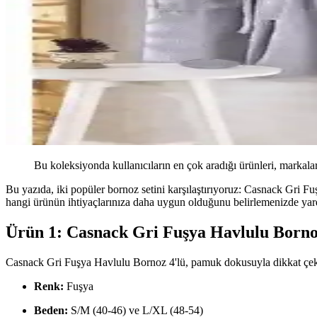
Bu koleksiyonda kullanıcıların en çok aradığı ürünleri, markalar
Bu yazıda, iki popüler bornoz setini karşılaştırıyoruz: Casnack Gri 
hangi ürünün ihtiyaçlarınıza daha uygun olduğunu belirlemenizde yar
Ürün 1: Casnack Gri Fuşya Havlulu Borno
Casnack Gri Fuşya Havlulu Bornoz 4'lü, pamuk dokusuyla dikkat çeken 
Renk:
Fuşya
Beden:
S/M (40-46) ve L/XL (48-54)