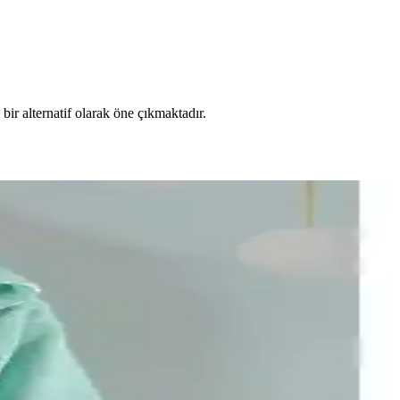
 bir alternatif olarak öne çıkmaktadır.
oğru seçim yapmanıza yardımcı olunur.
ygun seçimi yapmanıza yardımcı olur.