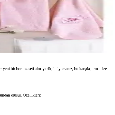
yeni bir bornoz seti almayı düşünüyorsanız, bu karşılaştırma size
ndan oluşur. Özellikleri: