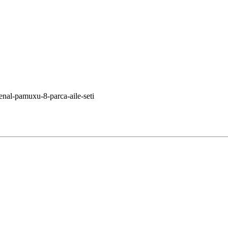
enal-pamuxu-8-parca-aile-seti