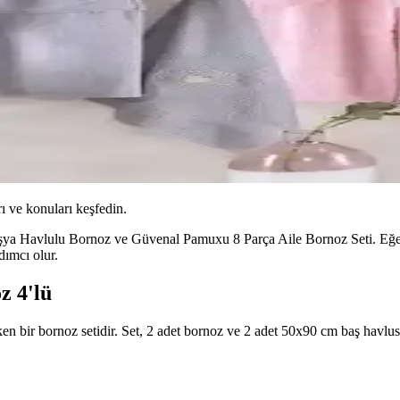
ı ve konuları keşfedin.
Fuşya Havlulu Bornoz ve Güvenal Pamuxu 8 Parça Aile Bornoz Seti. Eğer 
dımcı olur.
z 4'lü
bir bornoz setidir. Set, 2 adet bornoz ve 2 adet 50x90 cm baş havlusu