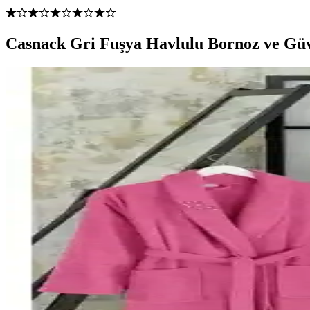
Casnack Gri Fuşya Havlulu Bornoz ve Güv