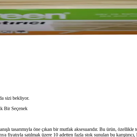
da sizi bekliyor.
k Bir Seçenek
şlı tasarımıyla öne çıkan bir mutfak aksesuarıdır. Bu ürün, özellikle t
 fiyatıyla satılmak üzere 10 adetten fazla stok sunulan bu karıştırıcı, 