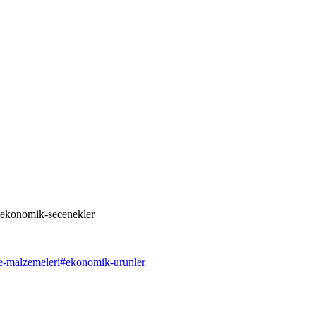
-ekonomik-secenekler
e-malzemeleri
#
ekonomik-urunler