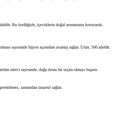
abilir. Bu özelliğiyle, içeceklerin doğal aromasunu koruyarak,
 olması sayesinde hijyen açısından avantaj sağlar. Ürün, 500 adetlik
etim süreci sayesinde, doğa dostu bir seçim olmayı başarır.
gerektirmez, zamandan tasarruf sağlar.