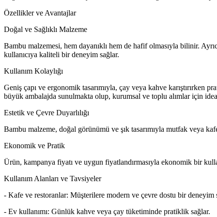
Özellikler ve Avantajlar
Doğal ve Sağlıklı Malzeme
Bambu malzemesi, hem dayanıklı hem de hafif olmasıyla bilinir. Ayrıc
kullanıcıya kaliteli bir deneyim sağlar.
Kullanım Kolaylığı
Geniş çapı ve ergonomik tasarımıyla, çay veya kahve karıştırırken prat
büyük ambalajda sunulmakta olup, kurumsal ve toplu alımlar için ideal
Estetik ve Çevre Duyarlılığı
Bambu malzeme, doğal görünümü ve şık tasarımıyla mutfak veya kafe or
Ekonomik ve Pratik
Ürün, kampanya fiyatı ve uygun fiyatlandırmasıyla ekonomik bir kullan
Kullanım Alanları ve Tavsiyeler
- Kafe ve restoranlar: Müşterilere modern ve çevre dostu bir deneyim 
- Ev kullanımı: Günlük kahve veya çay tüketiminde pratiklik sağlar.