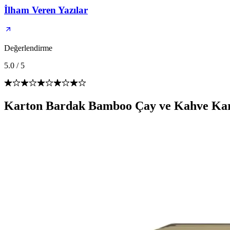
İlham Veren Yazılar
Değerlendirme
5.0
/
5
Karton Bardak Bamboo Çay ve Kahve Karış