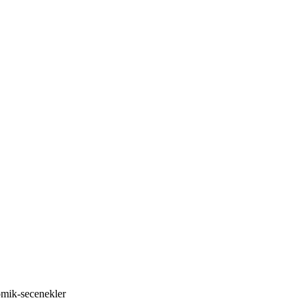
omik-secenekler