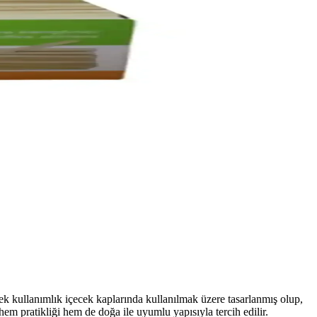
ek kullanımlık içecek kaplarında kullanılmak üzere tasarlanmış olup,
hem pratikliği hem de doğa ile uyumlu yapısıyla tercih edilir.