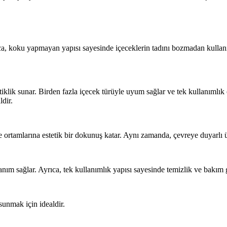
a, koku yapmayan yapısı sayesinde içeceklerin tadını bozmadan kullanıl
iklik sunar. Birden fazla içecek türüyle uyum sağlar ve tek kullanımlık
dir.
tamlarına estetik bir dokunuş katar. Aynı zamanda, çevreye duyarlı ür
ım sağlar. Ayrıca, tek kullanımlık yapısı sayesinde temizlik ve bakım 
sunmak için idealdir.