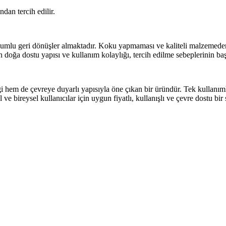
dan tercih edilir.
lumlu geri dönüşler almaktadır. Koku yapmaması ve kaliteli malzemeden ü
 doğa dostu yapısı ve kullanım kolaylığı, tercih edilme sebeplerinin baş
em de çevreye duyarlı yapısıyla öne çıkan bir üründür. Tek kullanımlık 
ve bireysel kullanıcılar için uygun fiyatlı, kullanışlı ve çevre dostu bi