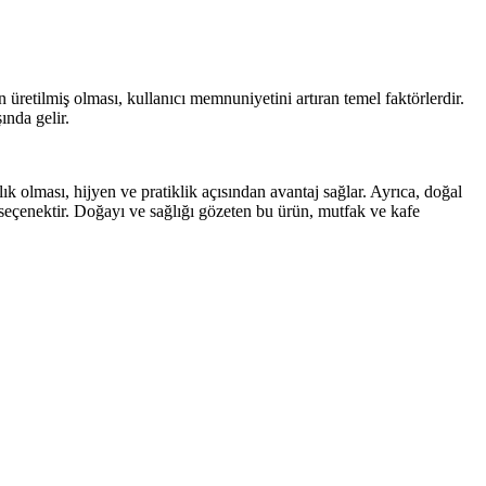
retilmiş olması, kullanıcı memnuniyetini artıran temel faktörlerdir.
ında gelir.
olması, hijyen ve pratiklik açısından avantaj sağlar. Ayrıca, doğal
r seçenektir. Doğayı ve sağlığı gözeten bu ürün, mutfak ve kafe