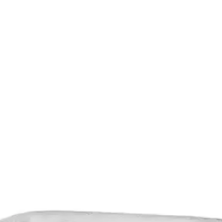
risi Pike Otel Bornozu Karşılaştırması