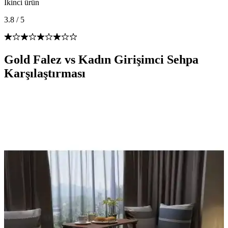
İkinci ürün
3.8
/
5
Gold Falez vs Kadın Girişimci Sehpa
Karşılaştırması