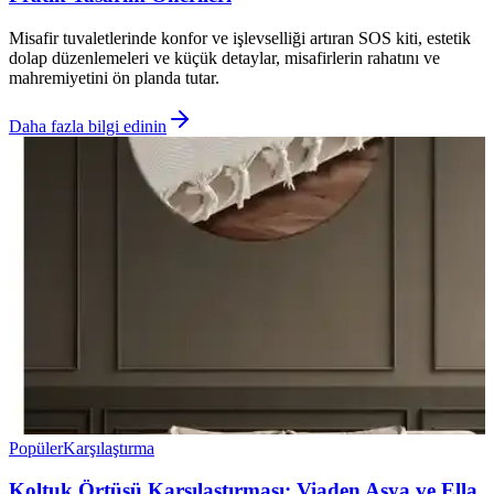
Misafir tuvaletlerinde konfor ve işlevselliği artıran SOS kiti, estetik
dolap düzenlemeleri ve küçük detaylar, misafirlerin rahatını ve
mahremiyetini ön planda tutar.
Daha fazla bilgi edinin
Popüler
Karşılaştırma
Koltuk Örtüsü Karşılaştırması: Viaden Asya ve Ella