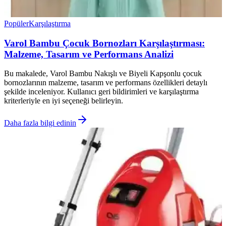
Popüler
Karşılaştırma
Varol Bambu Çocuk Bornozları Karşılaştırması:
Malzeme, Tasarım ve Performans Analizi
Bu makalede, Varol Bambu Nakışlı ve Biyeli Kapşonlu çocuk
bornozlarının malzeme, tasarım ve performans özellikleri detaylı
şekilde inceleniyor. Kullanıcı geri bildirimleri ve karşılaştırma
kriterleriyle en iyi seçeneği belirleyin.
Daha fazla bilgi edinin