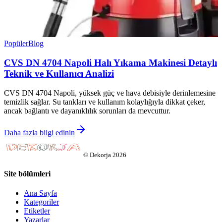
Popüler
Blog
CVS DN 4704 Napoli Halı Yıkama Makinesi Detaylı
Teknik ve Kullanıcı Analizi
CVS DN 4704 Napoli, yüksek güç ve hava debisiyle derinlemesine
temizlik sağlar. Su tankları ve kullanım kolaylığıyla dikkat çeker,
ancak bağlantı ve dayanıklılık sorunları da mevcuttur.
Daha fazla bilgi edinin
©
Dekorja
2026
Site bölümleri
Ana Sayfa
Kategoriler
Etiketler
Yazarlar