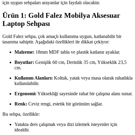
için uygun sehpaları arayanlar için faydalı olacaktır.
Ürün 1: Gold Falez Mobilya Aksesuar
Laptop Sehpası
Gold Falez sehpa, çok amaçlı kullanıma uygun, katlanabilir bir
tasarıma sahiptir. Aşağıdaki özellikleri ile dikkat çekiyor:
Malzeme:
18mm MDF tabla ve plastik katlanır ayaklar.
Boyutlar:
Genişlik 60 cm, Derinlik 35 cm, Yükseklik 23,5
cm.
Kullanım Alanları:
Koltuk, yatak veya masa olarak rahatlıkla
kullanılabilir.
Ergonomi:
Yüksekliği sayesinde rahat bir çalışma alanı sunar.
Renk:
Ceviz rengi, estetik bir görünüm sağlar.
Bu sehpa, özellikle:
Yatakta ders çalışmak veya dizi izlemek isteyenler için
idealdir.