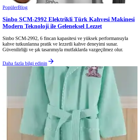
Popüler
Blog
Sinbo SCM-2992 Elektrikli Türk Kahvesi Makinesi
Modern Teknoloji ile Geleneksel Lezzet
Sinbo SCM-2992, 6 fincan kapasitesi ve yüksek performansıyla
kahve tutkunlarına pratik ve lezzetli kahve deneyimi sunar.
Güvenilirliği ve şık tasarımıyla mutfaklarda vazgeçilmez olur.
Daha fazla bilgi edinin