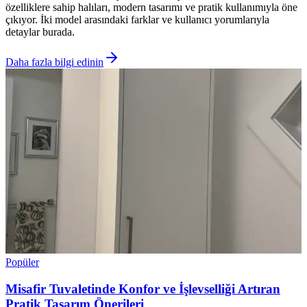
özelliklere sahip halıları, modern tasarımı ve pratik kullanımıyla öne
çıkıyor. İki model arasındaki farklar ve kullanıcı yorumlarıyla
detaylar burada.
Daha fazla bilgi edinin
Popüler
Misafir Tuvaletinde Konfor ve İşlevselliği Artıran
Pratik Tasarım Önerileri