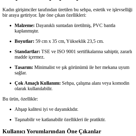
Kadın girişimciler tarafından üretilen bu sehpa, estetik ve işlevselliği
bir araya getiriyor. İşte öne çıkan özellikleri:
Malzeme:
Dayanıklı suntadan üretilmiş, PVC bantla
kaplanmıştır.
Boyutlar:
59 cm x 35 cm, Yükseklik 23,5 cm.
Standartlar:
TSE ve ISO 9001 sertifikalarına sahiptir, zararlı
madde içermez.
Tasarım:
Minimalist ve şık görünümü ile her mekana uyum
sağlar.
Çok Amaçlı Kullanım:
Sehpa, çalışma alanı veya komodin
olarak kullanılabilir.
Bu ürün, özellikle:
Ahşap kalitesi iyi ve dayanıklıdır.
Taşınabilir ve katlanabilir özellikleri ile pratiktir.
Kullanıcı Yorumlarından Öne Çıkanlar