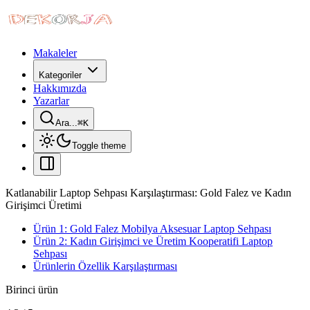
Makaleler
Kategoriler
Hakkımızda
Yazarlar
Ara...
⌘
K
Toggle theme
Katlanabilir Laptop Sehpası Karşılaştırması: Gold Falez ve Kadın
Girişimci Üretimi
Ürün 1: Gold Falez Mobilya Aksesuar Laptop Sehpası
Ürün 2: Kadın Girişimci ve Üretim Kooperatifi Laptop
Sehpası
Ürünlerin Özellik Karşılaştırması
Birinci ürün