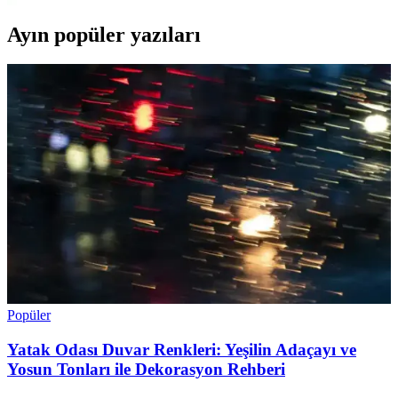
Ayın popüler yazıları
Popüler
Yatak Odası Duvar Renkleri: Yeşilin Adaçayı ve
Yosun Tonları ile Dekorasyon Rehberi