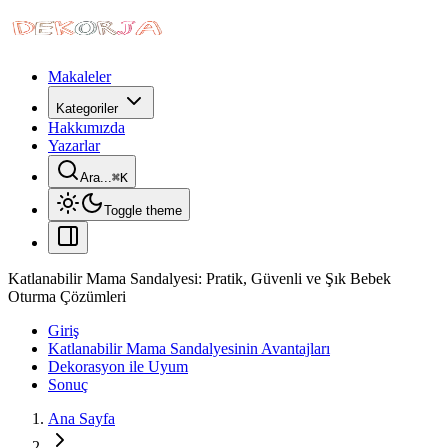
Makaleler
Kategoriler
Hakkımızda
Yazarlar
Ara...
⌘
K
Toggle theme
Katlanabilir Mama Sandalyesi: Pratik, Güvenli ve Şık Bebek
Oturma Çözümleri
Giriş
Katlanabilir Mama Sandalyesinin Avantajları
Dekorasyon ile Uyum
Sonuç
Ana Sayfa