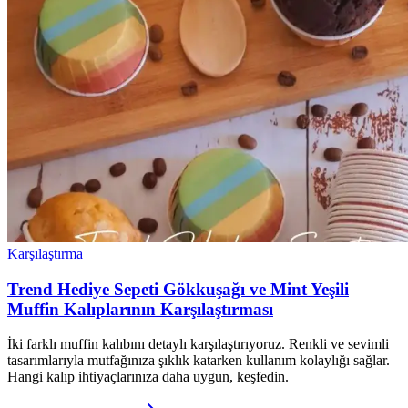
Karşılaştırma
Trend Hediye Sepeti Gökkuşağı ve Mint Yeşili
Muffin Kalıplarının Karşılaştırması
İki farklı muffin kalıbını detaylı karşılaştırıyoruz. Renkli ve sevimli
tasarımlarıyla mutfağınıza şıklık katarken kullanım kolaylığı sağlar.
Hangi kalıp ihtiyaçlarınıza daha uygun, keşfedin.