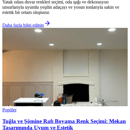
Yatak odası duvar renkleri seçimi, oda ışığı ve dekorasyon
unsurlarıyla uyumlu yeşilin adaçayı ve yosun tonlarıyla sakin ve
estetik bir ortam oluşturur.
Daha fazla bilgi edinin
Popüler
Tuğla ve Şömine Rafı Boyama Renk Seçimi: Mekan
Tasarımında Uyum ve Estetik