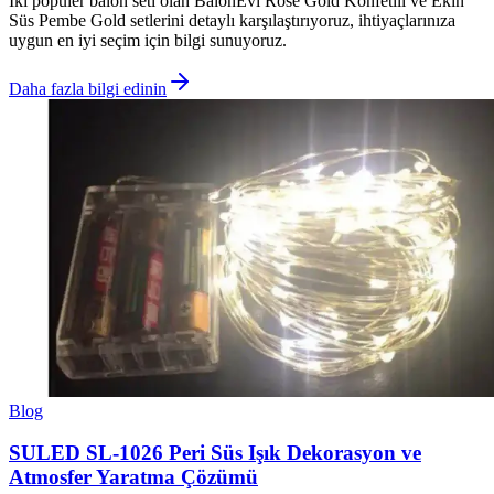
İki popüler balon seti olan BalonEvi Rose Gold Konfetili ve Ekin
Süs Pembe Gold setlerini detaylı karşılaştırıyoruz, ihtiyaçlarınıza
uygun en iyi seçim için bilgi sunuyoruz.
Daha fazla bilgi edinin
Blog
SULED SL-1026 Peri Süs Işık Dekorasyon ve
Atmosfer Yaratma Çözümü