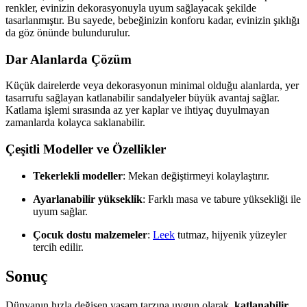
renkler, evinizin dekorasyonuyla uyum sağlayacak şekilde
tasarlanmıştır. Bu sayede, bebeğinizin konforu kadar, evinizin şıklığı
da göz önünde bulundurulur.
Dar Alanlarda Çözüm
Küçük dairelerde veya dekorasyonun minimal olduğu alanlarda, yer
tasarrufu sağlayan katlanabilir sandalyeler büyük avantaj sağlar.
Katlama işlemi sırasında az yer kaplar ve ihtiyaç duyulmayan
zamanlarda kolayca saklanabilir.
Çeşitli Modeller ve Özellikler
Tekerlekli modeller
: Mekan değiştirmeyi kolaylaştırır.
Ayarlanabilir yükseklik
: Farklı masa ve tabure yüksekliği ile
uyum sağlar.
Çocuk dostu malzemeler
:
Leek
tutmaz, hijyenik yüzeyler
tercih edilir.
Sonuç
Dünyanın hızla değişen yaşam tarzına uygun olarak,
katlanabilir