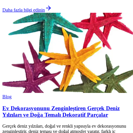
Daha fazla bilgi edinin
Blog
Ev Dekorasyonunu Zenginleştiren Gerçek Deniz
Yılzıları ve Doğa Temalı Dekoratif Parçalar
Gerçek deniz yılzıları, doğal ve renkli yapısıyla ev dekorasyonunu
zenginleştirir, deniz teması ve doğal atmosfer yaratır, farklı iç