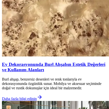
Ev Dekorasyonunda Burl Ahşabın Estetik Değerleri
ve Kullanım Alanları
Burl ahşap, benzersiz desenleri ve renk tonlarıyla ev
dekorasyonunda özgünlük sunar. Mobilya ve aksesuar seçiminde
doğal ve rustik dokunuşlar için ideal bir malzemedir.
Daha fazla bilgi edinin