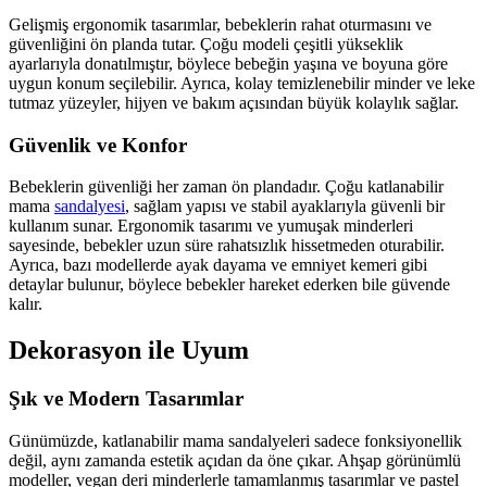
Gelişmiş ergonomik tasarımlar, bebeklerin rahat oturmasını ve
güvenliğini ön planda tutar. Çoğu modeli çeşitli yükseklik
ayarlarıyla donatılmıştır, böylece bebeğin yaşına ve boyuna göre
uygun konum seçilebilir. Ayrıca, kolay temizlenebilir minder ve leke
tutmaz yüzeyler, hijyen ve bakım açısından büyük kolaylık sağlar.
Güvenlik ve Konfor
Bebeklerin güvenliği her zaman ön plandadır. Çoğu katlanabilir
mama
sandalyesi
, sağlam yapısı ve stabil ayaklarıyla güvenli bir
kullanım sunar. Ergonomik tasarımı ve yumuşak minderleri
sayesinde, bebekler uzun süre rahatsızlık hissetmeden oturabilir.
Ayrıca, bazı modellerde ayak dayama ve emniyet kemeri gibi
detaylar bulunur, böylece bebekler hareket ederken bile güvende
kalır.
Dekorasyon ile Uyum
Şık ve Modern Tasarımlar
Günümüzde, katlanabilir mama sandalyeleri sadece fonksiyonellik
değil, aynı zamanda estetik açıdan da öne çıkar. Ahşap görünümlü
modeller, vegan deri minderlerle tamamlanmış tasarımlar ve pastel