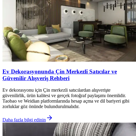
Ev Dekorasyonunda Çin Merkezli Satıcılar ve
Güvenilir Alışveriş Rehberi
Ev dekorasyonu için Çin merkezli satıcılardan alışverişte
güvenilirlik, ürün kalitesi ve gerçek fotoğraf paylaşımı önemlidir.
Taobao ve Weidian platformlarında hesap açma ve dil bariyeri gibi
zorluklar göz önünde bulundurulmalıdır.
Daha fazla bilgi edinin