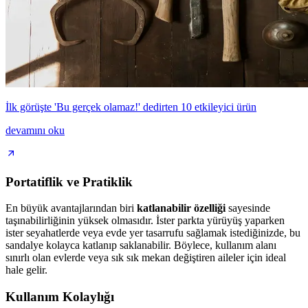
İlk görüşte 'Bu gerçek olamaz!' dedirten 10 etkileyici ürün
devamını oku
Portatiflik ve Pratiklik
En büyük avantajlarından biri
katlanabilir özelliği
sayesinde
taşınabilirliğinin yüksek olmasıdır. İster parkta yürüyüş yaparken
ister seyahatlerde veya evde yer tasarrufu sağlamak istediğinizde, bu
sandalye kolayca katlanıp saklanabilir. Böylece, kullanım alanı
sınırlı olan evlerde veya sık sık mekan değiştiren aileler için ideal
hale gelir.
Kullanım Kolaylığı