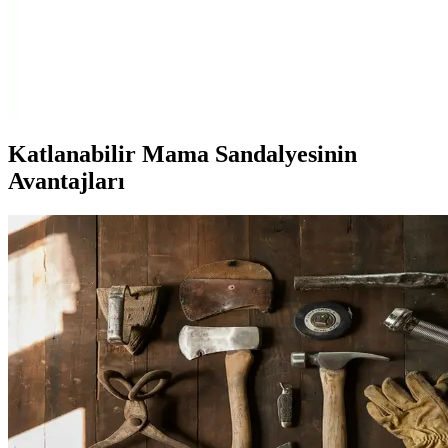
Şık Bebek İçme Çözümü
Salsepetial'in 250 ml figürlü pipetli suluk, dayanıklı malzeme ve
ergonomik tasarımıyla bebeklerin güvenle içmesini sağlar. Sevimli
görünümü ve pratik kullanımıyla ebeveynlerin favorisi olur.
Katlanabilir Mama Sandalyesinin
Avantajları