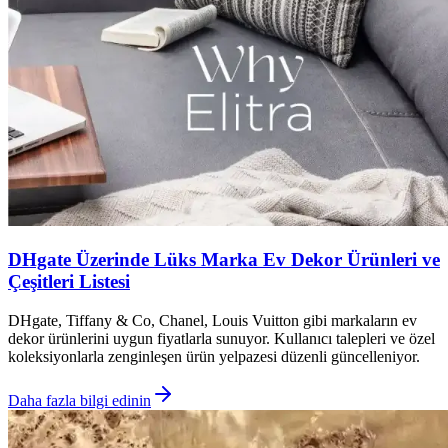
DHgate Üzerinde Lüks Marka Ev Dekor Ürünleri ve
Çeşitleri Listesi
DHgate, Tiffany & Co, Chanel, Louis Vuitton gibi markaların ev
dekor ürünlerini uygun fiyatlarla sunuyor. Kullanıcı talepleri ve özel
koleksiyonlarla zenginleşen ürün yelpazesi düzenli güncelleniyor.
Daha fazla bilgi edinin