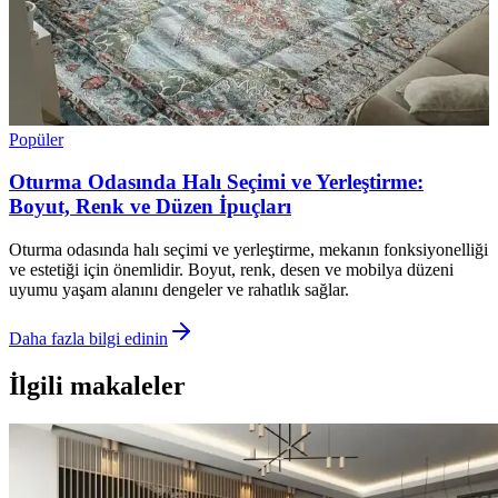
Popüler
Oturma Odasında Halı Seçimi ve Yerleştirme:
Boyut, Renk ve Düzen İpuçları
Oturma odasında halı seçimi ve yerleştirme, mekanın fonksiyonelliği
ve estetiği için önemlidir. Boyut, renk, desen ve mobilya düzeni
uyumu yaşam alanını dengeler ve rahatlık sağlar.
Daha fazla bilgi edinin
İlgili makaleler