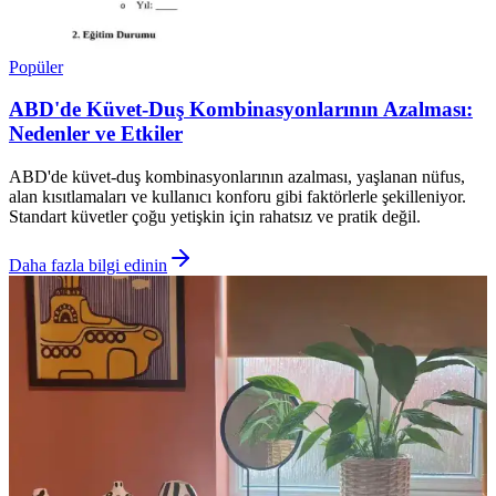
Popüler
ABD'de Küvet-Duş Kombinasyonlarının Azalması:
Nedenler ve Etkiler
ABD'de küvet-duş kombinasyonlarının azalması, yaşlanan nüfus,
alan kısıtlamaları ve kullanıcı konforu gibi faktörlerle şekilleniyor.
Standart küvetler çoğu yetişkin için rahatsız ve pratik değil.
Daha fazla bilgi edinin