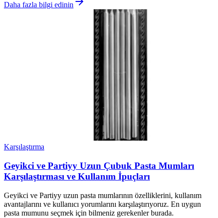
Daha fazla bilgi edinin
Karşılaştırma
Geyikci ve Partiyy Uzun Çubuk Pasta Mumları
Karşılaştırması ve Kullanım İpuçları
Geyikci ve Partiyy uzun pasta mumlarının özelliklerini, kullanım
avantajlarını ve kullanıcı yorumlarını karşılaştırıyoruz. En uygun
pasta mumunu seçmek için bilmeniz gerekenler burada.