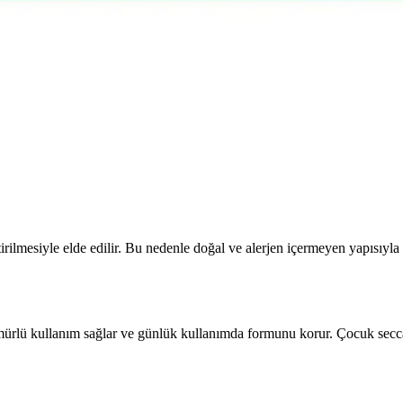
tomotiv ve Endüstriyel Parlatma İçin Uygun
yel alanlarda detaylı ve parlak yüzeyler için ideal, manuel ve otomatik
loor Puzzle Halısı Özellikleri
n özellikleri, avantajları ve dezavantajları detaylı şekilde karşılaştır
getirilmesiyle elde edilir. Bu nedenle doğal ve alerjen içermeyen yapısı
mürlü kullanım sağlar ve günlük kullanımda formunu korur. Çocuk secca