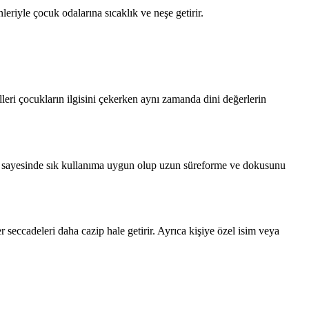
nleriyle çocuk odalarına sıcaklık ve neşe getirir.
lleri çocukların ilgisini çekerken aynı zamanda dini değerlerin
lığı sayesinde sık kullanıma uygun olup uzun süreforme ve dokusunu
r seccadeleri daha cazip hale getirir. Ayrıca kişiye özel isim veya