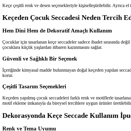
Keçe çeşitli renk ve desen seçenekleriyle kişiselleştirilebilir. Ayrıca e
Keçeden Çocuk Seccadesi Neden Tercih Ed
Hem Dini Hem de Dekoratif Amaçlı Kullanım
Çocuklar için tasarlanan keçe seccadeler sadece ibadet sırasında değil 
çocuklara küçük yaşlardan itibaren kazınmasını sağlar.
Güvenli ve Sağlıklı Bir Seçenek
İçeriğinde kimyasal madde bulunmayan doğal keçeden yapılan seccadeler
korur.
Çeşitli Tasarım Seçenekleri
Keçeden yapılmış çocuk seccadeleri farklı renk ve motiflerle tasarlanab
motif ekleme imkanıyla da bireysel tercihlere uygun ürünler üretilebilir
Dekorasyonda Keçe Seccade Kullanım İpu
Renk ve Tema Uyumu