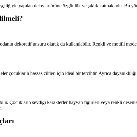
l işçiliğiyle yapılan detaylar ürüne özgünlük ve şıklık katmaktadır. Bu yö
ilmeli?
odanın dekoratif unsuru olarak da kullanılabilir. Renkli ve motifli mode
 çocukların hassas ciltleri için ideal bir tercihtir. Ayrıca dayanıklı
ilir. Çocukların sevdiği karakterler hayvan figürleri veya renkli desenle
.
çları