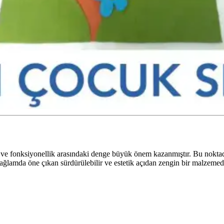
e fonksiyonellik arasındaki denge büyük önem kazanmıştır. Bu noktada
ğlamda öne çıkan sürdürülebilir ve estetik açıdan zengin bir malzemed