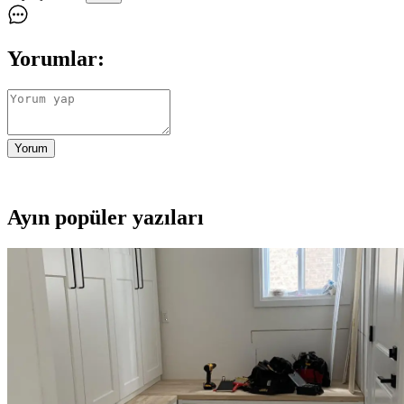
Yorumlar:
Yorum
Ayın popüler yazıları