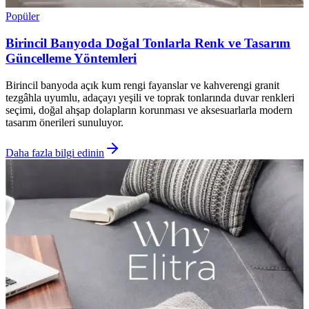
Popüler
Birincil Banyoda Doğal Tonlarla Renk ve Tasarım
Güncelleme Yöntemleri
Birincil banyoda açık kum rengi fayanslar ve kahverengi granit
tezgâhla uyumlu, adaçayı yeşili ve toprak tonlarında duvar renkleri
seçimi, doğal ahşap dolapların korunması ve aksesuarlarla modern
tasarım önerileri sunuluyor.
Daha fazla bilgi edinin