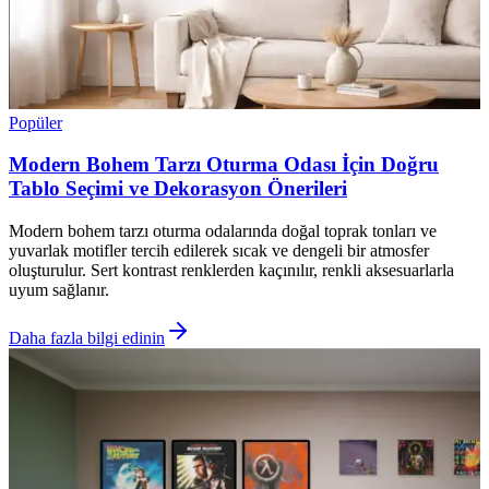
Popüler
Modern Bohem Tarzı Oturma Odası İçin Doğru
Tablo Seçimi ve Dekorasyon Önerileri
Modern bohem tarzı oturma odalarında doğal toprak tonları ve
yuvarlak motifler tercih edilerek sıcak ve dengeli bir atmosfer
oluşturulur. Sert kontrast renklerden kaçınılır, renkli aksesuarlarla
uyum sağlanır.
Daha fazla bilgi edinin