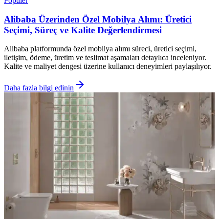
Popüler
Alibaba Üzerinden Özel Mobilya Alımı: Üretici
Seçimi, Süreç ve Kalite Değerlendirmesi
Alibaba platformunda özel mobilya alımı süreci, üretici seçimi,
iletişim, ödeme, üretim ve teslimat aşamaları detaylıca inceleniyor.
Kalite ve maliyet dengesi üzerine kullanıcı deneyimleri paylaşılıyor.
Daha fazla bilgi edinin