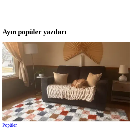
Slazenger ZENIA I kadın sneaker, hafifliği ve şık tasarımıyla günlük
kullanımda maksimum konfor sağlar, dayanıklı malzemeleri ile
sezon trendlerine uyum gösterir.
Ayın popüler yazıları
Popüler