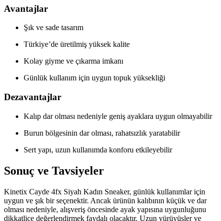
Avantajlar
Şık ve sade tasarım
Türkiye’de üretilmiş yüksek kalite
Kolay giyme ve çıkarma imkanı
Günlük kullanım için uygun topuk yüksekliği
Dezavantajlar
Kalıp dar olması nedeniyle geniş ayaklara uygun olmayabilir
Burun bölgesinin dar olması, rahatsızlık yaratabilir
Sert yapı, uzun kullanımda konforu etkileyebilir
Sonuç ve Tavsiyeler
Kinetix Cayde 4fx Siyah Kadın Sneaker, günlük kullanımlar için
uygun ve şık bir seçenektir. Ancak ürünün kalıbının küçük ve dar
olması nedeniyle, alışveriş öncesinde ayak yapısına uygunluğunu
dikkatlice değerlendirmek faydalı olacaktır. Uzun yürüyüşler ve