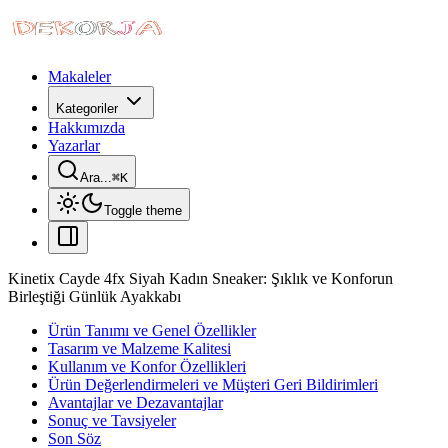
Makaleler
Kategoriler
Hakkımızda
Yazarlar
Ara...
⌘
K
Toggle theme
Kinetix Cayde 4fx Siyah Kadın Sneaker: Şıklık ve Konforun
Birleştiği Günlük Ayakkabı
Ürün Tanımı ve Genel Özellikler
Tasarım ve Malzeme Kalitesi
Kullanım ve Konfor Özellikleri
Ürün Değerlendirmeleri ve Müşteri Geri Bildirimleri
Avantajlar ve Dezavantajlar
Sonuç ve Tavsiyeler
Son Söz