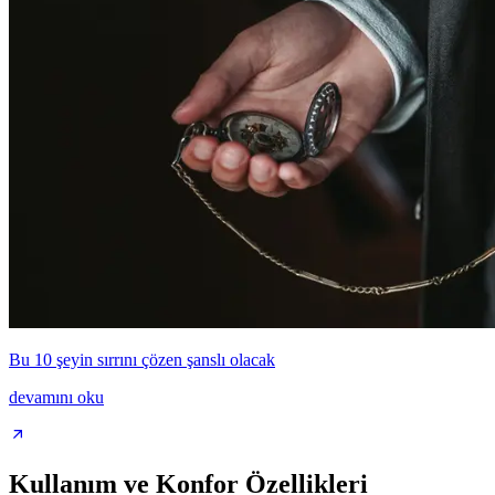
Bu 10 şeyin sırrını çözen şanslı olacak
devamını oku
Kullanım ve Konfor Özellikleri