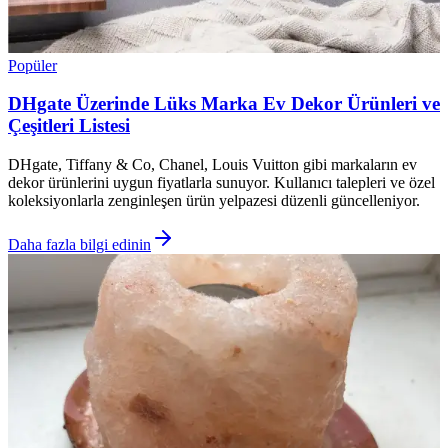
Popüler
DHgate Üzerinde Lüks Marka Ev Dekor Ürünleri ve
Çeşitleri Listesi
DHgate, Tiffany & Co, Chanel, Louis Vuitton gibi markaların ev
dekor ürünlerini uygun fiyatlarla sunuyor. Kullanıcı talepleri ve özel
koleksiyonlarla zenginleşen ürün yelpazesi düzenli güncelleniyor.
Daha fazla bilgi edinin