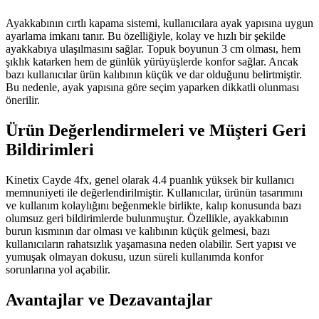
Ayakkabının cırtlı kapama sistemi, kullanıcılara ayak yapısına uygun
ayarlama imkanı tanır. Bu özelliğiyle, kolay ve hızlı bir şekilde
ayakkabıya ulaşılmasını sağlar. Topuk boyunun 3 cm olması, hem
şıklık katarken hem de günlük yürüyüşlerde konfor sağlar. Ancak
bazı kullanıcılar ürün kalıbının küçük ve dar olduğunu belirtmiştir.
Bu nedenle, ayak yapısına göre seçim yaparken dikkatli olunması
önerilir.
Ürün Değerlendirmeleri ve Müşteri Geri
Bildirimleri
Kinetix Cayde 4fx, genel olarak 4.4 puanlık yüksek bir kullanıcı
memnuniyeti ile değerlendirilmiştir. Kullanıcılar, ürünün tasarımını
ve kullanım kolaylığını beğenmekle birlikte, kalıp konusunda bazı
olumsuz geri bildirimlerde bulunmuştur. Özellikle, ayakkabının
burun kısmının dar olması ve kalıbının küçük gelmesi, bazı
kullanıcıların rahatsızlık yaşamasına neden olabilir. Sert yapısı ve
yumuşak olmayan dokusu, uzun süreli kullanımda konfor
sorunlarına yol açabilir.
Avantajlar ve Dezavantajlar