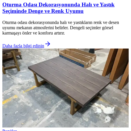
Oturma Odası Dekorasyonunda Halı ve Yastık
Seçiminde Denge ve Renk Uyumu
Oturma odası dekorasyonunda halı ve yastıkların renk ve desen
uyumu mekanın atmosferini belirler. Dengeli seçimler görsel
karmaşayı önler ve konforu artırır.
Daha fazla bilgi edinin