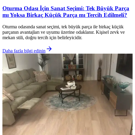
Oturma Odası İçin Sanat Seçimi: Tek Büyük Parça
mı Yoksa Birkaç Küçük Parça mı Tercih Edilmeli?
Oturma odasında sanat seçimi, tek büyük parça ile birkaç küçük
parçanın avantajları ve uyumu üzerine odaklanır. Kişisel zevk ve
mekan stili, doğru tercih için belirleyicidir.
Daha fazla bilgi edinin