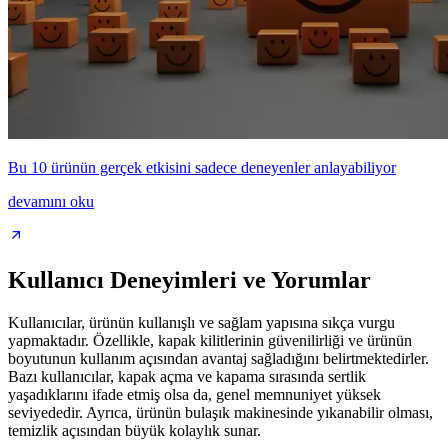
Bu 10 ürünün gerçek etkisini sadece deneyenler anlayabiliyor
devamını oku
Kullanıcı Deneyimleri ve Yorumlar
Kullanıcılar, ürünün kullanışlı ve sağlam yapısına sıkça vurgu
yapmaktadır. Özellikle, kapak kilitlerinin güvenilirliği ve ürünün
boyutunun kullanım açısından avantaj sağladığını belirtmektedirler.
Bazı kullanıcılar, kapak açma ve kapama sırasında sertlik
yaşadıklarını ifade etmiş olsa da, genel memnuniyet yüksek
seviyededir. Ayrıca, ürünün bulaşık makinesinde yıkanabilir olması,
temizlik açısından büyük kolaylık sunar.