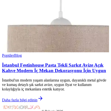
Popüler
Blog
İstanbul Festinhouse Pasta Tekli Sarkıt Avize Açık
Kahve Modern İç Mekan Dekorasyonu İçin Uygun
İstanbul'un modern yaşam alanlarına uygun, dayanıklı metal gövde
ve kumaş detaylı şık sarkıt avize, uygun fiyat ve kullanım
kolaylığıyla iç mekanlara estetik katıyor.
Daha fazla bilgi edinin