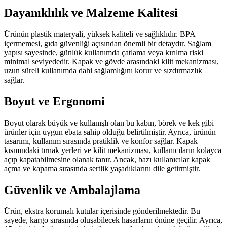
Dayanıklılık ve Malzeme Kalitesi
Ürünün plastik materyali, yüksek kaliteli ve sağlıklıdır. BPA
içermemesi, gıda güvenliği açısından önemli bir detaydır. Sağlam
yapısı sayesinde, günlük kullanımda çatlama veya kırılma riski
minimal seviyededir. Kapak ve gövde arasındaki kilit mekanizması,
uzun süreli kullanımda dahi sağlamlığını korur ve sızdırmazlık
sağlar.
Boyut ve Ergonomi
Boyut olarak büyük ve kullanışlı olan bu kabın, börek ve kek gibi
ürünler için uygun ebata sahip olduğu belirtilmiştir. Ayrıca, ürünün
tasarımı, kullanım sırasında pratiklik ve konfor sağlar. Kapak
kısmındaki tırnak yerleri ve kilit mekanizması, kullanıcıların kolayca
açıp kapatabilmesine olanak tanır. Ancak, bazı kullanıcılar kapak
açma ve kapama sırasında sertlik yaşadıklarını dile getirmiştir.
Güvenlik ve Ambalajlama
Ürün, ekstra korumalı kutular içerisinde gönderilmektedir. Bu
sayede, kargo sırasında oluşabilecek hasarların önüne geçilir. Ayrıca,