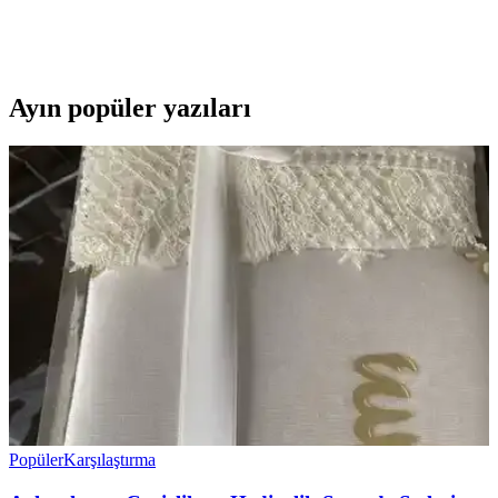
PRENSES Çeyiz Store'un hasır şifreli takı sandığı, dayanıklı
malzemeleri ve şık tasarımıyla güvenli saklama sağlar, 2 yıl garanti
ile uzun ömürlü kullanım sunar.
Ayın popüler yazıları
Popüler
Karşılaştırma