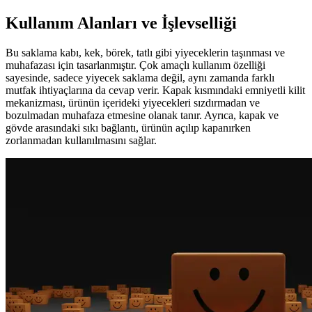
Kullanım Alanları ve İşlevselliği
Bu saklama kabı, kek, börek, tatlı gibi yiyeceklerin taşınması ve
muhafazası için tasarlanmıştır. Çok amaçlı kullanım özelliği
sayesinde, sadece yiyecek saklama değil, aynı zamanda farklı
mutfak ihtiyaçlarına da cevap verir. Kapak kısmındaki emniyetli kilit
mekanizması, ürünün içerideki yiyecekleri sızdırmadan ve
bozulmadan muhafaza etmesine olanak tanır. Ayrıca, kapak ve
gövde arasındaki sıkı bağlantı, ürünün açılıp kapanırken
zorlanmadan kullanılmasını sağlar.