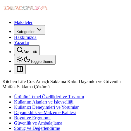
Makaleler
Kategoriler
Hakkımızda
Yazarlar
Ara...
⌘
K
Toggle theme
Kitchen Life Çok Amaçlı Saklama Kabı: Dayanıklı ve Güvenilir
Mutfak Saklama Çözümü
Ürünün Temel Özellikleri ve Tasarımı
Kullanım Alanları ve İşlevselliği
Kullanıcı Deneyimleri ve Yorumlar
Dayanıklılık ve Malzeme Kalitesi
Boyut ve Ergonomi
Güvenlik ve Ambalajlama
Sonuç ve Değerlendirme