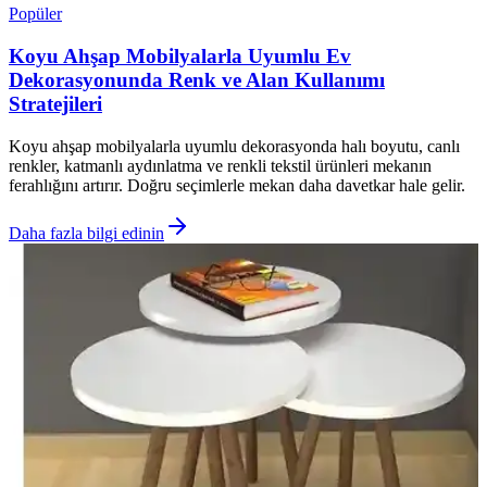
Popüler
Koyu Ahşap Mobilyalarla Uyumlu Ev
Dekorasyonunda Renk ve Alan Kullanımı
Stratejileri
Koyu ahşap mobilyalarla uyumlu dekorasyonda halı boyutu, canlı
renkler, katmanlı aydınlatma ve renkli tekstil ürünleri mekanın
ferahlığını artırır. Doğru seçimlerle mekan daha davetkar hale gelir.
Daha fazla bilgi edinin