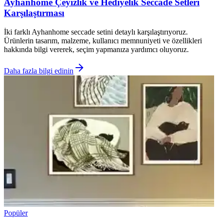
Ayhanhome Çeyizlik ve Hediyelik Seccade Setleri
Karşılaştırması
İki farklı Ayhanhome seccade setini detaylı karşılaştırıyoruz.
Ürünlerin tasarım, malzeme, kullanıcı memnuniyeti ve özellikleri
hakkında bilgi vererek, seçim yapmanıza yardımcı oluyoruz.
Daha fazla bilgi edinin
Popüler