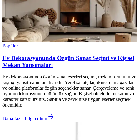
Popüler
Ev Dekorasyonunda Özgün Sanat Seçimi ve Kişisel
Mekan Yansımaları
Ev dekorasyonunda özgün sanat eserleri seçimi, mekanın ruhunu ve
kişiliği yansıtmanın anahtarıdır. Yerel sanatçılar, ikinci el mağazalar
ve online platformlar özgün seçenekler sunar. Çerçeveleme ve renk
uyumu dekorasyonda bütünlük sağlar. Kişisel objelerle mekanınıza
karakter katabilirsiniz. Sabırla ve zevkinize uygun eserler seçmek
önemlidir.
Daha fazla bilgi edinin