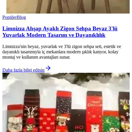
Popüler
Blog
Limnizza Ahşap Ayaklı Zigon Sehpa Beyaz 3'lü
Yuvarlak Modern Tasarım ve Dayanıklılık
Limnizza'nin beyaz, yuvarlak ve 3'lü zigon sehpa seti, estetik ve
dayanıklı tasarımıyla iç mekanlara modern şıklık katıyor, kolay
montaj ve kullanım avantajları sunar.
Daha fazla bilgi edinin