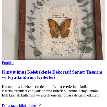
Popüler
Kurutulmuş Kelebeklerle Dekoratif Sanat: Tasarım
ve Fiyatlandırma Kriterleri
Kurutulmuş kelebeklerin dekoratif sanat eserlerinde kullanımı,
tasarım tercihleri ve fiyatlandırma kriterleri üzerine detaylı analiz.
Etik kaynak kullanımı ve estetik öneriler piyasa değerini etkiliyor.
Daha fazla bilgi edinin