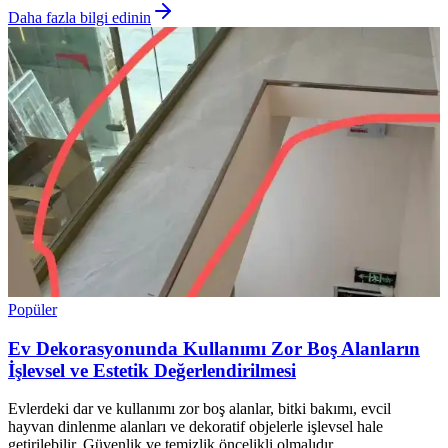
Daha fazla bilgi edinin
Popüler
Ev Dekorasyonunda Kullanımı Zor Boş Alanların
İşlevsel ve Estetik Değerlendirilmesi
Evlerdeki dar ve kullanımı zor boş alanlar, bitki bakımı, evcil
hayvan dinlenme alanları ve dekoratif objelerle işlevsel hale
getirilebilir. Güvenlik ve temizlik öncelikli olmalıdır.