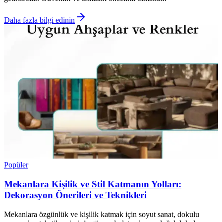
Daha fazla bilgi edinin
Popüler
Mekanlara Kişilik ve Stil Katmanın Yolları:
Dekorasyon Önerileri ve Teknikleri
Mekanlara özgünlük ve kişilik katmak için soyut sanat, dokulu