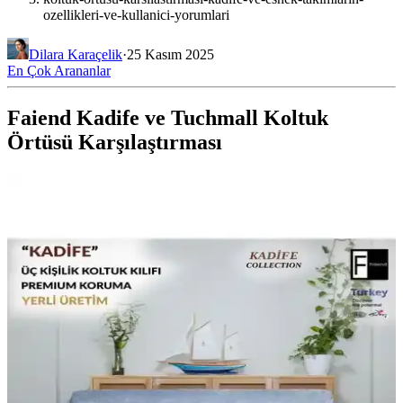
ozellikleri-ve-kullanici-yorumlari
Dilara Karaçelik
·
25 Kasım 2025
En Çok Arananlar
Faiend Kadife ve Tuchmall Koltuk
Örtüsü Karşılaştırması