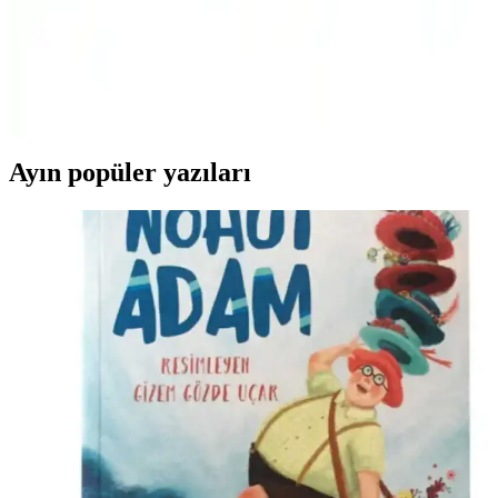
Viaden Merlin Ürünlerinin Özellikleri ve Kullanıcı
Yorumları
Velarde Home ve Viaden Merlin koltuk örtülerinin materyal,
kaymazlık, boyut ve kullanıcı memnuniyeti açısından detaylı
karşılaştırması.
Ayın popüler yazıları