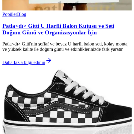
Popüler
Blog
Patla<dı> Gitti U Harfli Balon Kutusu ve Seti
Doğum Günü ve Organizasyonlar İçin
Patla<dı> Gitti'nin şeffaf ve beyaz U harfli balon seti, kolay montaj
ve yüksek kalite ile doğum günü ve etkinliklerinizde fark yaratır.
Daha fazla bilgi edinin