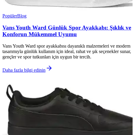
Popüler
Blog
Vans Youth Ward Günlük Spor Ayakkabı: Şıklık ve
Konforun Mükemmel Uyumu
Vans Youth Ward spor ayakkabısı dayanıklı malzemeleri ve modern
tasarımıyla günlük kullanım için ideal, rahat ve şık seçenekler sunar,
gençler ve spor tutkunları için uygun bir tercih.
Daha fazla bilgi edinin