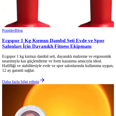
Popüler
Blog
Ecgspor 1 Kg Kırmızı Dambıl Seti Evde ve Spor
Salonları İçin Dayanıklı Fitness Ekipmanı
Ecgspor 1 kg kırmızı dambıl seti, dayanıklı malzeme ve ergonomik
tasarımıyla kas güçlendirme ve form kazanma amacıyla ideal.
Hafifliği ve stabilitesiyle evde ve spor salonlarında kullanıma uygun,
12 ay garanti sağlar.
Daha fazla bilgi edinin