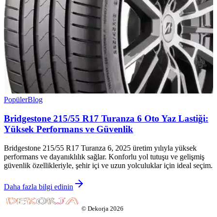
Popüler
Blog
Bridgestone 215/55 R17 Turanza 6 Oto Yaz Lastiği:
Yüksek Performans ve Güvenlik
Bridgestone 215/55 R17 Turanza 6, 2025 üretim yılıyla yüksek
performans ve dayanıklılık sağlar. Konforlu yol tutuşu ve gelişmiş
güvenlik özellikleriyle, şehir içi ve uzun yolculuklar için ideal seçim.
Daha fazla bilgi edinin
©
Dekorja
2026