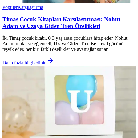
Popüler
Karşılaştırma
Timaş Çocuk Kitapları Karşılaştırması: Nohut
Adam ve Uzaya Giden Tren Özellikleri
İki Timaş çocuk kitabı, 0-3 yaş arası çocuklara hitap eder. Nohut
Adam renkli ve eğlenceli, Uzaya Giden Tren ise hayal gücünü
teşvik eder, her biri farklı özellikler ve avantajlar sunar.
Daha fazla bilgi edinin