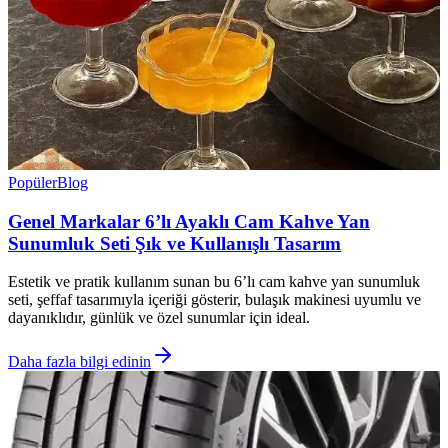
Popüler
Blog
Genel Markalar 6’lı Ayaklı Cam Kahve Yan
Sunumluk Seti Şık ve Kullanışlı Tasarım
Estetik ve pratik kullanım sunan bu 6’lı cam kahve yan sunumluk
seti, şeffaf tasarımıyla içeriği gösterir, bulaşık makinesi uyumlu ve
dayanıklıdır, günlük ve özel sunumlar için ideal.
Daha fazla bilgi edinin