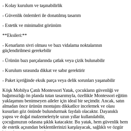
- Kolay kurulum ve taşınabilirlik
- Güvenlik önlemleri ile donatılmış tasarım
- Estetik ve minimalist görünüm
**Eksileri:**
- Kenarların sivri olması ve bazı vidalama noktalarının
güçlendirilmesi gerekebilir
- Ürünün bazı parçalarında çatlak veya çizik bulunabilir
- Kurulum sırasında dikkat ve sabır gerektirir
- Paket içeriğinde eksik parça veya delik sorunları yaşanabilir
Köşk Mobilya Çatılı Montessori Yatak, çocukların güvenliği ve
bağımsızlığı ön planda tutan tasarımıyla, özellikle Montessori eğitim
yaklaşımını benimseyen aileler için ideal bir seçimdir. Ancak, satın
almadan önce ürünün montajını dikkatlice incelemek ve olası
kusurları göz önünde bulundurmak faydalı olacaktır. Dayanıklı
yapısı ve doğal malzemeleriyle uzun yıllar kullanılabilir,
çocuğunuzun odasına şıklık katacaktır. Bu yatak, hem güvenlik hem
de estetik açısından beklentilerinizi karşılayacak, sağlıklı ve özgür