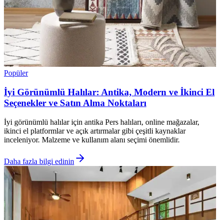
Popüler
İyi Görünümlü Halılar: Antika, Modern ve İkinci El
Seçenekler ve Satın Alma Noktaları
İyi görünümlü halılar için antika Pers halıları, online mağazalar,
ikinci el platformlar ve açık artırmalar gibi çeşitli kaynaklar
inceleniyor. Malzeme ve kullanım alanı seçimi önemlidir.
Daha fazla bilgi edinin