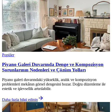
Popüler
Piyano Galeri Duvarında Denge ve Kompozisyon
Sorunlarının Nedenleri ve Çözüm Yolları
Piyano galeri duvarındaki yükseklik, aralık ve kompozisyon
problemleri mekânın görsel dengesini bozar. Doğru düzenleme ile
estetik ve işlevsellik artırılabilir.
Daha fazla bilgi edinin