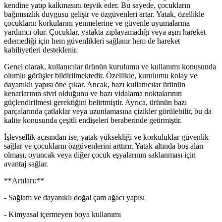
kendine yatıp kalkmasını teşvik eder. Bu sayede, çocukların
bağımsızlık duygusu gelişir ve özgüvenleri artar. Yatak, özellikle
çocukların korkularını yenmelerine ve güvenle uyumalarına
yardımcı olur. Çocuklar, yatakta zıplayamadığı veya aşırı hareket
edemediği için hem güvenlikleri sağlanır hem de hareket
kabiliyetleri desteklenir.
Genel olarak, kullanıcılar ürünün kurulumu ve kullanımı konusunda
olumlu görüşler bildirilmektedir. Özellikle, kurulumu kolay ve
dayanıklı yapısı öne çıkar. Ancak, bazı kullanıcılar ürünün
kenarlarının sivri olduğunu ve bazı vidalama noktalarının
güçlendirilmesi gerektiğini belirtmiştir. Ayrıca, ürünün bazı
parçalarında çatlaklar veya uzunlamasına çizikler görülebilir, bu da
kalite konusunda çeşitli endişeleri beraberinde getirmiştir.
İşlevsellik açısından ise, yatak yüksekliği ve korkuluklar güvenlik
sağlar ve çocukların özgüvenlerini arttırır. Yatak altında boş alan
olması, oyuncak veya diğer çocuk eşyalarının saklanması için
avantaj sağlar.
**Artıları:**
- Sağlam ve dayanıklı doğal çam ağacı yapısı
- Kimyasal içermeyen boya kullanımı