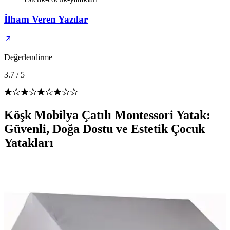
İlham Veren Yazılar
Değerlendirme
3.7
/
5
Köşk Mobilya Çatılı Montessori Yatak:
Güvenli, Doğa Dostu ve Estetik Çocuk
Yatakları