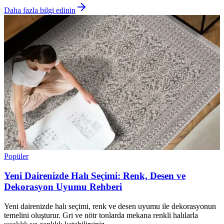
Daha fazla bilgi edinin
Popüler
Yeni Dairenizde Halı Seçimi: Renk, Desen ve
Dekorasyon Uyumu Rehberi
Yeni dairenizde halı seçimi, renk ve desen uyumu ile dekorasyonun
temelini oluşturur. Gri ve nötr tonlarda mekana renkli halılarla