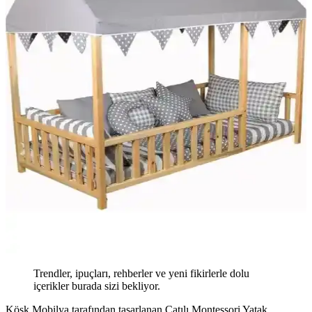
Trendler, ipuçları, rehberler ve yeni fikirlerle dolu
içerikler burada sizi bekliyor.
Köşk Mobilya tarafından tasarlanan Çatılı Montessori Yatak,