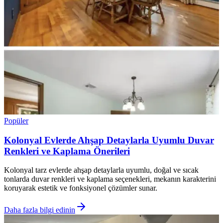
Popüler
Kolonyal Evlerde Ahşap Detaylarla Uyumlu Duvar
Renkleri ve Kaplama Önerileri
Kolonyal tarz evlerde ahşap detaylarla uyumlu, doğal ve sıcak
tonlarda duvar renkleri ve kaplama seçenekleri, mekanın karakterini
koruyarak estetik ve fonksiyonel çözümler sunar.
Daha fazla bilgi edinin